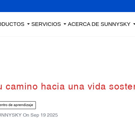
ODUCTOS
SERVICIOS
ACERCA DE SUNNYSKY
u camino hacia una vida soste
ntro de aprendizaje
UNNYSKY
On
Sep 19 2025