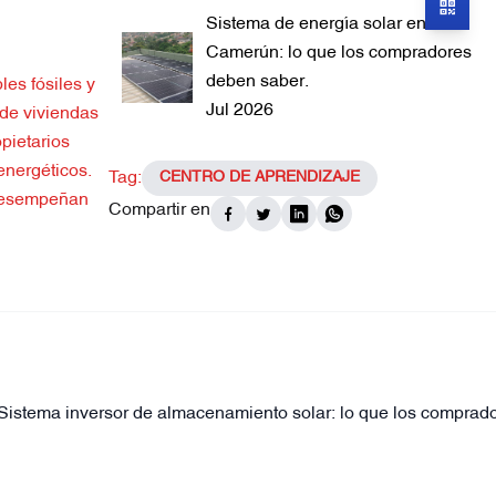
Sistema de energía solar en
Camerún: lo que los compradores
deben saber.
es fósiles y
Jul 2026
 de viviendas
pietarios
energéticos.
Tag:
CENTRO DE APRENDIZAJE
 desempeñan
Compartir en
Sistema inversor de almacenamiento solar: lo que los comprad