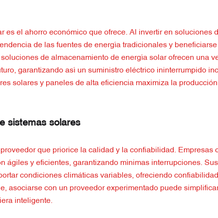
ar es el ahorro económico que ofrece. Al invertir en soluciones 
pendencia de las fuentes de energía tradicionales y beneficiarse
s soluciones de almacenamiento de energía solar ofrecen una v
turo, garantizando así un suministro eléctrico ininterrumpido in
es solares y paneles de alta eficiencia maximiza la producción
de sistemas solares
un proveedor que priorice la calidad y la confiabilidad. Empresas
n ágiles y eficientes, garantizando mínimas interrupciones. Su
rtar condiciones climáticas variables, ofreciendo confiabilidad
e, asociarse con un proveedor experimentado puede simplificar 
era inteligente.