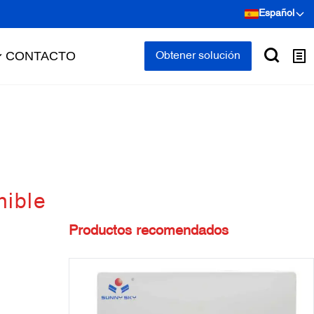
Español
CONTACTO
Obtener solución
nible
Productos recomendados