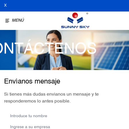
X
MENÚ
ONTÁCTENOS
Envíanos mensaje
Si tienes más dudas envíanos un mensaje y te
responderemos lo antes posible.