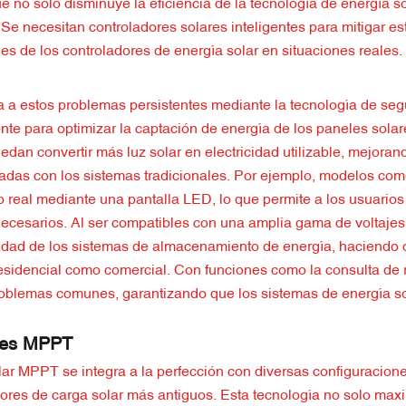
ue no solo disminuye la eficiencia de la tecnología de energía so
Se necesitan controladores solares inteligentes para mitigar es
s de los controladores de energía solar en situaciones reales.
a a estos problemas persistentes mediante la tecnología de seg
te para optimizar la captación de energía de los paneles solar
dan convertir más luz solar en electricidad utilizable, mejoran
iadas con los sistemas tradicionales. Por ejemplo, modelos como
real mediante una pantalla LED, lo que permite a los usuarios 
 necesarios. Al ser compatibles con una amplia gama de voltajes
ilidad de los sistemas de almacenamiento de energía, haciendo 
residencial como comercial. Con funciones como la consulta de 
r problemas comunes, garantizando que los sistemas de energía s
ores MPPT
olar MPPT se integra a la perfección con diversas configuracion
adores de carga solar más antiguos. Esta tecnología no solo max