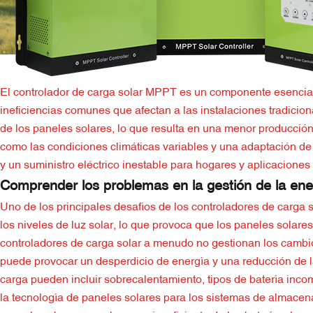
El controlador de carga solar MPPT es un componente esencial
ineficiencias comunes que afectan a las instalaciones tradicio
de los paneles solares, lo que resulta en una menor producció
como las condiciones climáticas variables y una adaptación de
y un suministro eléctrico inestable para hogares y aplicaciones 
Comprender los problemas en la gestión de la ene
Uno de los principales desafíos de los controladores de carga 
los niveles de luz solar, lo que provoca que los paneles solar
controladores de carga solar a menudo no gestionan los cambi
puede provocar un desperdicio de energía y una reducción de la
carga pueden incluir sobrecalentamiento, tipos de batería incomp
la tecnología de paneles solares para los sistemas de almacen