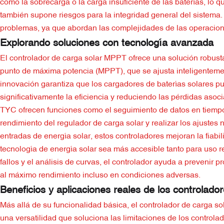
como la sobrecarga o la carga insuficiente de las baterías, lo q
también supone riesgos para la integridad general del sistema. 
problemas, ya que abordan las complejidades de las operacione
Explorando soluciones con tecnología avanzada
El controlador de carga solar MPPT ofrece una solución robust
punto de máxima potencia (MPPT), que se ajusta inteligentemen
innovación garantiza que los cargadores de baterías solares pue
significativamente la eficiencia y reduciendo las pérdidas asoc
TYC ofrecen funciones como el seguimiento de datos en tiempo 
rendimiento del regulador de carga solar y realizar los ajustes
entradas de energía solar, estos controladores mejoran la fiab
tecnología de energía solar sea más accesible tanto para uso 
fallos y el análisis de curvas, el controlador ayuda a preveni
al máximo rendimiento incluso en condiciones adversas.
Beneficios y aplicaciones reales de los controlad
Más allá de su funcionalidad básica, el controlador de carga s
una versatilidad que soluciona las limitaciones de los control