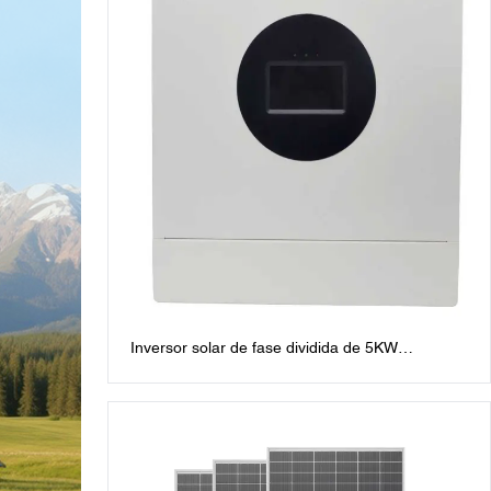
Inversor solar de fase dividida de 5KW
Inversores de fase dividida de 48V: Salida de
CA de 120V/240V