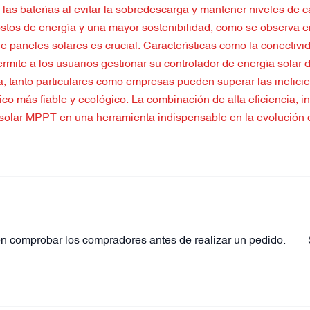
e las baterías al evitar la sobredescarga y mantener niveles de 
ostos de energía y una mayor sostenibilidad, como se observa e
 de paneles solares es crucial. Características como la conectiv
ermite a los usuarios gestionar su controlador de energía solar
da, tanto particulares como empresas pueden superar las inefici
co más fiable y ecológico. La combinación de alta eficiencia, in
ga solar MPPT en una herramienta indispensable en la evolución 
n comprobar los compradores antes de realizar un pedido.