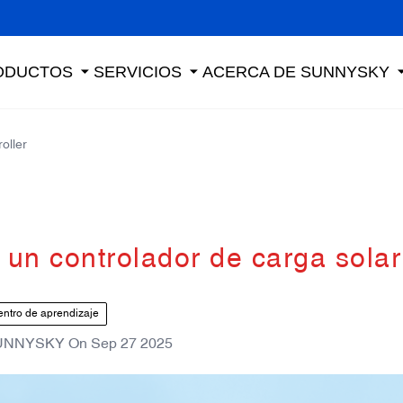
ODUCTOS
SERVICIOS
ACERCA DE SUNNYSKY
oller
n un controlador de carga sol
ntro de aprendizaje
UNNYSKY
On
Sep 27 2025