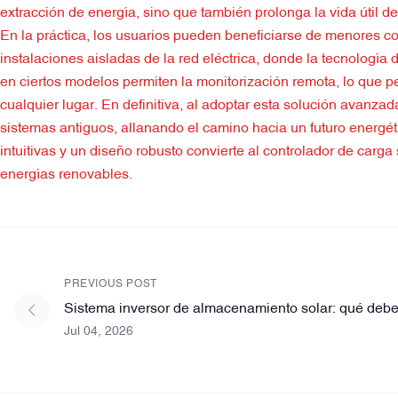
extracción de energía, sino que también prolonga la vida útil d
En la práctica, los usuarios pueden beneficiarse de menores c
instalaciones aisladas de la red eléctrica, donde la tecnología
en ciertos modelos permiten la monitorización remota, lo que p
cualquier lugar. En definitiva, al adoptar esta solución avanza
sistemas antiguos, allanando el camino hacia un futuro energéti
intuitivas y un diseño robusto convierte al controlador de car
energías renovables.
PREVIOUS POST
Sistema inversor de almacenamiento solar: qué debe
Jul 04, 2026