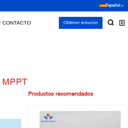
Español
CONTACTO
Obtener solución
ar MPPT
Productos recomendados