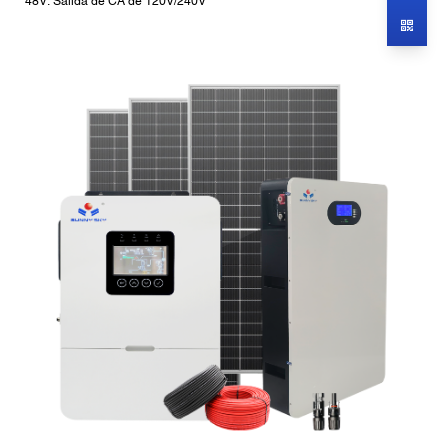
48V: Salida de CA de 120V/240V