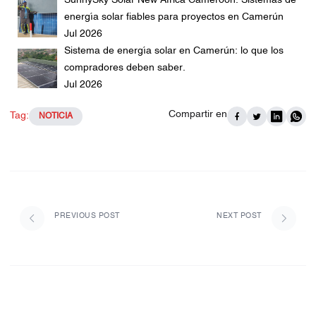
SunnySky Solar New Africa Cameroon: Sistemas de
energía solar fiables para proyectos en Camerún
Jul 2026
Sistema de energía solar en Camerún: lo que los
compradores deben saber.
Jul 2026
Compartir en
Tag:
NOTICIA
PREVIOUS POST
NEXT POST