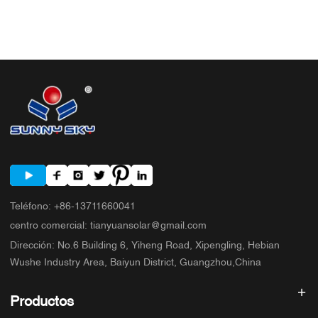
Teléfono
:
+86-13711660041
centro comercial
:
tianyuansolar@gmail.com
Dirección
:
No.6 Building 6, Yiheng Road, Xipengling, Hebian
Wushe Industry Area, Baiyun District, Guangzhou,China
Productos