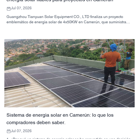
energía solar fiables para proyectos en Camerún
Jul 07, 2026
Guangzhou Tianyuan Solar Equipment CO., LTD finaliza un proyecto
emblemático de energía solar de 4x50KW en Camerún, que suministra
energía limpia y gratuita a un complejo de gasolineras comerciales.
Sistema de energía solar en Camerún: lo que los
compradores deben saber.
Jul 07, 2026