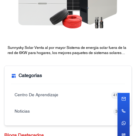
Sunnysky Solar Venta al por mayor Sistema de energía solar fuera de la
red de 6KW para hogares, los mejores paquetes de sistemas solares
fuera de la red con baterías
Categorías
Centro De Aprendizaje
416
Noticias
32
Blogs Destacados