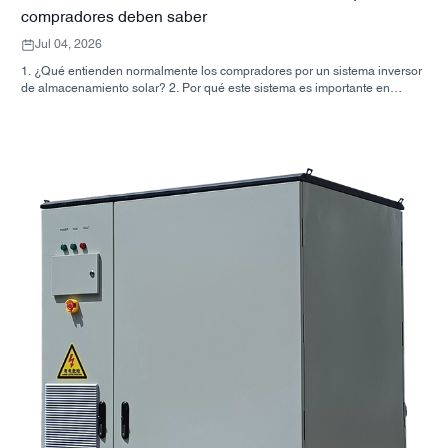
compradores deben saber
Jul 04, 2026
1. ¿Qué entienden normalmente los compradores por un sistema inversor
de almacenamiento solar? 2. Por qué este sistema es importante en
proyectos reales 3. Referencia rápida: tipos de sistemas comunes 4. Qué
buscar en el mueble y el montaje 5. Criterios de selección que realmente
influyen en el rendimiento 6. Errores comunes de los compradores 7.
Preguntas frecuentes 8. ¿Qué lugar ocupa SUNNYSKY en la discusión?