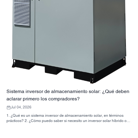
Sistema inversor de almacenamiento solar: ¿Qué deben
aclarar primero los compradores?
Jul 04, 2026
1. ¿Qué es un sistema inversor de almacenamiento solar, en términos
prácticos? 2. ¿Cómo puedo saber si necesito un inversor solar híbrido o
un armario de almacenamiento independiente? 3. ¿Qué deben comprobar
primero los compradores en un armario de almacenamiento de energía
industrial? 4. ¿Cuáles son los principales escenarios de aplicación? 5.