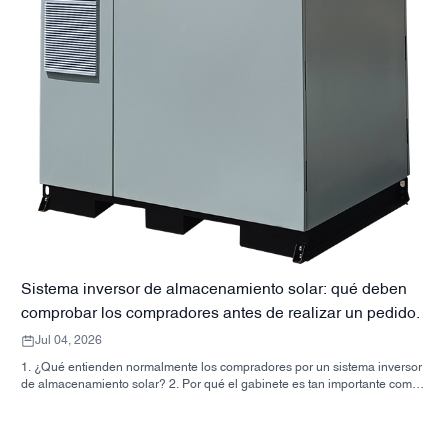
Sistema inversor de almacenamiento solar: qué deben
comprobar los compradores antes de realizar un pedido.
Jul 04, 2026
1. ¿Qué entienden normalmente los compradores por un sistema inversor
de almacenamiento solar? 2. Por qué el gabinete es tan importante como
el inversor. 3. Tipos de sistemas comunes y dónde encajan 3.1 Inversor de
almacenamiento de energía residencial 3.2 Inversor solar comercial 3.3
Inversor solar fuera de la red 4. Lista de verificación rápida para