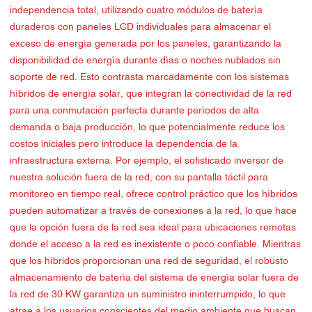
independencia total, utilizando cuatro módulos de batería
duraderos con paneles LCD individuales para almacenar el
exceso de energía generada por los paneles, garantizando la
disponibilidad de energía durante días o noches nublados sin
soporte de red. Esto contrasta marcadamente con los sistemas
híbridos de energía solar, que integran la conectividad de la red
para una conmutación perfecta durante períodos de alta
demanda o baja producción, lo que potencialmente reduce los
costos iniciales pero introduce la dependencia de la
infraestructura externa. Por ejemplo, el sofisticado inversor de
nuestra solución fuera de la red, con su pantalla táctil para
monitoreo en tiempo real, ofrece control práctico que los híbridos
pueden automatizar a través de conexiones a la red, lo que hace
que la opción fuera de la red sea ideal para ubicaciones remotas
donde el acceso a la red es inexistente o poco confiable. Mientras
que los híbridos proporcionan una red de seguridad, el robusto
almacenamiento de batería del sistema de energía solar fuera de
la red de 30 KW garantiza un suministro ininterrumpido, lo que
atrae a los usuarios conscientes del medio ambiente que buscan