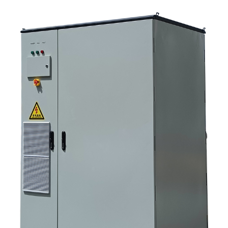
Preguntas frecuentes: las preguntas que los equipos de abastecimiento
deberían hacerse desde el principio. 6. Por qué la capacidad del
fabricante sigue siendo importante. 7. ¿Cuál es el siguiente paso para un
comprador?