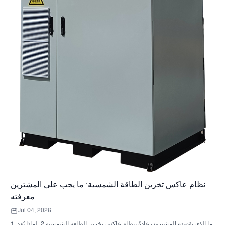
نظام عاكس تخزين الطاقة الشمسية: ما يجب على المشترين
معرفته
Jul 04, 2026
1. ما الذي يقصده المشترون عادةً بنظام عاكس تخزين الطاقة الشمسية 2. لماذا يُعد