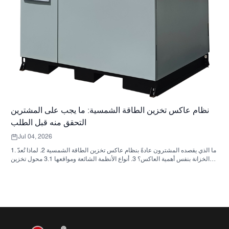
نظام عاكس تخزين الطاقة الشمسية: ما يجب على المشترين
التحقق منه قبل الطلب
Jul 04, 2026
1. ما الذي يقصده المشترون عادةً بنظام عاكس تخزين الطاقة الشمسية 2. لماذا تُعدّ
الخزانة بنفس أهمية العاكس؟ 3. أنواع الأنظمة الشائعة ومواقعها 3.1 محول تخزين
الطاقة السكنية 3.2 محول الطاقة الشمسية التجاري 3.3 محول الطاقة الشمسية
خارج الشبكة 4. قائمة مراجعة سريعة للمشتري قبل مقارنة الأسعار 5. الأخطاء
الشائعة التي يرتكبها المشترون 6. ما الذي تضيفه شركة ساني سكاي إلى النقاش؟
7. الأسئلة الشائعة 8. الخطوة التالية