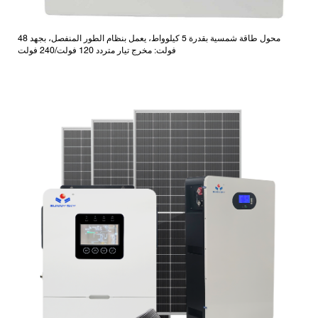
محول طاقة شمسية بقدرة 5 كيلوواط، يعمل بنظام الطور المنفصل، بجهد 48
فولت: مخرج تيار متردد 120 فولت/240 فولت