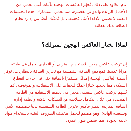
عام. علاوة على ذلك، تُجهّز العاكسات الهجينة بآليات أمان تحمي من
الأحمال الزائدة والدوائر القصيرة، مما يحمي استثمارك. هذه التحسينات
التقنية لا تضمن الأداء الأمثل فحسب، بل تُمكّنك أيضًا من إدارة نظام
الطاقة لديك بفعالية.
لماذا تختار العاكس الهجين لمنزلك؟
إن تركيب عاكس هجين للاستخدام المنزلي أو التجاري يحمل في طياته
مزايا عديدة. فمع دمج الطاقة الشمسية مع تخزين الطاقة بالبطاريات، توفر
أنظمة العاكس الهجينة إمدادًا مستمرًا بالطاقة حتى في حالات انقطاع
الشبكة، مما يجعلها خيارًا عمليًا للحفاظ على الاستقلالية والموثوقية. كما
يُسهم تركيب عاكس شمسي هجين في تعظيم الاستفادة من الطاقة
المتجددة من خلال التكامل بسلاسة مع الشبكات الذكية وأنظمة إدارة
الطاقة المنزلية. يتميز عاكس تخزين الطاقة الشمسية لدينا بتصميمه الأنيق
وتشغيله الهادئ، وهو مصمم لتحمل مختلف الظروف البيئية باستخدام مواد
عالية الجودة، مما يضمن طول عمره.