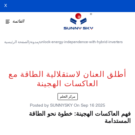
X
القائمة
unlock-energy-independence-with-hybrid-inverters
مدونة
الصفحة الرئيسية
/
/
أطلق العنان لاستقلالية الطاقة مع
العاكسات الهجينة
مركز التعلم
Posted by
SUNNYSKY
On
Sep 16 2025
فهم العاكسات الهجينة: خطوة نحو الطاقة
المستدامة