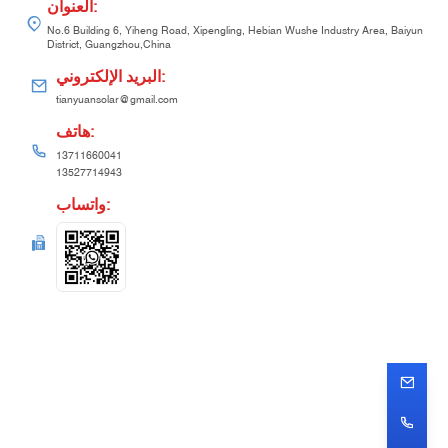
:
العنوان
No.6 Building 6, Yiheng Road, Xipengling, Hebian Wushe Industry Area, Baiyun
District, Guangzhou,China
:
البريد الإلكتروني
tianyuansolar@gmail.com
:
هاتف
13711660041
13527714943
:
واتساب