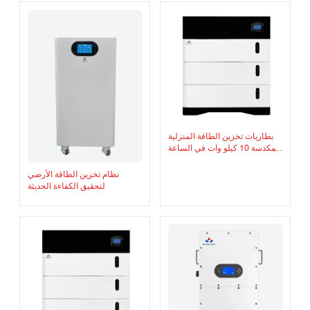
بطاريات تخزين الطاقة المنزلية
المكدسة 10 كيلو وات في الساعة
+ 10 كيلو وات LiFePO4 الكل
في واحد مع بطارية ليثيوم 10 كيلو
نظام تخزين الطاقة الأرضي
وات في الساعة ومحول طاقة
لتحقيق الكفاءة الحديثة
شمسية 10 كيلو وات