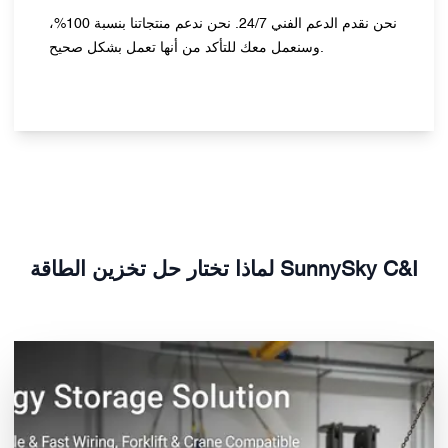
نحن نقدم الدعم الفني 24/7. نحن ندعم منتجاتنا بنسبة 100%،
وسنعمل معك للتأكد من أنها تعمل بشكل صحيح.
لماذا تختار حل تخزين الطاقة SunnySky C&I