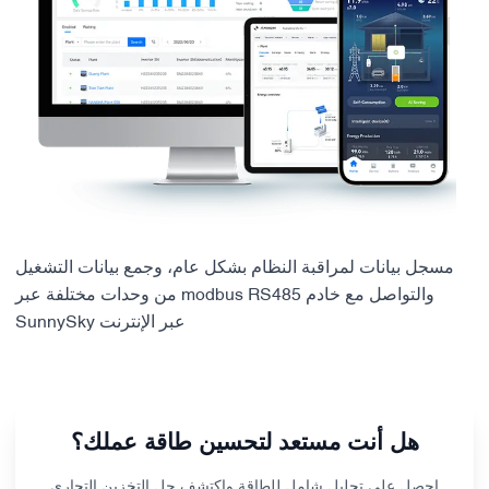
مسجل بيانات لمراقبة النظام بشكل عام، وجمع بيانات التشغيل
من وحدات مختلفة عبر modbus RS485 والتواصل مع خادم
SunnySky عبر الإنترنت
هل أنت مستعد لتحسين طاقة عملك؟
احصل على تحليل شامل للطاقة واكتشف حل التخزين التجاري