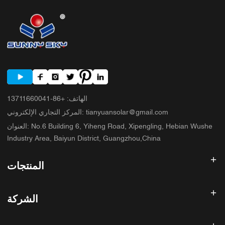
الهاتف
:
+86-13711660041
tianyuansolar@gmail.com
:
المركز التجاري الإلكتروني
No.6 Building 6, Yiheng Road, Xipengling, Hebian Wushe
:
العنوان
Industry Area, Baiyun District, Guangzhou,China
المنتجات
عاكس الطاقة الشمسية
الشركة
لوحة شمسية
بطارية شمسية
الصفحة الرئيسية