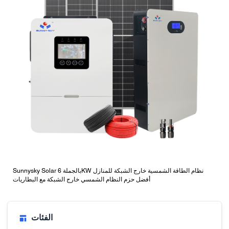
Sunnysky Solar بالجملة 6KW نظام الطاقة الشمسية خارج الشبكة للمنازل
أفضل حزم النظام الشمسي خارج الشبكة مع البطاريات
الفئات