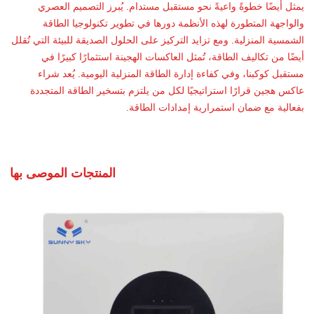
يمثل أيضًا خطوةً واعيةً نحو مستقبل مستدام. يُبرز التصميم العصري
والواجهة المتطورة لهذه الأنظمة دورها في تطوير تكنولوجيا الطاقة
الشمسية المنزلية. ومع تزايد التركيز على الحلول الصديقة للبيئة التي تُقلل
أيضًا من تكاليف الطاقة، تُمثل العاكسات الهجينة استثمارًا كبيرًا في
مستقبل كوكبنا، وفي كفاءة إدارة الطاقة المنزلية اليومية. يُعد شراء
عاكس هجين قرارًا استراتيجيًا لكل من يلتزم بتسخير الطاقة المتجددة
بفعالية مع ضمان استمرارية إمدادات الطاقة.
المنتجات الموصى بها