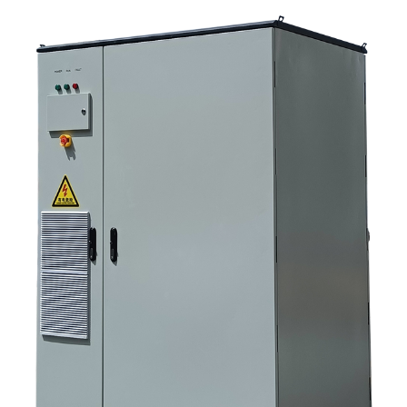
أنظمة العاكس لتخزين الطاقة الشمسية 10. الخطوة التالية للمشترين