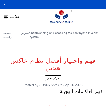
X
القائمة
understanding-and-choosing-the-best-hybrid-inverter-
مدونة
الصفحة
/
/
system
الرئيسية
فهم واختيار أفضل نظام عاكس
هجين
مركز التعلم
Posted by
SUNNYSKY
On
Sep 16 2025
فهم العاكسات الهجينة