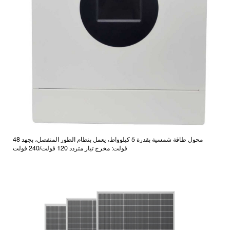
محول طاقة شمسية بقدرة 5 كيلوواط، يعمل بنظام الطور المنفصل، بجهد 48
فولت: مخرج تيار متردد 120 فولت/240 فولت