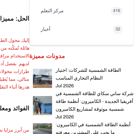
مركز التعلم
416
الحل: مميزات 
أخبار
32
هائلة تُمكّنه م
مدونات مميزة
الاستخدام مراقب
لديهم. بفضل أدو
الطاقة الشمسية للشركات: اختيار
النظام التجاري المناسب
Jul 2026
هدرها أثناء الن
شركة ساني سكاي للطاقة الشمسية في
أفريقيا الجديدة - الكاميرون: أنظمة طاقة
الفوائد ومعل
شمسية موثوقة لمشاريع الكاميرون
Jul 2026
أنظمة الطاقة الشمسية في الكاميرون:
ما يجب على المشترين معرفته