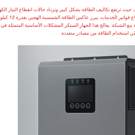
، حيث ترتفع تكاليف الطاقة بشكل كبير وتزداد حالات انقطاع التيار الك
الكهربائي 
مع الشبكة. يعالج هذا الجهاز المبتكر المشكلات الأساسية المتمثلة في
ّن استخدام الطاقة من مصادر متعددة.