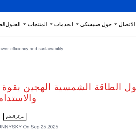
الاتصال
حول صنيسكي
الخدمات
المنتجات
الحلول
الص
wer-efficiency-and-sustainability
والاستدام
مركز التعلم
UNNYSKY
On
Sep 25 2025