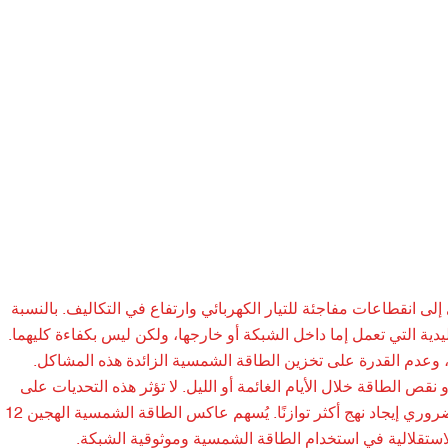
 إلى انقطاعات مفاجئة للتيار الكهربائي وارتفاع في التكاليف. بالنسبة
تقليدية التي تعمل إما داخل الشبكة أو خارجها، ولكن ليس بكفاءة كليهما.
 وعدم القدرة على تخزين الطاقة الشمسية الزائدة هذه المشاكل.
ص الطاقة خلال الأيام الغائمة أو الليل. لا تؤثر هذه التحديات على
العمليات اليومية فحسب، بل تُساهم أيضًا في زيادة البصمة الكربونية، مما يجعل من الضروري إيجاد نهج أكثر توازنًا. يُسهم عاكس الطاقة الشمسية الهجين 12
استقلالية في استخدام الطاقة الشمسية وموثوقية الشبكة.