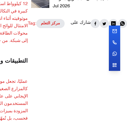
12 كيلوواط اس
Jul 2026
موثوقيته أثناء 
شارك على
Tag:
مركز التعلم
الامتثال للوائح
إلى شبكة. من خ
التطبيقات و
الإيجابي على عاد
المزودة بميزات 
فحسب، بل تُمهّ