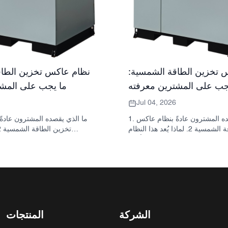
 تخزين الطاقة الشمسية:
نظام عاكس تخزين الطاق
جب على المشترين معرفته
ما يجب على المشت
Jul 04, 2026
1. ما الذي يقصده المشترون عادةً بنظام عاكس
تخزين الطاقة الشمسية 2. لماذا يُعد هذا النظام
مهمًا في المشاريع الحقيقية 3. مرجع سريع: أنواع
للمشتري: العاكس والبطارية والخز
الأنظمة الشائعة 4. ما الذي يجب البحث عنه في
الخزانة وعملية التجميع؟ 5. معايير الاختيار التي تؤثر
يخبرك به 
فعلياً على الأداء 6. أخطاء شائعة لدى المشترين 7.
لها أهمية فعلية 6. ال
الأسئلة الشائعة 8. أين تندرج شركة ساني سكاي
المشترون 7. ما الذي يجب 
في هذا النقاش؟
عرض سعر؟ 8. كيف تتنا
مع الصورة؟ 9. الأسئلة 
الشركة
المنتجات