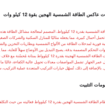
عاكس الطاقة الشمسية الهجين بقوة 12 كيلو وات
إليك محول الطاقة الشمسية بقدرة 12 كيلوواط، المصمم لمعالجة
ن تحمل أحمال كبيرة، مما يجعله مثاليًا للمنازل السكنية والشركات الص
ة فورية لمدخلات الطاقة من الألواح الشمسية وبطاريات التخزين والشب
ات التحكم المصممة بدقة، يصبح التبديل بين الأوضاع سهلاً للغاية، مما 
طرازات محولات الطاقة الشمسية الهجينة بقدرة 12 كي
قل. بالإضافة إلى ذلك، تُسهّل خيارات التركيب المتعددة عملية التركيب،
ومات التثبيت
من أبرز مزايا نظام الطاقة الشمسية الهجين بقدر