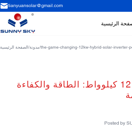
tianyuansolar@gmail.com
فحة الرئيسية
the-game-changing-12kw-hybrid-solar-inverter-po
/
مدونة
/
الصفحة الرئيسية
محول الطاقة الشمسية الهجين بقوة 12 كيلوواط: الطاقة والكفاءة
ة
Posted by
S