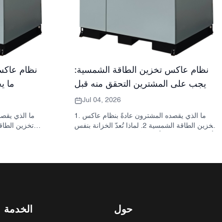
نظام عاكس تخزين الطاقة الشمسية:
نظام عاكس
ما يجب على المشترين التحقق منه قبل
ما ي
الطلب
Jul 04, 2026
1. ما الذي يقصده المشترون عادةً بنظام عاكس
تخزين الطاقة الشمسية 2. لماذا تُعدّ الخزانة بنفس
أهمية العاكس؟ 3. أنواع الأنظمة الشائعة ومواقعها
3.1 محول تخزين الطاقة السكنية 3.2 محول
الطاقة الشمسية التجاري 3.3 محول الطاقة
الشمسية خارج الشبكة 4. قائمة مراجعة سريعة
للمشتري قبل مقارنة الأسعار 5. الأخطاء الشائعة
التي يرتكبها المشترون 6. ما الذي تضيفه شركة
ساني سكاي إلى النقاش؟ 7. الأسئلة الشائعة 8.
الخطوة التالية
حول
الخدمة