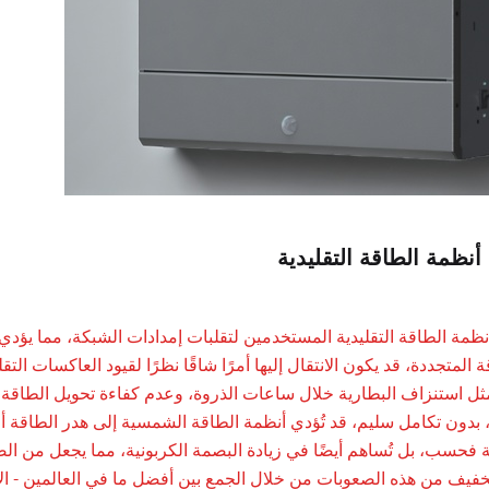
نظمة الطاقة التقليدية
ض أنظمة الطاقة التقليدية المستخدمين لتقلبات إمدادات الشبكة، مما يؤدي
 المتجددة، قد يكون الانتقال إليها أمرًا شاقًا نظرًا لقيود العاكسات ال
ثل استنزاف البطارية خلال ساعات الذروة، وعدم كفاءة تحويل الطاقة،
بدون تكامل سليم، قد تُؤدي أنظمة الطاقة الشمسية إلى هدر الطاقة أو نق
خفيف من هذه الصعوبات من خلال الجمع بين أفضل ما في العالمين - ال