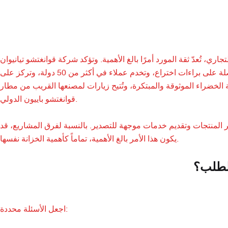
 تُعدّ ثقة المورد أمرًا بالغ الأهمية. وتؤكد شركة قوانغتشو تيانيوان
لمعدات الطاقة الشمسية المحدودة أنها تعمل بتقنيات بحث وتطوير مستقلة وحاصلة على براءات اختراع، وتخدم عملاء في أكثر من 50 دولة، وتركز على
 الخضراء الموثوقة والمبتكرة، وتُتيح زيارات لمصنعها القريب من مطار
قوانغتشو باييون الدولي.
وير المنتجات وتقديم خدمات موجهة للتصدير. بالنسبة لفرق المشاريع، قد
يكون هذا الأمر بالغ الأهمية، تماماً كأهمية الخزانة نفسها.
لطلب؟
اجعل الأسئلة محددة: