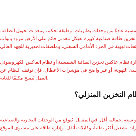
شمسية عادةً من وحدات بطاريات، وطبقة تحكم، ومعدات تحويل الطاقة،
 تخزين طاقة صناعية كبيرة: هيكل معدني قائم على الأرض مزود بأبواب
لة إدارة نظام عاكس تخزين الطاقة الشمسية أو نظام العاكس الكهروضوئي
و سيئ التهوية، أو غير واضح في مؤشرات الأعطال، فإن توقف النظام عن
العمل يُصبح مكلفًا للغاية.
ام التخزين المنزلي؟
سعة إجمالية أقل. في المقابل، يُتوقع من الوحدات التجارية والصناعية