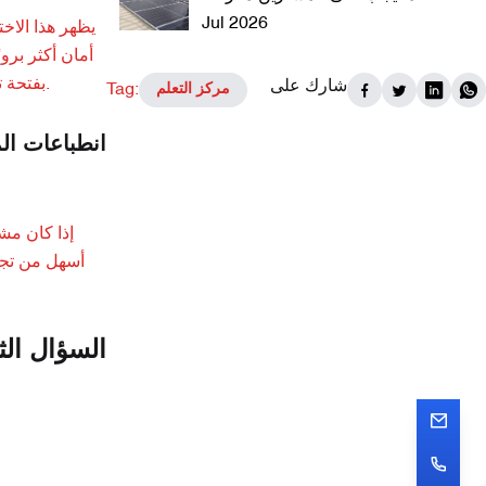
Jul 2026
يظهر هذا الاخ
أمان أكثر بروز
بفتحة تهوية سفلية، ما يُعد مؤشرًا مفيدًا على أن إدارة الحرارة جزء لا يتجزأ من عملية التصميم، حتى وإن لم تكن طريقة التبريد الدقيقة ظاهرة للعيان.
شارك على
Tag:
مركز التعلم
انطباعات ال
إذا كان مشر
أسهل من تجمي
السؤال الث