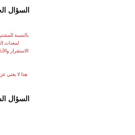
السؤال ال
بالنسبة للمشتري
الاستقرار والأ
هذا لا يغني عن
السؤال ال