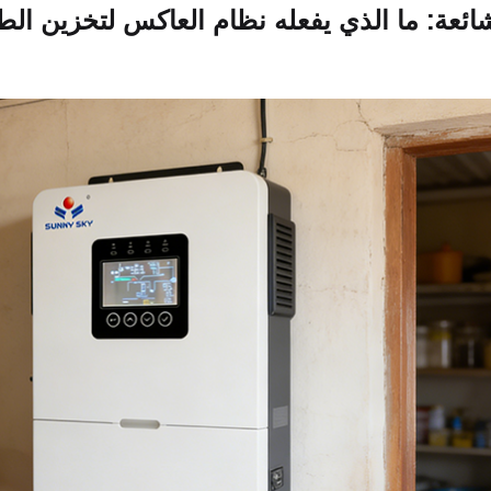
شائعة: ما الذي يفعله نظام العاكس لتخزين الط