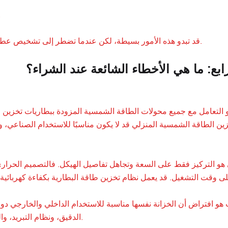
ملصقات السلامة 
قد تبدو هذه الأمور بسيطة، لكن عندما تضطر إلى تشخيص عطل ما في ظهيرة يوم حار، ستدرك حينها أنها ليست بسيطة على الإطلاق.
ابع: ما هي الأخطاء الشائعة عند الشراء؟
و التعامل مع جميع محولات الطاقة الشمسية المزودة ببطاريات تخزين ع
ين الطاقة الشمسية المنزلي قد لا يكون مناسبًا للاستخدام الصناعي، 
ي هو التركيز فقط على السعة وتجاهل تفاصيل الهيكل. فالتصميم الحرار
ث هو افتراض أن الخزانة نفسها مناسبة للاستخدام الداخلي والخارجي 
الحماية (IP) الدقيق، ونظام التبريد، والحدود البيئية غير واضحة، لذا يجب التحقق منها قبل الشراء.