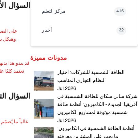
السؤال الأ
مركز التعلم
416
أخبار
32
على الصعي
وهيكل يح
مدونات مميزة
قد يبدو هذا بدي
تعتمد كليًا 
الطاقة الشمسية للشركات: اختيار
النظام التجاري المناسب
Jul 2026
السؤال الث
شركة ساني سكاي للطاقة الشمسية في
أفريقيا الجديدة - الكاميرون: أنظمة طاقة
شمسية موثوقة لمشاريع الكاميرون
Jul 2026
غالباً ما يُصم
أنظمة الطاقة الشمسية في الكاميرون:
ما يجب على المشترين معرفته