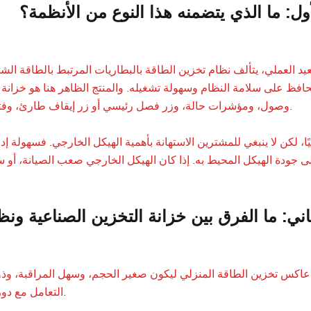
ول: ما الذي يتضمنه هذا النوع من الأنظمة؟
د العملي، يتألف نظام تخزين الطاقة بالبطاريات المرتبط بالطاقة ال
افظ على سلامة النظام وسهولة تشغيله. والمنتج الظاهر هنا هو خزانة
وصول، ومؤشرات حالة، وزر فصل رئيسي أو زر إيقاف طارئ، وفتحات تهوية في الجزء الأمامي السفلي، وملصقات تحذيرية للجهد العالي.
هيًا، لكن لا ينبغي للمشترين الاستهانة بأهمية الهيكل الخارجي. فسهو
على جودة الهيكل المحيط به. إذا كان الهيكل الخارجي صعب الصيانة، أ
اني: ما الفرق بين خزانة التخزين الصناعية ونظ
ّم عاكس تخزين الطاقة المنزلي ليكون صغير الحجم، وسهل المراقبة، وذو 
التعامل مع دورات تشغيل أكثر تطلباً، وكابلات أثقل، وإدارة طاقة على مستوى الموقع.