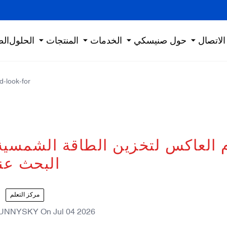
الاتصال
حول صنيسكي
الخدمات
المنتجات
الحلول
الص
d-look-for
 العاكس لتخزين الطاقة الشمسية
البحث عن
مركز التعلم
UNNYSKY
On
Jul 04 2026