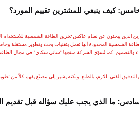
خامس: كيف ينبغي للمشترين تقييم المورد؟
ن الذين يبحثون عن نظام عاكس تخزين الطاقة الشمسية للاستخدام التجاري،
داء والتصميم. كما تُسوّق الشركة منتجها "ساني سكاي" في مجال الطاقة
 التدقيق الفني اللازم، بالطبع. ولكنه يشير إلى مصنّع يفهم كلاً من تط
سادس: ما الذي يجب عليك سؤاله قبل تقديم ا