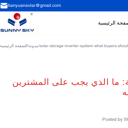
tianyuansolar@gmail.com
فحة الرئيسية
solar-storage-inverter-system-what-buyers-shoul
/
مدونة
/
الصفحة الرئيسية
: ما الذي يجب على المشترين
ه
Posted by
S