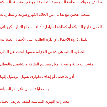
وظائف محولات الطاقة الشمسية التجارية للمواقع المتصلة بالشبكة
تشغيل هجين مع تفاعل بين الخلايا الكهروضوئية والبطاريات
العمل خارج الشبكة أو كطاقة احتياطية أثناء انقطاع التيار الكهربائي
تقليل ذروة الأحمال أو إدارة الطلب على الأحمال الصناعية
الخطوة التالية هي فحص الخزانة نفسها. ابحث عن التالي:
مؤشرات حالة واضحة، مثل مصابيح الطاقة والتشغيل والعطل
أدوات فصل أو إيقاف طوارئ يسهل الوصول إليها
أبواب قابلة للقفل لأغراض الصيانة
مسارات التهوية المناسبة لملف تعريف الحمل