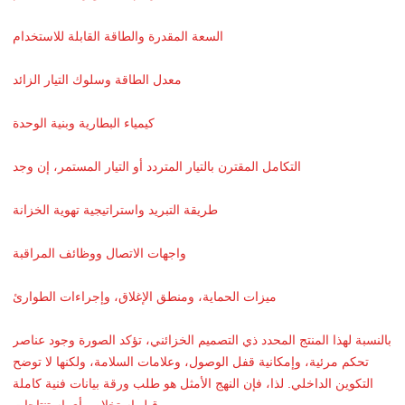
السعة المقدرة والطاقة القابلة للاستخدام
معدل الطاقة وسلوك التيار الزائد
كيمياء البطارية وبنية الوحدة
التكامل المقترن بالتيار المتردد أو التيار المستمر، إن وجد
طريقة التبريد واستراتيجية تهوية الخزانة
واجهات الاتصال ووظائف المراقبة
ميزات الحماية، ومنطق الإغلاق، وإجراءات الطوارئ
بالنسبة لهذا المنتج المحدد ذي التصميم الخزائني، تؤكد الصورة وجود عناصر
تحكم مرئية، وإمكانية قفل الوصول، وعلامات السلامة، ولكنها لا توضح
التكوين الداخلي. لذا، فإن النهج الأمثل هو طلب ورقة بيانات فنية كاملة