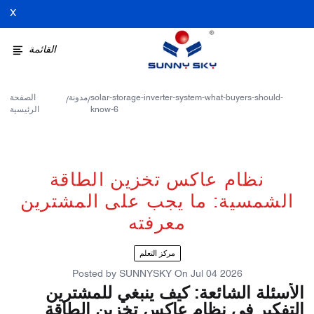
X
القائمة
solar-storage-inverter-system-what-buyers-should-
مدونة
الصفحة
/
/
know-6
الرئيسية
نظام عاكس تخزين الطاقة
الشمسية: ما يجب على المشترين
معرفته
مركز التعلم
Posted by
SUNNYSKY
On
Jul 04 2026
الأسئلة الشائعة: كيف ينبغي للمشترين
التفكير في نظام عاكس تخزين الطاقة