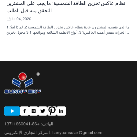
نظام عاكس تخزين الطاقة الشمسية: ما يجب على المشترين
التحقق منه قبل الطلب
Jul 04, 2026
1. ما الذي يقصده المشترون عادةً بنظام عاكس تخزين الطاقة الشمسية 2. لماذا تُعدّ
الخزانة بنفس أهمية العاكس؟ 3. أنواع الأنظمة الشائعة ومواقعها 3.1 محول تخزين
الطاقة السكنية 3.2 محول الطاقة الشمسية التجاري 3.3 محول الطاقة الشمسية
خارج الشبكة 4. قائمة مراجعة سريعة للمشتري قبل مقارنة الأسعار 5. الأخطاء
الشائعة التي يرتكبها المشترون 6. ما الذي تضيفه شركة ساني سكاي إلى النقاش؟
7. الأسئلة الشائعة 8. الخطوة التالية
الهاتف
:
+86-13711660041
tianyuansolar@gmail.com
:
المركز التجاري الإلكتروني