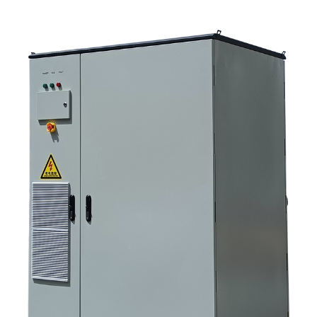
عرض سعر؟ 8. كيف تتناسب شركة ساني سكاي مع الصورة؟ 9. الأسئلة الشائعة:
أنظمة العاكس لتخزين الطاقة الشمسية 10. الخطوة التالية للمشترين