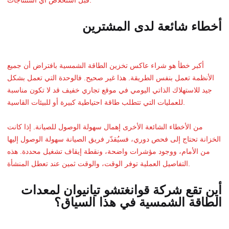
قبل استخلاص أي استنتاجات.
أخطاء شائعة لدى المشترين
أكبر خطأ هو شراء عاكس تخزين الطاقة الشمسية بافتراض أن جميع
الأنظمة تعمل بنفس الطريقة. هذا غير صحيح. فالوحدة التي تعمل بشكل
جيد للاستهلاك الذاتي اليومي في موقع تجاري خفيف قد لا تكون مناسبة
للعمليات التي تتطلب طاقة احتياطية كبيرة أو للبيئات القاسية.
من الأخطاء الشائعة الأخرى إهمال سهولة الوصول للصيانة. إذا كانت
الخزانة تحتاج إلى فحص دوري، فسيُقدّر فريق الصيانة سهولة الوصول إليها
من الأمام، ووجود مؤشرات واضحة، ونقطة إيقاف تشغيل محددة. هذه
التفاصيل العملية توفر الوقت، والوقت ثمين عند تعطل المنشأة.
أين تقع شركة قوانغتشو تيانيوان لمعدات
الطاقة الشمسية في هذا السياق؟