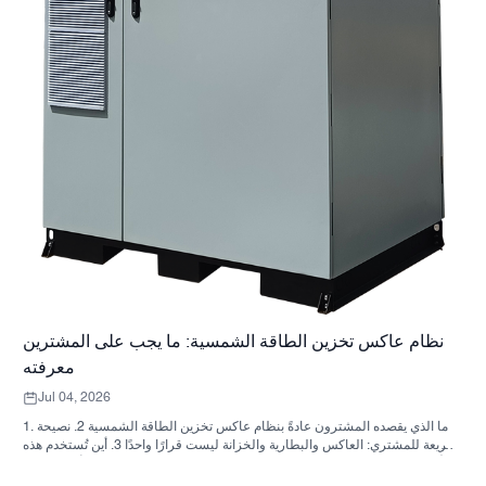
نظام عاكس تخزين الطاقة الشمسية: ما يجب على المشترين
معرفته
Jul 04, 2026
1. ما الذي يقصده المشترون عادةً بنظام عاكس تخزين الطاقة الشمسية 2. نصيحة
سريعة للمشتري: العاكس والبطارية والخزانة ليست قرارًا واحدًا 3. أين تُستخدم هذه
الأنظمة 4. ما الذي يخبرك به تصميم الخزانة؟ 5. معايير الاختيار التي لها أهمية فعلية
6. الأخطاء الشائعة التي يرتكبها المشترون 7. ما الذي يجب السؤال عنه قبل طلب