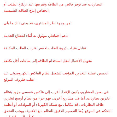
البطاريات عند توفر فائض من الطاقة وتفريغها عند ارتفاع الطلب أو
انخفاض إنتاج الطاقة الشمسية.
من وجهة نظر المشتري، قد يعني ذلك ما يلي:
دعم احتياطي موثوق به أثناء انقطاع الخدمة
تقليل فترات ذروة الطلب لخفض فترات الطلب المكلفة
تحويل الأحمال لنقل استخدام الطاقة إلى ساعات أقل تكلفة
تحسين عملية التخزين المؤقت لتشغيل نظام العاكس الكهروضوئي عند
تقلب ظروف الموقع
في بعض المشاريع، يكون الإعداد أقرب إلى عاكس شمسي مزود بنظام
تخزين بطاريات. أما في مشاريع أخرى، فهو جزء من نظام أوسع لتخزين
طاقة البطاريات، قد يتكامل مع شبكة الكهرباء أو المولدات أو أنظمة
التحكم في الموقع. يُعدّ التصميم الدقيق للنظام بالغ الأهمية، ويجب التحقق