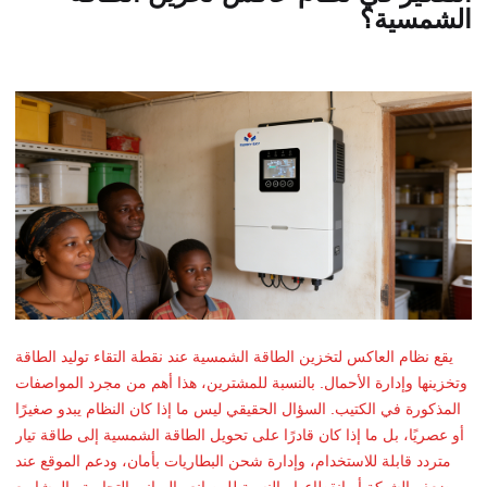
الشمسية؟
يقع نظام العاكس لتخزين الطاقة الشمسية عند نقطة التقاء توليد الطاقة
وتخزينها وإدارة الأحمال. بالنسبة للمشترين، هذا أهم من مجرد المواصفات
المذكورة في الكتيب. السؤال الحقيقي ليس ما إذا كان النظام يبدو صغيرًا
أو عصريًا، بل ما إذا كان قادرًا على تحويل الطاقة الشمسية إلى طاقة تيار
متردد قابلة للاستخدام، وإدارة شحن البطاريات بأمان، ودعم الموقع عند