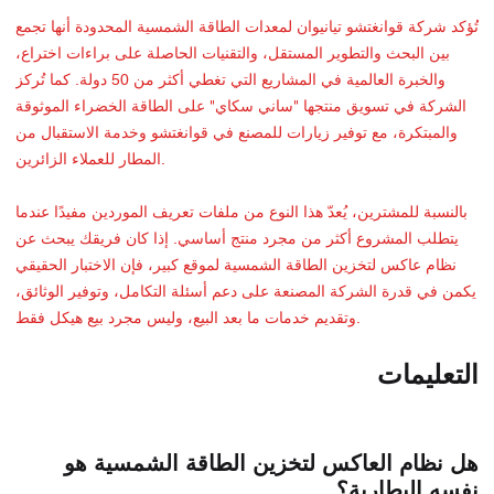
تُؤكد شركة قوانغتشو تيانيوان لمعدات الطاقة الشمسية المحدودة أنها تجمع
بين البحث والتطوير المستقل، والتقنيات الحاصلة على براءات اختراع،
والخبرة العالمية في المشاريع التي تغطي أكثر من 50 دولة. كما تُركز
الشركة في تسويق منتجها "ساني سكاي" على الطاقة الخضراء الموثوقة
والمبتكرة، مع توفير زيارات للمصنع في قوانغتشو وخدمة الاستقبال من
المطار للعملاء الزائرين.
بالنسبة للمشترين، يُعدّ هذا النوع من ملفات تعريف الموردين مفيدًا عندما
يتطلب المشروع أكثر من مجرد منتج أساسي. إذا كان فريقك يبحث عن
نظام عاكس لتخزين الطاقة الشمسية لموقع كبير، فإن الاختبار الحقيقي
يكمن في قدرة الشركة المصنعة على دعم أسئلة التكامل، وتوفير الوثائق،
وتقديم خدمات ما بعد البيع، وليس مجرد بيع هيكل فقط.
التعليمات
هل نظام العاكس لتخزين الطاقة الشمسية هو
نفسه البطارية؟