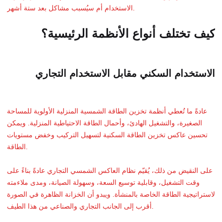
الاستخدام أم سيُسبب مشاكل بعد ستة أشهر.
كيف تختلف أنواع الأنظمة الرئيسية؟
الاستخدام السكني مقابل الاستخدام التجاري
عادةً ما تُعطي أنظمة تخزين الطاقة الشمسية المنزلية الأولوية للمساحة
الصغيرة، والتشغيل الهادئ، وأحمال الطاقة الاحتياطية المنزلية. ويمكن
تحسين عاكس تخزين الطاقة السكنية لتسهيل التركيب وخفض مستويات
الطاقة.
على النقيض من ذلك، يُقيّم نظام العاكس الشمسي التجاري عادةً بناءً على
وقت التشغيل، وقابلية توسيع السعة، وسهولة الصيانة، ومدى ملاءمته
لاستراتيجية الطاقة الخاصة بالمنشأة. ويبدو أن الخزانة الظاهرة في الصورة
أقرب إلى الجانب التجاري والصناعي من هذا الطيف.