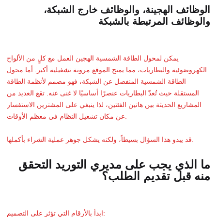
الوظائف الهجينة، والوظائف خارج الشبكة،
والوظائف المرتبطة بالشبكة
يمكن لمحول الطاقة الشمسية الهجين العمل مع كلٍ من الألواح
الكهروضوئية والبطاريات، مما يمنح الموقع مرونة تشغيلية أكبر. أما محول
الطاقة الشمسية المنفصل عن الشبكة، فهو مصمم لأنظمة الطاقة
المستقلة حيث تُعدّ البطاريات عنصرًا أساسيًا لا غنى عنه. تقع العديد من
المشاريع الحديثة بين هاتين الفئتين، لذا ينبغي على المشترين الاستفسار
عن مكان تشغيل النظام في معظم الأوقات.
قد يبدو هذا السؤال بسيطاً، ولكنه يشكل جوهر عملية الشراء بأكملها.
ما الذي يجب على مديري التوريد التحقق
منه قبل تقديم الطلب؟
ابدأ بالأرقام التي تؤثر على التصميم: