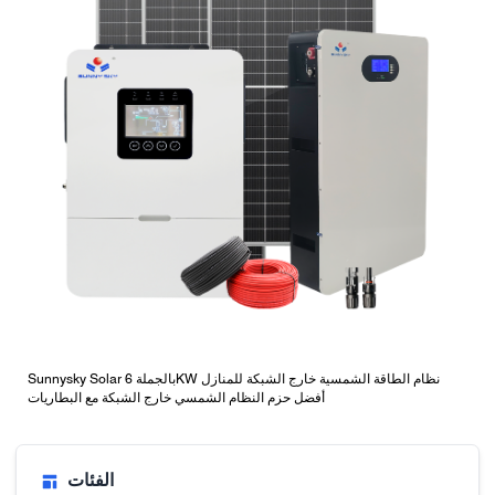
Sunnysky Solar بالجملة 6KW نظام الطاقة الشمسية خارج الشبكة للمنازل
أفضل حزم النظام الشمسي خارج الشبكة مع البطاريات
الفئات