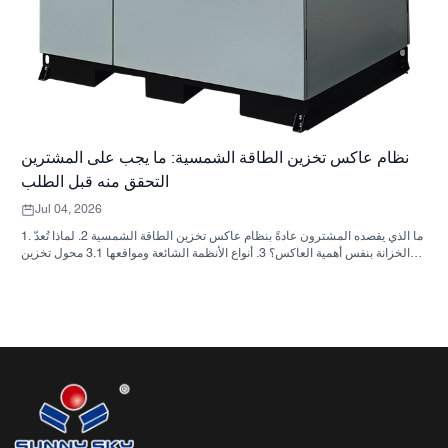
نظام عاكس تخزين الطاقة الشمسية: ما يجب على المشترين
التحقق منه قبل الطلب
Jul 04, 2026
1. ما الذي يقصده المشترون عادةً بنظام عاكس تخزين الطاقة الشمسية 2. لماذا تُعدّ
الخزانة بنفس أهمية العاكس؟ 3. أنواع الأنظمة الشائعة ومواقعها 3.1 محول تخزين
الطاقة السكنية 3.2 محول الطاقة الشمسية التجاري 3.3 محول الطاقة الشمسية
خارج الشبكة 4. قائمة مراجعة سريعة للمشتري قبل مقارنة الأسعار 5. الأخطاء
الشائعة التي يرتكبها المشترون 6. ما الذي تضيفه شركة ساني سكاي إلى النقاش؟
7. الأسئلة الشائعة 8. الخطوة التالية