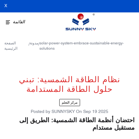
X
القائمة
solar-power-system-embrace-sustainable-energy-
مدونة
الصفحة
/
/
solutions
الرئيسية
نظام الطاقة الشمسية: تبني
حلول الطاقة المستدامة
مركز التعلم
Posted by
SUNNYSKY
On
Sep 19 2025
احتضان أنظمة الطاقة الشمسية: الطريق إلى
مستقبل مستدام