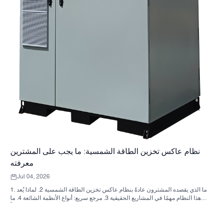
نظام عاكس تخزين الطاقة الشمسية: ما يجب على المشترين
معرفته
Jul 04, 2026
1. ما الذي يقصده المشترون عادةً بنظام عاكس تخزين الطاقة الشمسية 2. لماذا يُعد
هذا النظام مهمًا في المشاريع الحقيقية 3. مرجع سريع: أنواع الأنظمة الشائعة 4. ما
الذي يجب البحث عنه في الخزانة وعملية التجميع؟ 5. معايير الاختيار التي تؤثر فعلياً
على الأداء 6. أخطاء شائعة لدى المشترين 7. الأسئلة الشائعة 8. أين تندرج شركة