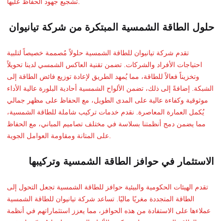
تشجيع جهود الحفاظ عليها.
حلول الطاقة الشمسية المبتكرة من شركة تيانيوان
تقدم شركة تيانيوان للطاقة الشمسية حلولاً مُصممة خصيصاً لتلبية
احتياجات الأفراد والشركات. تضمن تقنية العاكس الشمسي لدينا تحويلاً
وتخزيناً فعالاً للطاقة، مما يُمهد الطريق لإعادة توزيع فائض الطاقة إلى
الشبكة. إضافةً إلى ذلك، تضمن الألواح الشمسية أحادية البلورة عالية الأداء
موثوقية وكفاءة عالية على المدى الطويل، مع الحفاظ على مظهر جمالي
يُكمل العمارة المعاصرة. نقدم خدمات تركيب شاملة للطاقة الشمسية،
مما يضمن دمج أنظمتنا بسلاسة في مختلف تصاميم المباني، مع الحفاظ
على المتانة ومقاومة العوامل الجوية.
الاستثمار في حوافز الطاقة الشمسية وتركيبها
تقدم الهيئات الحكومية والبيئية حوافز للطاقة الشمسية تجعل التحول إلى
الطاقة المتجددة مغريًا ماليًا. تساعد شركة تيانيوان للطاقة الشمسية
عملاءها على الاستفادة من هذه الحوافز، مما يعزز استثماراتهم في أنظمة