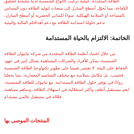
الطاقة المتجددة. عملية تركيب الألواح الشمسية لدينا مُحسّنة لتحقيق
الكفاءة، مما يُحوّل أسطح المنازل إلى منصات لتوليد الطاقة دون المساس
بالمساحة أو السلامة الهيكلية. سواءً للمباني الحضرية أو أسطح المنازل،
تدعم حلولنا استدامة الطاقة مع دعم أهدافكم المالية والبيئية.
الخاتمة: الالتزام بالحياة المستدامة
من خلال اعتماد أنظمة الطاقة المتجددة من شركة تيانيوان للطاقة
الشمسية، يمكن للأفراد والشركات المساهمة بشكل كبير في جهود
الحفاظ على البيئة. لا تقتصر تقنيتنا على تطوير تكنولوجيا الطاقة الشمسية
فحسب، بل تتكامل بسلاسة مع مختلف التصاميم المعمارية، مما يجعلنا
روادًا في توفير حلول الطاقة المستدامة. مع تيانيوان للطاقة الشمسية،
انعم بمستقبل أنظف وأكثر استقلالية في استهلاك الطاقة، وساهم مساهمة
فعّالة في مستقبل عالمي مستدام.
المنتجات الموصى بها