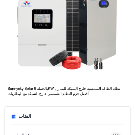
Sunnysky Solar بالجملة 6KW نظام الطاقة الشمسية خارج الشبكة للمنازل
أفضل حزم النظام الشمسي خارج الشبكة مع البطاريات
الفئات