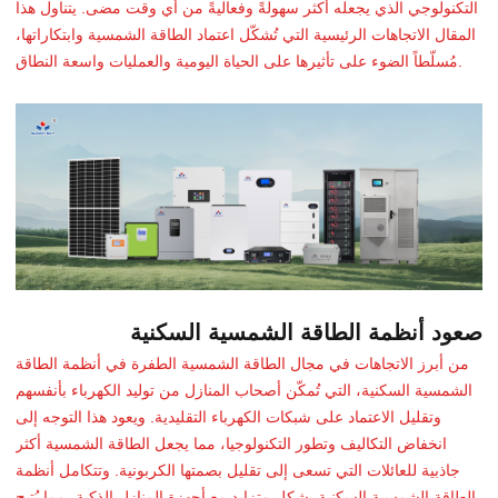
التكنولوجي الذي يجعله أكثر سهولةً وفعاليةً من أي وقت مضى. يتناول هذا
المقال الاتجاهات الرئيسية التي تُشكّل اعتماد الطاقة الشمسية وابتكاراتها،
مُسلّطاً الضوء على تأثيرها على الحياة اليومية والعمليات واسعة النطاق.
صعود أنظمة الطاقة الشمسية السكنية
من أبرز الاتجاهات في مجال الطاقة الشمسية الطفرة في أنظمة الطاقة
الشمسية السكنية، التي تُمكّن أصحاب المنازل من توليد الكهرباء بأنفسهم
وتقليل الاعتماد على شبكات الكهرباء التقليدية. ويعود هذا التوجه إلى
انخفاض التكاليف وتطور التكنولوجيا، مما يجعل الطاقة الشمسية أكثر
جاذبية للعائلات التي تسعى إلى تقليل بصمتها الكربونية. وتتكامل أنظمة