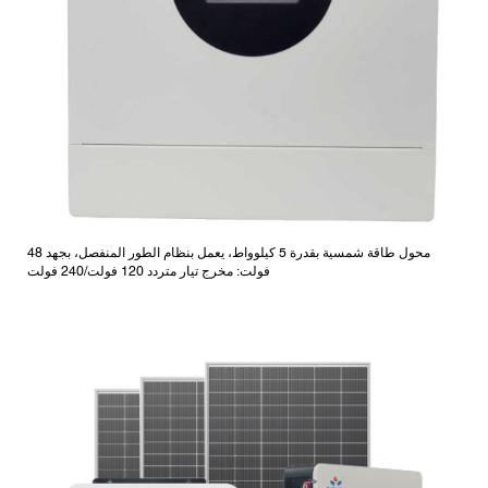
محول طاقة شمسية بقدرة 5 كيلوواط، يعمل بنظام الطور المنفصل، بجهد 48
فولت: مخرج تيار متردد 120 فولت/240 فولت