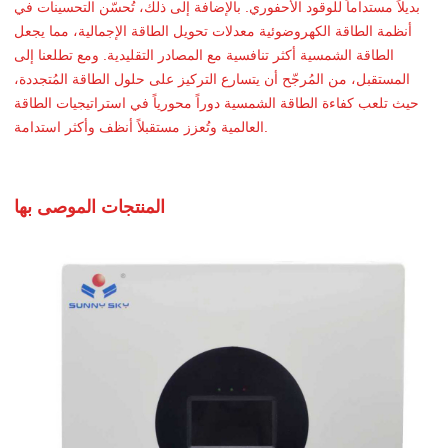
بديلاً مستداماً للوقود الأحفوري. بالإضافة إلى ذلك، تُحسّن التحسينات في
أنظمة الطاقة الكهروضوئية معدلات تحويل الطاقة الإجمالية، مما يجعل
الطاقة الشمسية أكثر تنافسية مع المصادر التقليدية. ومع تطلعنا إلى
المستقبل، من المُرجّح أن يتسارع التركيز على حلول الطاقة المُتجددة،
حيث تلعب كفاءة الطاقة الشمسية دوراً محورياً في استراتيجيات الطاقة
العالمية وتُعزز مستقبلاً أنظف وأكثر استدامة.
المنتجات الموصى بها