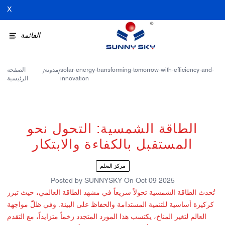
X
القائمة
solar-energy-transforming-tomorrow-with-efficiency-and-
مدونة
الصفحة
/
/
innovation
الرئيسية
الطاقة الشمسية: التحول نحو
المستقبل بالكفاءة والابتكار
مركز التعلم
Posted by
SUNNYSKY
On
Oct 09 2025
تُحدث الطاقة الشمسية تحولاً سريعاً في مشهد الطاقة العالمي، حيث تبرز
كركيزة أساسية للتنمية المستدامة والحفاظ على البيئة. وفي ظلّ مواجهة
العالم لتغير المناخ، يكتسب هذا المورد المتجدد زخماً متزايداً، مع التقدم