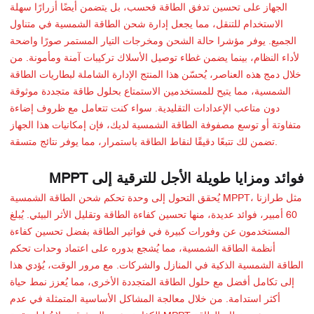
الجهاز على تحسين تدفق الطاقة فحسب، بل يتضمن أيضًا أزرارًا سهلة
الاستخدام للتنقل، مما يجعل إدارة شحن الطاقة الشمسية في متناول
الجميع. يوفر مؤشرا حالة الشحن ومخرجات التيار المستمر صورًا واضحة
لأداء النظام، بينما يضمن غطاء توصيل الأسلاك تركيبات آمنة ومأمونة. من
خلال دمج هذه العناصر، يُحسّن هذا المنتج الإدارة الشاملة لبطاريات الطاقة
الشمسية، مما يتيح للمستخدمين الاستمتاع بحلول طاقة متجددة موثوقة
دون متاعب الإعدادات التقليدية. سواء كنت تتعامل مع ظروف إضاءة
متفاوتة أو توسع مصفوفة الطاقة الشمسية لديك، فإن إمكانيات هذا الجهاز
تضمن لك تتبعًا دقيقًا لنقاط الطاقة باستمرار، مما يوفر نتائج متسقة.
فوائد ومزايا طويلة الأجل للترقية إلى MPPT
يُحقق التحول إلى وحدة تحكم شحن الطاقة الشمسية MPPT، مثل طرازنا
60 أمبير، فوائد عديدة، منها تحسين كفاءة الطاقة وتقليل الأثر البيئي. يُبلغ
المستخدمون عن وفورات كبيرة في فواتير الطاقة بفضل تحسين كفاءة
أنظمة الطاقة الشمسية، مما يُشجع بدوره على اعتماد وحدات تحكم
الطاقة الشمسية الذكية في المنازل والشركات. مع مرور الوقت، يُؤدي هذا
إلى تكامل أفضل مع حلول الطاقة المتجددة الأخرى، مما يُعزز نمط حياة
أكثر استدامة. من خلال معالجة المشاكل الأساسية المتمثلة في عدم