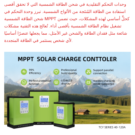
وحدات التحكم التقليدية في شحن الطاقة الشمسية التي لا تحقق أقصى
استفادة من الطاقة المُنتَجة من الألواح الشمسية. تبرز وحدة التحكم في
شحن الطاقة الشمسية MPPT كحلٍّ أساسي لهذه المشكلات، حيث تضمن
تشغيل نظام الطاقة الشمسية بأقصى أداء. تُعالج هذه التقنية مشكلات
شائعة مثل فقدان الطاقة والشحن غير الأمثل، مما يجعلها عنصرًا أساسيًا
لأي شخص يستثمر في الطاقة المتجددة.