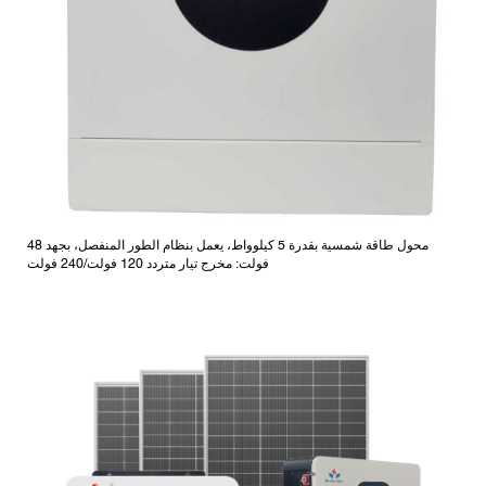
محول طاقة شمسية بقدرة 5 كيلوواط، يعمل بنظام الطور المنفصل، بجهد 48
فولت: مخرج تيار متردد 120 فولت/240 فولت