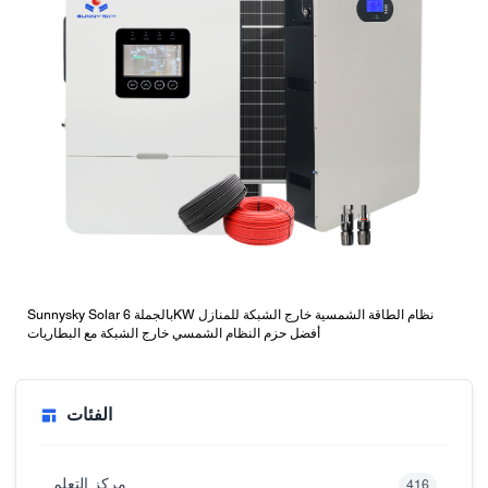
Sunnysky Solar بالجملة 6KW نظام الطاقة الشمسية خارج الشبكة للمنازل
أفضل حزم النظام الشمسي خارج الشبكة مع البطاريات
الفئات
مركز التعلم
416