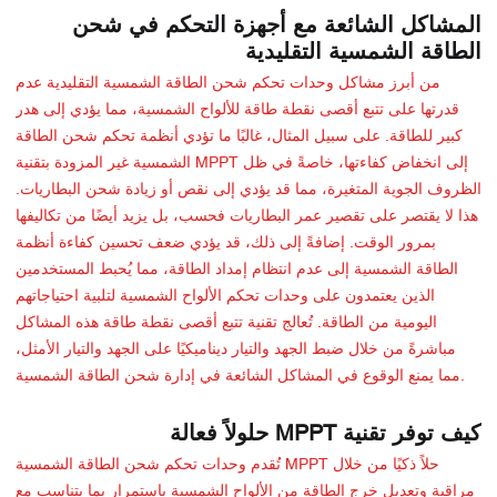
المشاكل الشائعة مع أجهزة التحكم في شحن
الطاقة الشمسية التقليدية
من أبرز مشاكل وحدات تحكم شحن الطاقة الشمسية التقليدية عدم
قدرتها على تتبع أقصى نقطة طاقة للألواح الشمسية، مما يؤدي إلى هدر
كبير للطاقة. على سبيل المثال، غالبًا ما تؤدي أنظمة تحكم شحن الطاقة
الشمسية غير المزودة بتقنية MPPT إلى انخفاض كفاءتها، خاصةً في ظل
الظروف الجوية المتغيرة، مما قد يؤدي إلى نقص أو زيادة شحن البطاريات.
هذا لا يقتصر على تقصير عمر البطاريات فحسب، بل يزيد أيضًا من تكاليفها
بمرور الوقت. إضافةً إلى ذلك، قد يؤدي ضعف تحسين كفاءة أنظمة
الطاقة الشمسية إلى عدم انتظام إمداد الطاقة، مما يُحبط المستخدمين
الذين يعتمدون على وحدات تحكم الألواح الشمسية لتلبية احتياجاتهم
اليومية من الطاقة. تُعالج تقنية تتبع أقصى نقطة طاقة هذه المشاكل
مباشرةً من خلال ضبط الجهد والتيار ديناميكيًا على الجهد والتيار الأمثل،
مما يمنع الوقوع في المشاكل الشائعة في إدارة شحن الطاقة الشمسية.
كيف توفر تقنية MPPT حلولاً فعالة
تُقدم وحدات تحكم شحن الطاقة الشمسية MPPT حلاً ذكيًا من خلال
مراقبة وتعديل خرج الطاقة من الألواح الشمسية باستمرار بما يتناسب مع