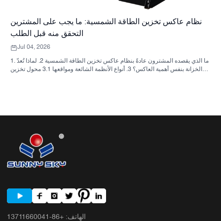
نظام عاكس تخزين الطاقة الشمسية: ما يجب على المشترين
التحقق منه قبل الطلب
Jul 04, 2026
1. ما الذي يقصده المشترون عادةً بنظام عاكس تخزين الطاقة الشمسية 2. لماذا تُعدّ
الخزانة بنفس أهمية العاكس؟ 3. أنواع الأنظمة الشائعة ومواقعها 3.1 محول تخزين
الطاقة السكنية 3.2 محول الطاقة الشمسية التجاري 3.3 محول الطاقة الشمسية
خارج الشبكة 4. قائمة مراجعة سريعة للمشتري قبل مقارنة الأسعار 5. الأخطاء
الشائعة التي يرتكبها المشترون 6. ما الذي تضيفه شركة ساني سكاي إلى النقاش؟
7. الأسئلة الشائعة 8. الخطوة التالية
الهاتف
:
+86-13711660041