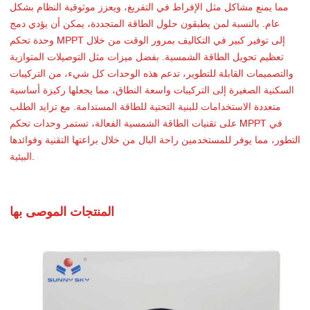
مما يمنع مشاكل مثل الإفراط في التفريغ، ويعزز موثوقية النظام بشكل
عام. بالنسبة لمن يطبقون حلول الطاقة المتجددة، يمكن أن يؤدي دمج
وحدة تحكم MPPT إلى توفير كبير في التكاليف بمرور الوقت من خلال
تعظيم تحويل الطاقة الشمسية. بفضل ميزات مثل التوصيلات المتوازية
والتصميمات القابلة للتطوير، تدعم هذه الوحدات كل شيء، من التركيبات
السكنية الصغيرة إلى التركيبات واسعة النطاق، مما يجعلها ركيزة أساسية
متعددة الاستخدامات للبنية التحتية للطاقة المستدامة. مع تزايد الطلب
على تقنيات الطاقة الشمسية الفعالة، تستمر وحدات تحكم MPPT في
التطور، مما يوفر للمستخدمين راحة البال من خلال براعتها التقنية وفوائدها
البيئية.
المنتجات الموصى بها