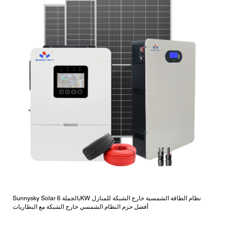
Sunnysky Solar بالجملة 6KW نظام الطاقة الشمسية خارج الشبكة للمنازل
أفضل حزم النظام الشمسي خارج الشبكة مع البطاريات