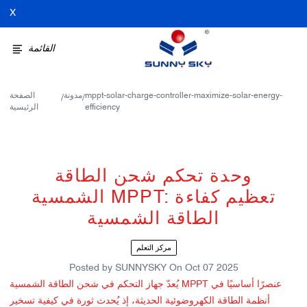
X
القائمة
mppt-solar-charge-controller-maximize-solar-energy-
مدونة
الصفحة
/
/
efficiency
الرئيسية
وحدة تحكم شحن الطاقة
الشمسية MPPT: تعظيم كفاءة
الطاقة الشمسية
مركز التعلم
Posted by
SUNNYSKY
On
Oct 07 2025
يُعدّ جهاز التحكم في شحن الطاقة الشمسية MPPT عنصرًا أساسيًا في
أنظمة الطاقة الكهروضوئية الحديثة، إذ يُحدث ثورة في كيفية تسخير