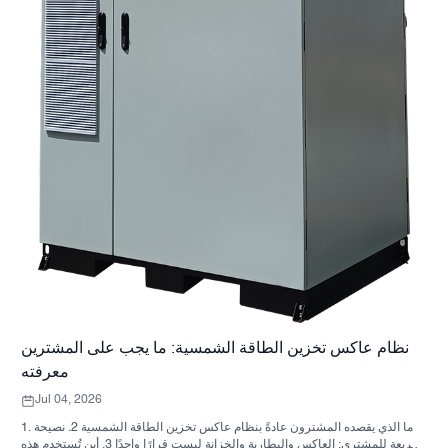
نظام عاكس تخزين الطاقة الشمسية: ما يجب على المشترين
معرفته
Jul 04, 2026
1. ما الذي يقصده المشترون عادةً بنظام عاكس تخزين الطاقة الشمسية 2. نصيحة
سريعة للمشتري: العاكس والبطارية والخزانة ليست قرارًا واحدًا 3. أين تُستخدم هذه