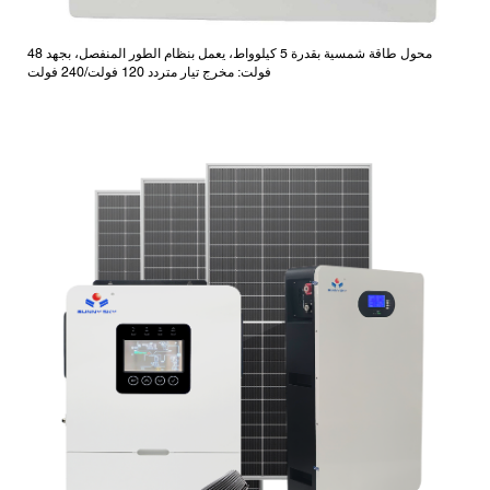
محول طاقة شمسية بقدرة 5 كيلوواط، يعمل بنظام الطور المنفصل، بجهد 48
فولت: مخرج تيار متردد 120 فولت/240 فولت