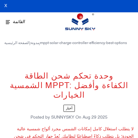
X
القائمة
mppt-solar-charge-controller-efficiency-best-options
مدونة
الصفحة الرئيسية
/
/
وحدة تحكم شحن الطاقة
الشمسية MPPT: الكفاءة وأفضل
الخيارات
أخبار
Posted by
SUNNYSKY
On
Aug 29 2025
لا يتطلب استغلال كامل إمكانات الشمس مجرد ألواح شمسية عالية
الجودة؛ بل يتطلب ذكاءً اصطناعيًا لنظامك. يُعدّ جهاز التحكم في شحن