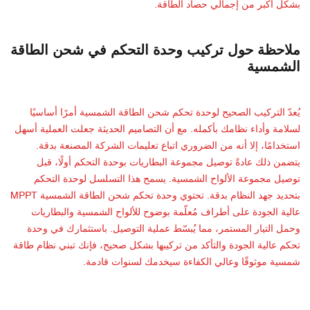
بشكل أكبر من إجمالي حصاد الطاقة.
ملاحظة حول تركيب وحدة التحكم في شحن الطاقة
الشمسية
يُعدّ التركيب الصحيح لوحدة تحكم شحن الطاقة الشمسية أمرًا أساسيًا
لسلامة وأداء نظامك بأكمله. مع أن التصاميم الحديثة جعلت العملية أسهل
استخدامًا، إلا أنه من الضروري اتباع تعليمات الشركة المصنعة بدقة.
يتضمن ذلك عادةً توصيل مجموعة البطاريات بوحدة التحكم أولًا، قبل
توصيل مجموعة الألواح الشمسية. يسمح هذا التسلسل لوحدة التحكم
بتحديد جهد النظام بدقة. تحتوي وحدة تحكم شحن الطاقة الشمسية MPPT
عالية الجودة على أطراف مُعلّمة بوضوح للألواح الشمسية والبطاريات
وحمل التيار المستمر، مما يُبسّط عملية التوصيل. باستثمارك في وحدة
تحكم عالية الجودة والتأكد من تركيبها بشكل صحيح، فإنك تبني نظام طاقة
شمسية موثوقًا وعالي الكفاءة سيخدمك لسنوات قادمة.