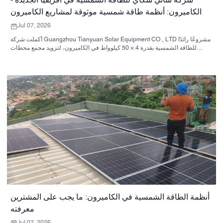
شركة ساني سكاي للطاقة الشمسية في أفريقيا الجديدة -
الكاميرون: أنظمة طاقة شمسية موثوقة لمشاريع الكاميرون
Jul 07, 2026
أكملت شركة Guangzhou Tianyuan Solar Equipment CO., LTD مشروعًا رائدًا
للطاقة الشمسية بقدرة 4 × 50 كيلوواط في الكاميرون، لتزويد مجمع محطات
الوقود التجارية بالطاقة النظيفة والمجانية.
أنظمة الطاقة الشمسية في الكاميرون: ما يجب على المشترين
معرفته
Jul 07, 2026