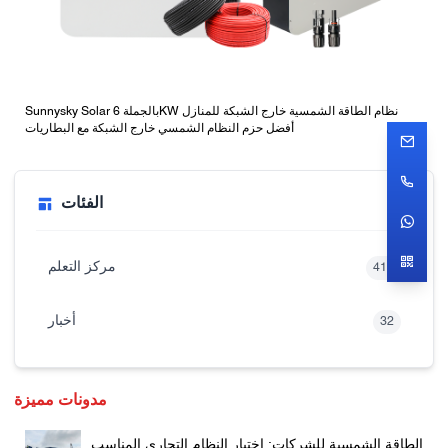
Sunnysky Solar بالجملة 6KW نظام الطاقة الشمسية خارج الشبكة للمنازل
أفضل حزم النظام الشمسي خارج الشبكة مع البطاريات
الفئات
مركز التعلم
416
أخبار
32
مدونات مميزة
الطاقة الشمسية للشركات: اختيار النظام التجاري المناسب