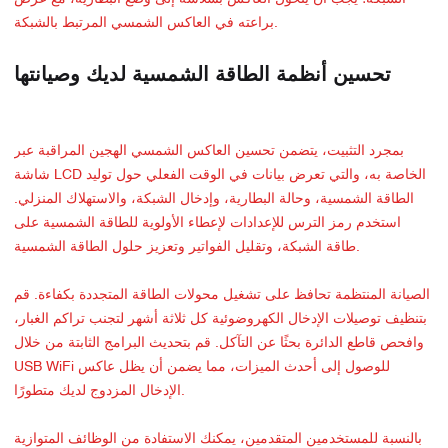
براعته في العاكس الشمسي المرتبط بالشبكة.
تحسين أنظمة الطاقة الشمسية لديك وصيانتها
بمجرد التثبيت، يتضمن تحسين العاكس الشمسي الهجين المراقبة عبر
شاشة LCD الخاصة به، والتي تعرض بيانات في الوقت الفعلي حول توليد
الطاقة الشمسية، وحالة البطارية، وإدخال الشبكة، والاستهلاك المنزلي.
استخدم رمز الترس للإعدادات لإعطاء الأولوية للطاقة الشمسية على
طاقة الشبكة، وتقليل الفواتير وتعزيز حلول الطاقة الشمسية.
الصيانة المنتظمة تحافظ على تشغيل محولات الطاقة المتجددة بكفاءة. قم
بتنظيف توصيلات الإدخال الكهروضوئية كل ثلاثة أشهر لتجنب تراكم الغبار،
وافحص قاطع الدائرة بحثًا عن التآكل. قم بتحديث البرامج الثابتة من خلال
USB WiFi للوصول إلى أحدث الميزات، مما يضمن أن يظل عاكس
الإدخال المزدوج لديك متطورًا.
بالنسبة للمستخدمين المتقدمين، يمكنك الاستفادة من الوظائف المتوازية