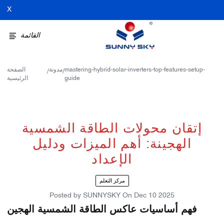
X
القائمة
mastering-hybrid-solar-inverters-top-features-setup-
مدونة
الصفحة
/
/
guide
الرئيسية
إتقان محولات الطاقة الشمسية
الهجينة: أهم الميزات ودليل
الإعداد
مركز التعلم
Posted by
SUNNYSKY
On
Dec 10 2025
فهم أساسيات عاكس الطاقة الشمسية الهجين