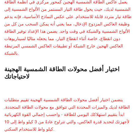
يعمل عاكس الطاقة الشمسية الهجين كمحور مركزي في أنظمة الطاقة
الشمسية لديك، حيث يحول طاقة التيار المستمر من الألواح الشمسية إلى
طاقة تيار متردد قابلة للاستخدام. على عكس النماذج الأساسية، فإنه يدعم
وظيفة العاكس المزدوج الإدخال، مما يعني أنه يمكن السحب من كل من
الألواح الشمسية والشبكة في وقت واحد. يضمن هذا الإعداد توفير الطاقة
دون انقطاع، خاصة أثناء انقطاع التيار، مما يجعله مثاليًا لسيناريوهات
العاكس الهجين خارج الشبكة أو تطبيقات العاكس الشمسي المرتبطة
بالشبكة.
اختيار أفضل محولات الطاقة الشمسية الهجينة
لاحتياجاتك
يتضمن اختيار أفضل محولات الطاقة الشمسية الهجينة تقييم متطلبات
الطاقة لديك والميزات المحددة التي تتوافق مع محولات الطاقة المتجددة.
ابدأ بتقييم استهلاكك اليومي للطاقة - واحسب إجمالي القوة الكهربائية
لأجهزتك لتحديد قدرة العاكس، والتي تتراوح عادةً من 3 كيلو واط إلى 10
كيلو واط للاستخدام السكني.