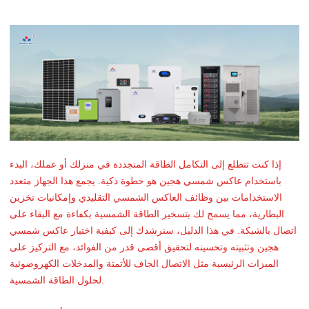
إذا كنت تتطلع إلى التكامل الطاقة المتجددة في منزلك أو عملك، البدء
باستخدام عاكس شمسي هجين هو خطوة ذكية. يجمع هذا الجهاز متعدد
الاستخدامات بين وظائف العاكس الشمسي التقليدي وإمكانيات تخزين
البطارية، مما يسمح لك بتسخير الطاقة الشمسية بكفاءة مع البقاء على
اتصال بالشبكة. في هذا الدليل، سنرشدك إلى كيفية اختيار عاكس شمسي
هجين وتثبيته وتحسينه لتحقيق أقصى قدر من الفوائد، مع التركيز على
الميزات الرئيسية مثل الاتصال الجاف للأتمتة والمدخلات الكهروضوئية
لحلول الطاقة الشمسية.