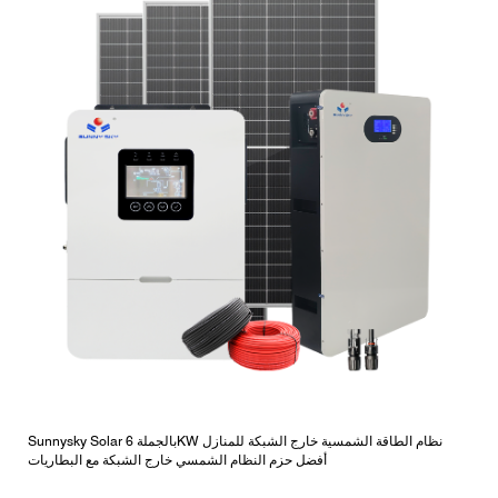
Sunnysky Solar بالجملة 6KW نظام الطاقة الشمسية خارج الشبكة للمنازل
أفضل حزم النظام الشمسي خارج الشبكة مع البطاريات