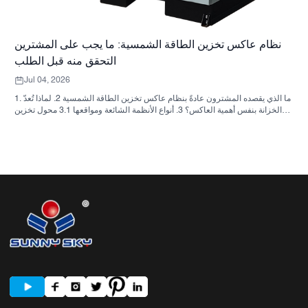
نظام عاكس تخزين الطاقة الشمسية: ما يجب على المشترين
التحقق منه قبل الطلب
Jul 04, 2026
1. ما الذي يقصده المشترون عادةً بنظام عاكس تخزين الطاقة الشمسية 2. لماذا تُعدّ
الخزانة بنفس أهمية العاكس؟ 3. أنواع الأنظمة الشائعة ومواقعها 3.1 محول تخزين
الطاقة السكنية 3.2 محول الطاقة الشمسية التجاري 3.3 محول الطاقة الشمسية
خارج الشبكة 4. قائمة مراجعة سريعة للمشتري قبل مقارنة الأسعار 5. الأخطاء
الشائعة التي يرتكبها المشترون 6. ما الذي تضيفه شركة ساني سكاي إلى النقاش؟
7. الأسئلة الشائعة 8. الخطوة التالية