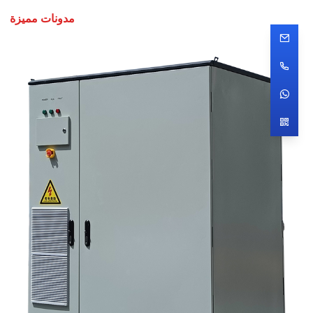
مدونات مميزة