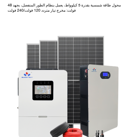
محول طاقة شمسية بقدرة 5 كيلوواط، يعمل بنظام الطور المنفصل، بجهد 48
فولت: مخرج تيار متردد 120 فولت/240 فولت