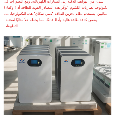
شيء من الهواتف الذكية إلى السيارات الكهربائية. ومع التطورات في
تكنولوجيا بطاريات الليثيوم، تُوفّر هذه المصادر القوية للطاقة أداءً وكفاءةً
مثاليين. يستخدم نظام تخزين الطاقة "صني سكاي" هذه التكنولوجيا، مما
يضمن كثافة طاقة عالية وأداءً فائقًا، مما يجعله حلاً مثاليًا لمختلف
التطبيقات.