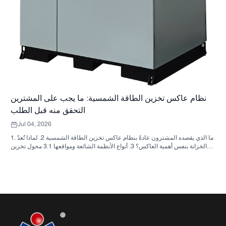
نظام عاكس تخزين الطاقة الشمسية: ما يجب على المشترين
التحقق منه قبل الطلب
Jul 04, 2026
1. ما الذي يقصده المشترون عادةً بنظام عاكس تخزين الطاقة الشمسية 2. لماذا تُعدّ
الخزانة بنفس أهمية العاكس؟ 3. أنواع الأنظمة الشائعة ومواقعها 3.1 محول تخزين
الطاقة السكنية 3.2 محول الطاقة الشمسية التجاري 3.3 محول الطاقة الشمسية
خارج الشبكة 4. قائمة مراجعة سريعة للمشتري قبل مقارنة الأسعار 5. الأخطاء
الشائعة التي يرتكبها المشترون 6. ما الذي تضيفه شركة ساني سكاي إلى النقاش؟
7. الأسئلة الشائعة 8. الخطوة التالية