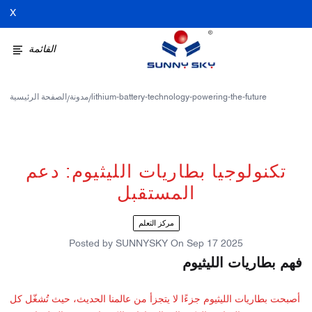
X
القائمة
lithium-battery-technology-powering-the-future
مدونة
الصفحة الرئيسية
/
/
تكنولوجيا بطاريات الليثيوم: دعم
المستقبل
مركز التعلم
Posted by
SUNNYSKY
On
Sep 17 2025
فهم بطاريات الليثيوم
أصبحت بطاريات الليثيوم جزءًا لا يتجزأ من عالمنا الحديث، حيث تُشغّل كل