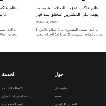
نظام عاكس تخزين الطاقة الشمسية:
نظام عاكس
ما يجب على المشترين التحقق منه قبل
ما ي
الطلب
Jul 04, 2026
1. ما الذي يقصده المشترون عادةً بنظام عاكس
تخزين الطاقة الشمسية 2. لماذا تُعدّ الخزانة بنفس
أهمية العاكس؟ 3. أنواع الأنظمة الشائعة ومواقعها
3.1 محول تخزين الطاقة السكنية 3.2 محول
الطاقة الشمسية التجاري 3.3 محول الطاقة
الشمسية خارج الشبكة 4. قائمة مراجعة سريعة
للمشتري قبل مقارنة الأسعار 5. الأخطاء الشائعة
التي يرتكبها المشترون 6. ما الذي تضيفه شركة
ساني سكاي إلى النقاش؟ 7. الأسئلة الشائعة 8.
الخطوة التالية
حول
الخدمة
سانيسكي
الأسئلة الشائعة
مصنع
سياسة استرداد الأموال
التطبيق الرئيسي
سياسة الخصوصية