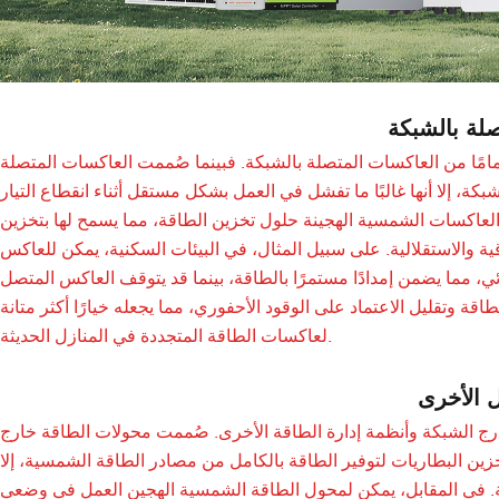
لة بالشبكة
امًا من العاكسات المتصلة بالشبكة. فبينما صُممت العاكسات المتصلة
ة، إلا أنها غالبًا ما تفشل في العمل بشكل مستقل أثناء انقطاع التيار
 العاكسات الشمسية الهجينة حلول تخزين الطاقة، مما يسمح لها بتخزين
قية والاستقلالية. على سبيل المثال، في البيئات السكنية، يمكن للعاكس
ي، مما يضمن إمدادًا مستمرًا بالطاقة، بينما قد يتوقف العاكس المتصل
اقة وتقليل الاعتماد على الوقود الأحفوري، مما يجعله خيارًا أكثر متانة
لعاكسات الطاقة المتجددة في المنازل الحديثة.
ل الأخرى
 خارج الشبكة وأنظمة إدارة الطاقة الأخرى. صُممت محولات الطاقة خارج
تخزين البطاريات لتوفير الطاقة بالكامل من مصادر الطاقة الشمسية، إلا
حالية. في المقابل، يمكن لمحول الطاقة الشمسية الهجين العمل في وضعي