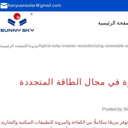
tianyuansolar@gmail.com
فحة الرئيسية
hybrid-solar-inverter-revolutionizing-renewable-
/
مدونة
/
الصفحة الرئيسية
 في مجال الطاقة المتجددة
Posted by
S
 مزيجًا متكاملًا من الكفاءة والمرونة للتطبيقات السكنية والتجارية.