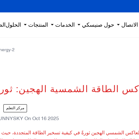
الاتصال
حول صنيسكي
الخدمات
المنتجات
الحلول
الص
energy-2
كس الطاقة الشمسية الهجين: ثورة
مركز التعلم
UNNYSKY
On
Oct 16 2025
لعاكس الشمسي الهجين ثورةً في كيفية تسخير الطاقة المتجددة، حيث توفر