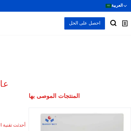
العربية
احصل على الحل
عا
المنتجات الموصى بها
أحدثت تقنية ا