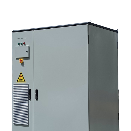
يجب على المشترين التحقق منه أولاً في خزانة تخزين الطاقة الصناعية؟ 4. ما هي
سيناريوهات التطبيق الرئيسية؟ 5. الأسئلة الشائعة: الأسئلة التي يجب على فرق
التوريد طرحها مبكراً 6. لماذا لا تزال قدرة المصنّع مهمة 7. ما هي الخطوة التالية
للمشتري؟