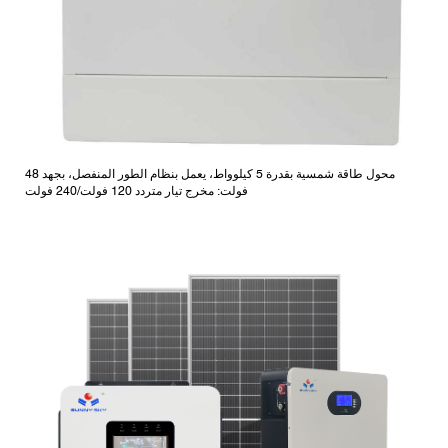
محول طاقة شمسية بقدرة 5 كيلوواط، يعمل بنظام الطور المنفصل، بجهد 48
فولت: مخرج تيار متردد 120 فولت/240 فولت