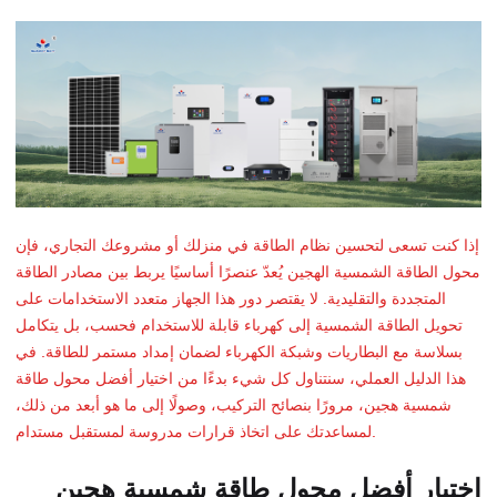
إذا كنت تسعى لتحسين نظام الطاقة في منزلك أو مشروعك التجاري، فإن
محول الطاقة الشمسية الهجين يُعدّ عنصرًا أساسيًا يربط بين مصادر الطاقة
المتجددة والتقليدية. لا يقتصر دور هذا الجهاز متعدد الاستخدامات على
تحويل الطاقة الشمسية إلى كهرباء قابلة للاستخدام فحسب، بل يتكامل
بسلاسة مع البطاريات وشبكة الكهرباء لضمان إمداد مستمر للطاقة. في
هذا الدليل العملي، سنتناول كل شيء بدءًا من اختيار أفضل محول طاقة
شمسية هجين، مرورًا بنصائح التركيب، وصولًا إلى ما هو أبعد من ذلك،
لمساعدتك على اتخاذ قرارات مدروسة لمستقبل مستدام.
اختيار أفضل محول طاقة شمسية هجين