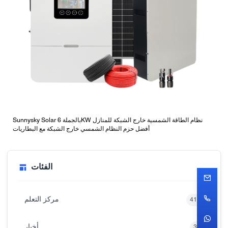
Sunnysky Solar بالجملة 6KW نظام الطاقة الشمسية خارج الشبكة للمنازل
أفضل حزم النظام الشمسي خارج الشبكة مع البطاريات
الفئات
مركز التعلم
416
أخبار
33