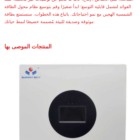
الفوائد لتشمل قابلية التوسع؛ ابدأ صغيرًا وقم بتوسيع نظام محول الطاقة
الشمسية الهجين مع نمو احتياجاتك. باتباع هذه الخطوات، ستستمتع بطاقة
موثوقة وصديقة للبيئة مُصممة خصيصًا لنمط حياتك.
المنتجات الموصى بها