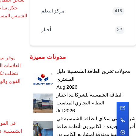
خلال ساعا
مركز التعلم
416
أخبار
32
مدونات مميزة
العلامات ال
محولات تخزين الطاقة الشمسية: دليل
تتطلب تكا
المشتري
Aug 2026
الطاقة الشمسية للشركات: اختيار
النظام التجاري المناسب
Jul 2026
شركة ساني سكاي للطاقة الشمسية في
أفريقيا الجديدة - الكاميرون: أنظمة طاقة
الشمسية. تخ
شمسية موثوقة لمشاريع الكاميرون