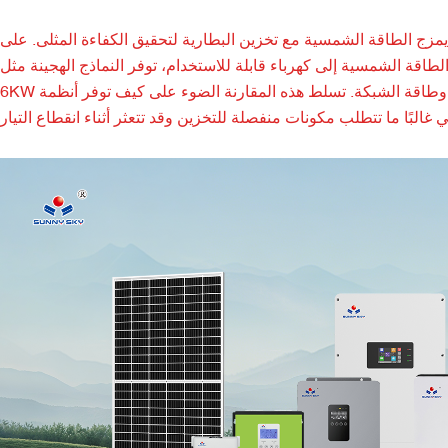
مزج الطاقة الشمسية مع تخزين البطارية لتحقيق الكفاءة المثلى. على
الشمسية إلى كهرباء قابلة للاستخدام، توفر النماذج الهجينة مثل Sunny Sky
6KW إدارة متكاملة للبطارية، مما يسمح بالانتقال السلس بين الطاقة الشمسية والبطارية وطاقة الشبكة. تسلط هذه المقارنة الضوء على كيف توفر أنظمة