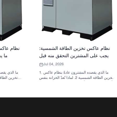
نظام عاكس تخزين الطاقة الشمسية:
نظام عاكس
ما يجب على المشترين التحقق منه قبل
ما ي
الطلب
Jul 04, 2026
1. ما الذي يقصده المشترون عادةً بنظام عاكس
تخزين الطاقة الشمسية 2. لماذا تُعدّ الخزانة بنفس
أهمية العاكس؟ 3. أنواع الأنظمة الشائعة ومواقعها
3.1 محول تخزين الطاقة السكنية 3.2 محول
الطاقة الشمسية التجاري 3.3 محول الطاقة
الشمسية خارج الشبكة 4. قائمة مراجعة سريعة
للمشتري قبل مقارنة الأسعار 5. الأخطاء الشائعة
التي يرتكبها المشترون 6. ما الذي تضيفه شركة
ساني سكاي إلى النقاش؟ 7. الأسئلة الشائعة 8.