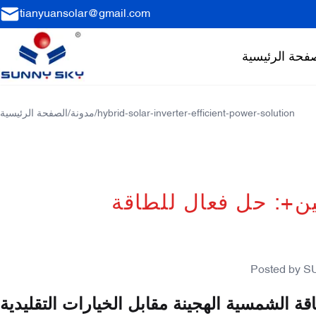
tianyuansolar@gmail.com
فحة الرئيسية
hybrid-solar-inverter-efficient-power-solution
/
مدونة
/
الصفحة الرئيسية
ن+: حل فعال للطاقة
Posted by
S
ة الشمسية الهجينة مقابل الخيارات التقليدية