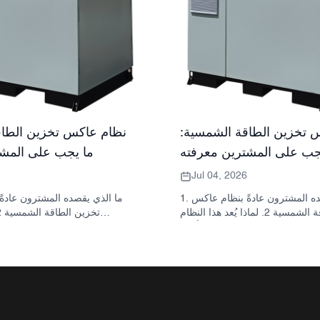
 تخزين الطاقة الشمسية:
نظام عاكس تخزين الطاق
جب على المشترين معرفته
ما يجب على المشت
Jul 04, 2026
1. ما الذي يقصده المشترون عادةً بنظام عاكس
تخزين الطاقة الشمسية 2. لماذا يُعد هذا النظام
مهمًا في المشاريع الحقيقية 3. مرجع سريع: أنواع
للمشتري: العاكس والبطارية والخز
الأنظمة الشائعة 4. ما الذي يجب البحث عنه في
الخزانة وعملية التجميع؟ 5. معايير الاختيار التي تؤثر
يخبرك به 
فعلياً على الأداء 6. أخطاء شائعة لدى المشترين 7.
لها أهمية فعلية 6. ال
الأسئلة الشائعة 8. أين تندرج شركة ساني سكاي
المشترون 7. ما الذي يجب 
في هذا النقاش؟
عرض سعر؟ 8. كيف تتنا
مع الصورة؟ 9. الأسئلة 