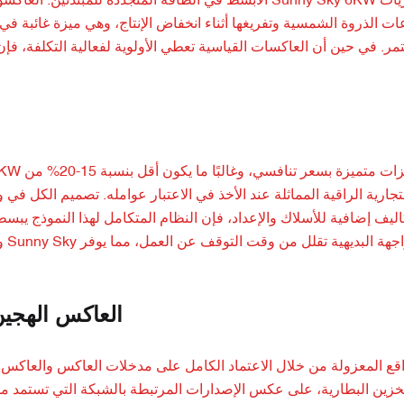
ت الذروة الشمسية وتفريغها أثناء انخفاض الإنتاج، وهي ميزة غائبة في
تجارية الراقية المماثلة عند الأخذ في الاعتبار عوامله. تصميم الكل ف
ليف إضافية للأسلاك والإعداد، فإن النظام المتكامل لهذا النموذج يبسط
ول
العاكس الهجين
زين البطارية، على عكس الإصدارات المرتبطة بالشبكة التي تستمد من 