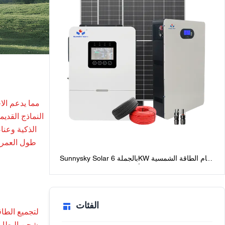
النماذج القدي
Sunnysky Solar بالجملة 6KW نظام الطاقة الشمسية
خارج الشبكة للمنازل أفضل حزم النظام الشمسي
خارج الشبكة مع البطاريات
الفئات