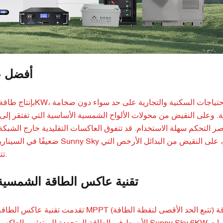
أفضل ع
مة. وعلى النقيض من محولات الألواح الشمسية الأساسية التي تفتقر إل
ضعيفًا في السيناريوهات الهجين
تتنازل عن الموثوقية، مما يجعلها خيارًا ممتازًا للتوفير على المدى الطويل.
تقنية عاكس الطاقة الشمسية: ا
تقدمت تقنية عاكس الطاقة الشمسية بسرعة