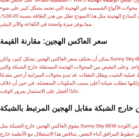
الشمسية بكفاءة، على عكس تقنية PWM الأبسط في الطاقة المتجددة للمبتدئين. العاكسون. تسمح الوظيفة الهجينة لـ Sunny Sky 6KW بشحن البطاريات
 محولات الألواح الشمسية غير الهجينة التي تعتمد بشكل كبير على ضوء
الشمس المستمر. في حين أن العاكسات القياسية تعطي الأولوية لفعالية التكلفة، فإن النماذج الهجينة مثل هذا النموذج تقلل من هدر الطاقة بنسبة 20-30%،
مما يوفر ميزة واضحة في الكفاءة والأثر البيئي.
سعر العاكس الهجين: مقارنة القيمة
يمكن أن يختلف سعر العاكس الهجين بشكل كبير، ولكن Sunny Sky 6KW يوفر ميزات متميزة بسعر تنافسي، وغالبًا ما يكون أقل بنسبة 15-20% من
ي واحد. وعلى النقيض من المحولات الهجينة المستقلة خارج الشبكة والتي
 عملية التثبيت ويقلل النفقات. قد تبدو محولات الميزانية أرخص مقدمًا
كنها تتطلب صيانة أعلى بسبب المكونات المنفصلة، في حين أن غلاف Sunny Sky القوي والواجهة البديهية تقلل من وقت التوقف عن العمل، مما يوفر
عائدًا أفضل على الاستثمار بمرور الوقت.
 خارج الشبكة مقابل الهجين المرتبط بالشبكة
يتفوق العاكس الهجين خارج الشبكة مثل Sunny Sky 6KW في المواقع المعزولة من خلال الاعتماد الكامل على مدخلات العاكس والعاكس من اللوحة
خطوط المرافق أثناء النقص. يتناقض هذا الاستقلال مع الأنظمة خارج