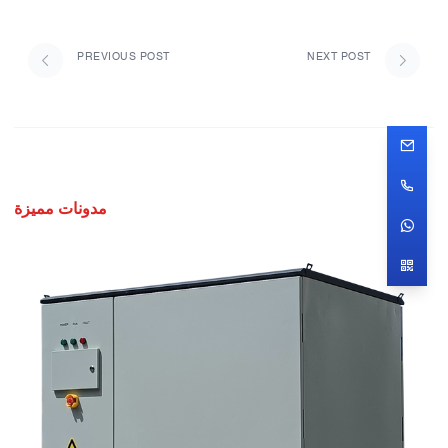
PREVIOUS POST
NEXT POST
مدونات مميزة