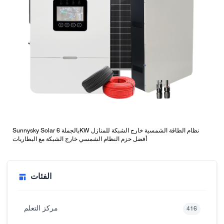
Sunnysky Solar بالجملة 6KW نظام الطاقة الشمسية خارج الشبكة للمنازل
أفضل حزم النظام الشمسي خارج الشبكة مع البطاريات
الفئات
مركز التعلم
416