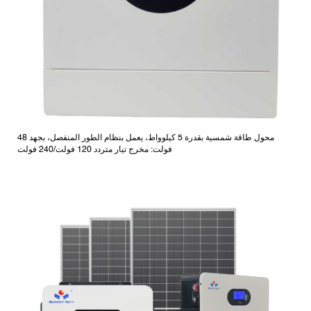
محول طاقة شمسية بقدرة 5 كيلوواط، يعمل بنظام الطور المنفصل، بجهد 48
فولت: مخرج تيار متردد 120 فولت/240 فولت