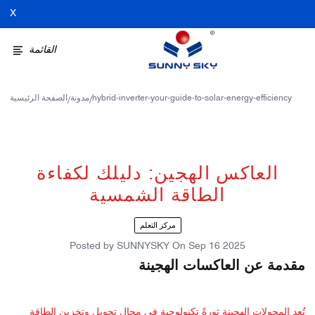
X
القائمة
hybrid-inverter-your-guide-to-solar-energy-efficiency
مدونة
الصفحة الرئيسية
/
/
العاكس الهجين: دليلك لكفاءة
الطاقة الشمسية
مركز التعلم
Posted by
SUNNYSKY
On
Sep 16 2025
مقدمة عن العاكسات الهجينة
تُعد المحولات الهجينة ثورةً تكنولوجية في مجال تحويل وتخزين الطاقة