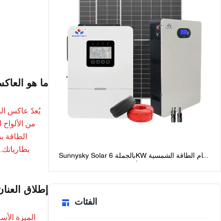
ما هو العاك
يُعدّ عاكس ا
من الألواح 
الطاقة بذ
بطارياتك. 
Sunnysky Solar بالجملة 6KW نظام الطاقة الشمسية
خارج الشبكة للمنازل أفضل حزم النظام الشمسي
خارج الشبكة مع البطاريات
إطلاق العنان
الفئات
الميزة الأس