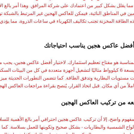
ما يقلل بشكل كبير من اعتمادك على شركة المرافق. وهذا أمر بالغ الأه
مين في المناطق النائية، فيمكن للعاكس الهجين غير المرتبط بالشبكة ت
ذه الطاقة المخزنة تجنب تكاليف الكهرباء في ساعات الذروة، مما يؤدي 
أفضل عاكس هجين يناسب احتياجاتك
المناسبة هو مفتاح تعظيم استثمارك. لاختيار أفضل عاكس هجين، يجب مرا
عاكس قوي بسعة 6 كيلوواط مثاليًا لتشغيل أجهزة متعددة في كل من البيئ
ات مستويات البطارية وتدفق الطاقة. كما تتضمن التطورات الحديثة ميزا
عه من تركيب العاكس الهجين
مفهوم واضح، إلا أن تركيب عاكس هجين احترافي أمر بالغ الأهمية للسلا
لواح الشمسية والبطاريات - بشكل صحيح وتكوينها للعمل بسلاسة. كما سي