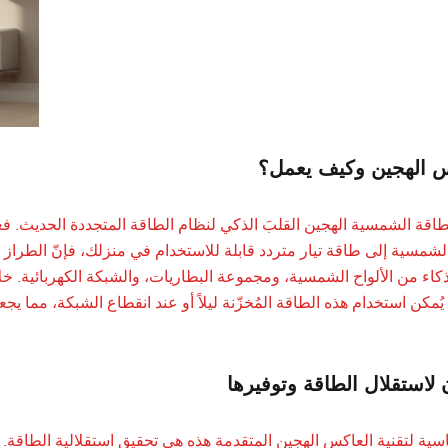
س الهجين وكيف يعمل؟
لطاقة الشمسية الهجين القلبَ الذكي لنظام الطاقة المتجددة الحديث. ف
الشمسية إلى طاقة تيار متردد قابلة للاستخدام في منزلك، فإنّ الطراز ال
كاء من الألواح الشمسية، ومجموعة البطاريات، والشبكة الكهربائية. خل
يُمكن استخدام هذه الطاقة المُخزّنة ليلاً أو عند انقطاع الشبكة، مما ي
 لاستقلال الطاقة وتوفيرها
اسية لتقنية العاكس الهجين المتقدمة هذه هي تحقيق استقلالية الطاق