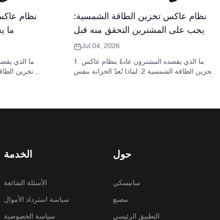
نظام عاكس تخزين الطاقة الشمسية:
نظام عاكس
ما يجب على المشترين التحقق منه قبل
ما ي
الطلب
Jul 04, 2026
1. ما الذي يقصده المشترون عادةً بنظام عاكس
تخزين الطاقة الشمسية 2. لماذا تُعدّ الخزانة بنفس
أهمية العاكس؟ 3. أنواع الأنظمة الشائعة ومواقعها
3.1 محول تخزين الطاقة السكنية 3.2 محول
الطاقة الشمسية التجاري 3.3 محول الطاقة
الشمسية خارج الشبكة 4. قائمة مراجعة سريعة
للمشتري قبل مقارنة الأسعار 5. الأخطاء الشائعة
التي يرتكبها المشترون 6. ما الذي تضيفه شركة
ساني سكاي إلى النقاش؟ 7. الأسئلة الشائعة 8.
الخطوة التالية
حول
الخدمة
سانيسكي
الأسئلة الشائعة
مصنع
سياسة استرداد الأموال
التطبيق الرئيسي
سياسة الخصوصية