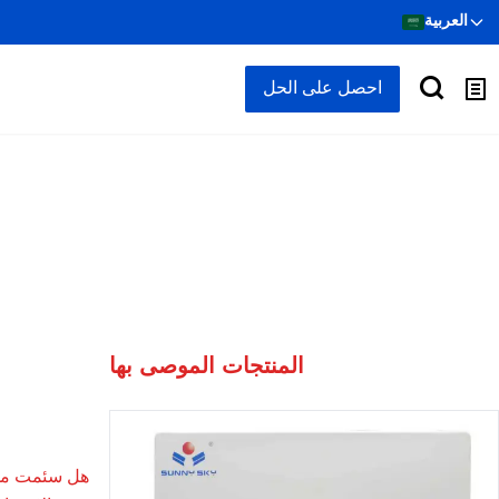
العربية
احصل على الحل
المنتجات الموصى بها
هل سئمت من ف