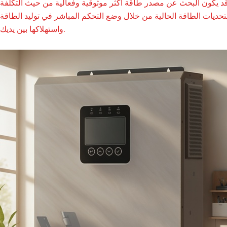
. قد يكون البحث عن مصدر طاقة أكثر موثوقية وفعالية من حيث التكلفة
ًا لتحديات الطاقة الحالية من خلال وضع التحكم المباشر في توليد الطاقة
واستهلاكها بين يديك.