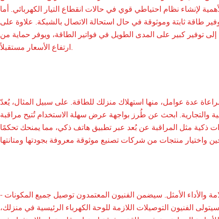
مية لإنشاء نظام احتياطي قوي في حالات انقطاع التيار الكهربائي. أما
وفير طاقة ثابتة وموثوقة في حال استحالة الاتصال بالشبكة. علاوة على
إلى توفير كبير على المدى الطويل في فواتير الطاقة، ويوفر حماية من
ارتفاع الأسعار مستقبلاً.
عاة عدة عوامل، منها استهلاك منزلك للطاقة. على سبيل المثال، يُعدّ
ات السكنية والتجارية. ابحث عن طُرز بواجهة عرض سهلة الاستخدام تُتيح مراقبة
ت ذكية مثل المراقبة عن بُعد عبر تطبيق هاتف ذكي، مما يمنحك تحكمًا
مة والأداء الأمثل. سيضمن الفنيون المعتمدون توصيل جميع المكونات -
تولى الفنيون التوصيلات اللازمة للوحة الكهرباء الرئيسية في منزلك،