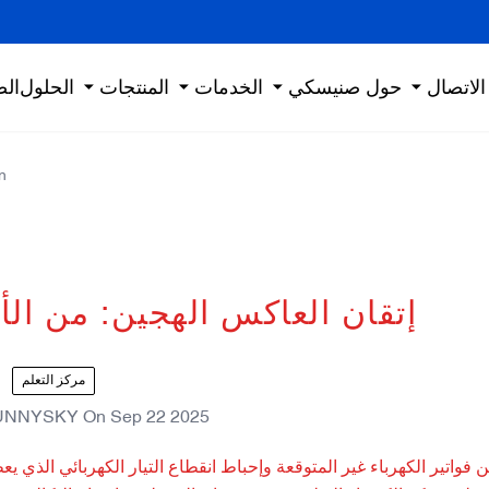
الاتصال
حول صنيسكي
الخدمات
المنتجات
الحلول
الص
n
إتقان العاكس الهجين: من ال
مركز التعلم
UNNYSKY
On
Sep 22 2025
واتير الكهرباء غير المتوقعة وإحباط انقطاع التيار الكهربائي الذي ي