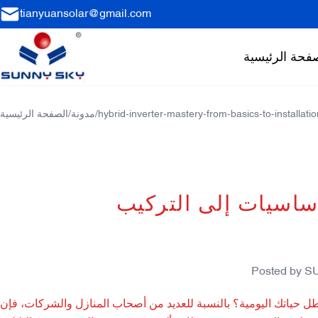
tianyuansolar@gmail.com
فحة الرئيسية
hybrid-inverter-mastery-from-basics-to-installatio
/
مدونة
/
الصفحة الرئيسية
أساسيات إلى التركيب
Posted by
S
عطل حياتك اليومية؟ بالنسبة للعديد من أصحاب المنازل والشركات، فإن