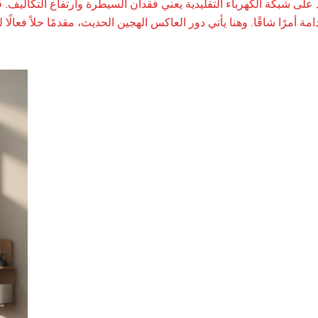
د على شبكة الكهرباء التقليدية يعني فقدان السيطرة وارتفاع التكاليف
مة أمرًا شاقًا. وهنا يأتي دور العاكس الهجين الحديث، مقدمًا حلاً فعال