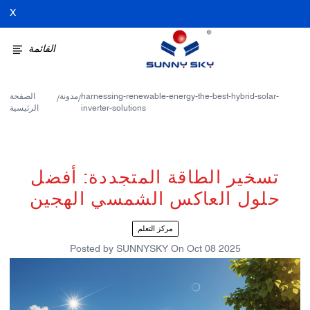
X
القائمة
harnessing-renewable-energy-the-best-hybrid-solar-
مدونة
الصفحة
/
/
inverter-solutions
الرئيسية
تسخير الطاقة المتجددة: أفضل
حلول العاكس الشمسي الهجين
مركز التعلم
Posted by
SUNNYSKY
On
Oct 08 2025