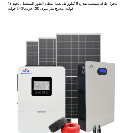
محول طاقة شمسية بقدرة 5 كيلوواط، يعمل بنظام الطور المنفصل، بجهد 48
فولت: مخرج تيار متردد 120 فولت/240 فولت