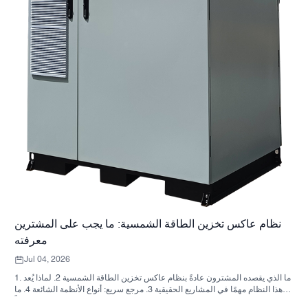
نظام عاكس تخزين الطاقة الشمسية: ما يجب على المشترين
معرفته
Jul 04, 2026
1. ما الذي يقصده المشترون عادةً بنظام عاكس تخزين الطاقة الشمسية 2. لماذا يُعد
هذا النظام مهمًا في المشاريع الحقيقية 3. مرجع سريع: أنواع الأنظمة الشائعة 4. ما
الذي يجب البحث عنه في الخزانة وعملية التجميع؟ 5. معايير الاختيار التي تؤثر فعلياً