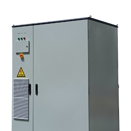
على الأداء 6. أخطاء شائعة لدى المشترين 7. الأسئلة الشائعة 8. أين تندرج شركة
ساني سكاي في هذا النقاش؟