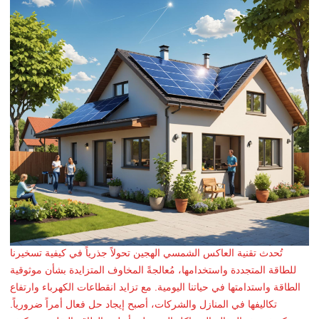
تُحدث تقنية العاكس الشمسي الهجين تحولاً جذرياً في كيفية تسخيرنا
للطاقة المتجددة واستخدامها، مُعالجةً المخاوف المتزايدة بشأن موثوقية
الطاقة واستدامتها في حياتنا اليومية. مع تزايد انقطاعات الكهرباء وارتفاع
تكاليفها في المنازل والشركات، أصبح إيجاد حل فعال أمراً ضرورياً.