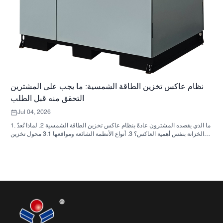
نظام عاكس تخزين الطاقة الشمسية: ما يجب على المشترين
التحقق منه قبل الطلب
Jul 04, 2026
1. ما الذي يقصده المشترون عادةً بنظام عاكس تخزين الطاقة الشمسية 2. لماذا تُعدّ
الخزانة بنفس أهمية العاكس؟ 3. أنواع الأنظمة الشائعة ومواقعها 3.1 محول تخزين
الطاقة السكنية 3.2 محول الطاقة الشمسية التجاري 3.3 محول الطاقة الشمسية
خارج الشبكة 4. قائمة مراجعة سريعة للمشتري قبل مقارنة الأسعار 5. الأخطاء
الشائعة التي يرتكبها المشترون 6. ما الذي تضيفه شركة ساني سكاي إلى النقاش؟
7. الأسئلة الشائعة 8. الخطوة التالية