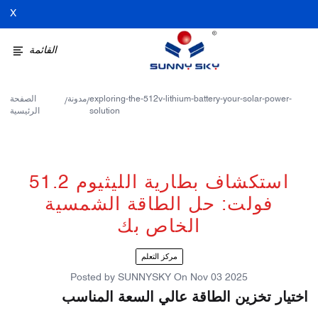
X
القائمة
exploring-the-512v-lithium-battery-your-solar-power-
مدونة
الصفحة
/
/
solution
الرئيسية
استكشاف بطارية الليثيوم 51.2
فولت: حل الطاقة الشمسية
الخاص بك
مركز التعلم
Posted by
SUNNYSKY
On
Nov 03 2025
اختيار تخزين الطاقة عالي السعة المناسب