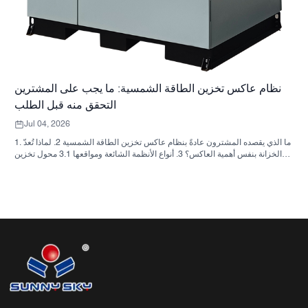
نظام عاكس تخزين الطاقة الشمسية: ما يجب على المشترين
التحقق منه قبل الطلب
Jul 04, 2026
1. ما الذي يقصده المشترون عادةً بنظام عاكس تخزين الطاقة الشمسية 2. لماذا تُعدّ
الخزانة بنفس أهمية العاكس؟ 3. أنواع الأنظمة الشائعة ومواقعها 3.1 محول تخزين
الطاقة السكنية 3.2 محول الطاقة الشمسية التجاري 3.3 محول الطاقة الشمسية
خارج الشبكة 4. قائمة مراجعة سريعة للمشتري قبل مقارنة الأسعار 5. الأخطاء
الشائعة التي يرتكبها المشترون 6. ما الذي تضيفه شركة ساني سكاي إلى النقاش؟
7. الأسئلة الشائعة 8. الخطوة التالية