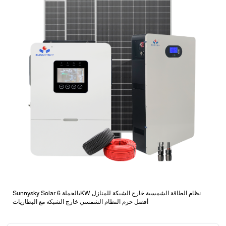
Sunnysky Solar بالجملة 6KW نظام الطاقة الشمسية خارج الشبكة للمنازل
أفضل حزم النظام الشمسي خارج الشبكة مع البطاريات