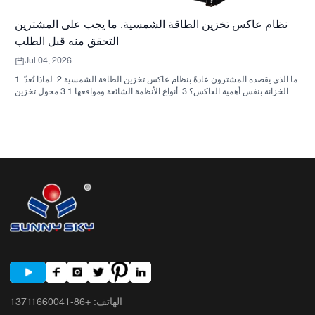
نظام عاكس تخزين الطاقة الشمسية: ما يجب على المشترين
التحقق منه قبل الطلب
Jul 04, 2026
1. ما الذي يقصده المشترون عادةً بنظام عاكس تخزين الطاقة الشمسية 2. لماذا تُعدّ
الخزانة بنفس أهمية العاكس؟ 3. أنواع الأنظمة الشائعة ومواقعها 3.1 محول تخزين
الطاقة السكنية 3.2 محول الطاقة الشمسية التجاري 3.3 محول الطاقة الشمسية
خارج الشبكة 4. قائمة مراجعة سريعة للمشتري قبل مقارنة الأسعار 5. الأخطاء
الشائعة التي يرتكبها المشترون 6. ما الذي تضيفه شركة ساني سكاي إلى النقاش؟
7. الأسئلة الشائعة 8. الخطوة التالية
الهاتف
:
+86-13711660041