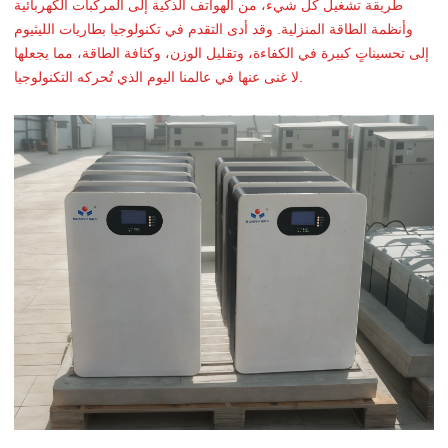
طريقة تشغيل كل شيء، من الهواتف الذكية إلى المركبات الكهربائية
وأنظمة الطاقة المنزلية. وقد أدى التقدم في تكنولوجيا بطاريات الليثيوم
إلى تحسيناتٍ كبيرة في الكفاءة، وتقليل الوزن، وكثافة الطاقة، مما يجعلها
لا غنى عنها في عالمنا اليوم الذي تُحركه التكنولوجيا.