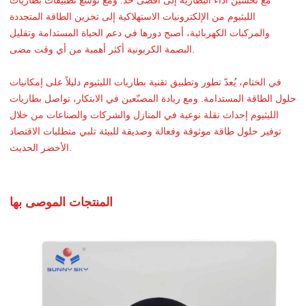
مع تحسين أداء البطارية إلى أقصى حد. ومع توسع تطبيقات بطاريات
الليثيوم من الإلكترونيات الاستهلاكية إلى تخزين الطاقة المتجددة
والمركبات الكهربائية، أصبح دورها في دعم الحياة المستدامة وتقليل
البصمة الكربونية أكثر أهمية من أي وقت مضى.
في الختام، يُعدّ تطور وتطبيق تقنية بطاريات الليثيوم دليلاً على إمكانيات
حلول الطاقة المستدامة. ومع ريادة المصنّعين في الابتكار، تواصل بطاريات
الليثيوم إحداث نقلة نوعية في المنازل والشركات والصناعات من خلال
توفير حلول طاقة موثوقة وفعالة وصديقة للبيئة تلبي متطلبات الاقتصاد
الأخضر الحديث.
المنتجات الموصى بها