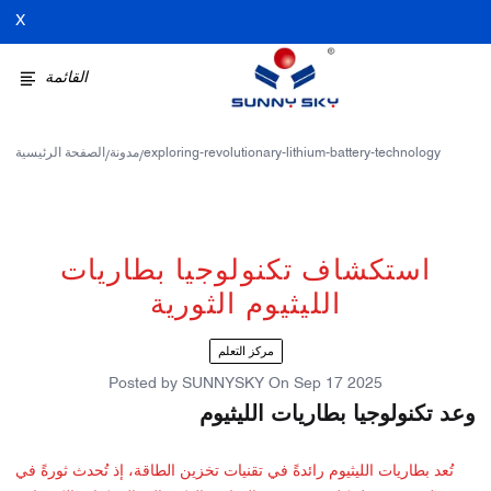
X
القائمة
exploring-revolutionary-lithium-battery-technology
مدونة
الصفحة الرئيسية
/
/
استكشاف تكنولوجيا بطاريات
الليثيوم الثورية
مركز التعلم
Posted by
SUNNYSKY
On
Sep 17 2025
وعد تكنولوجيا بطاريات الليثيوم
تُعد بطاريات الليثيوم رائدةً في تقنيات تخزين الطاقة، إذ تُحدث ثورةً في