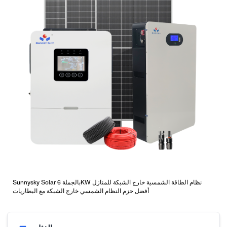
Sunnysky Solar بالجملة 6KW نظام الطاقة الشمسية خارج الشبكة للمنازل
أفضل حزم النظام الشمسي خارج الشبكة مع البطاريات