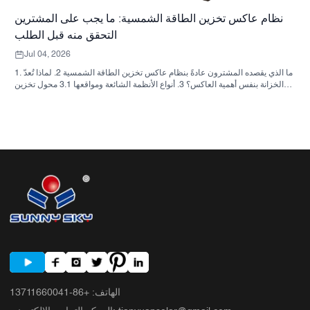
نظام عاكس تخزين الطاقة الشمسية: ما يجب على المشترين
التحقق منه قبل الطلب
Jul 04, 2026
1. ما الذي يقصده المشترون عادةً بنظام عاكس تخزين الطاقة الشمسية 2. لماذا تُعدّ
الخزانة بنفس أهمية العاكس؟ 3. أنواع الأنظمة الشائعة ومواقعها 3.1 محول تخزين
الطاقة السكنية 3.2 محول الطاقة الشمسية التجاري 3.3 محول الطاقة الشمسية
خارج الشبكة 4. قائمة مراجعة سريعة للمشتري قبل مقارنة الأسعار 5. الأخطاء
الشائعة التي يرتكبها المشترون 6. ما الذي تضيفه شركة ساني سكاي إلى النقاش؟
7. الأسئلة الشائعة 8. الخطوة التالية
الهاتف
:
+86-13711660041