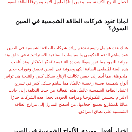
أحمال الثلوج الكثيفة، مما يضمن إنتاجًا طويل الأمد وموثوقًا للطاقة لعقود.
لماذا تقود شركات الطاقة الشمسية في الصين
السوق؟
هناك عدة عوامل رئيسية تدعم ريادة شركات الطاقة الشمسية في الصين.
فقد ساهم الدعم الحكومي والسياسات الصناعية الاستراتيجية في خلق بيئة
مواتية للنمو، مما عزز سوقًا شديدة التنافسية تُحفّز الابتكار. وقد أتاحت
هذه البيئة لمُصنّعي الطاقة الكهروضوئية في الصين تحقيق وفورات حجم
ملحوظة، مما أدى إلى خفض تكاليف الإنتاج بشكل كبير. والنتيجة هي توافر
ألواح شمسية صينية رخيصة عالميًا، مما ساهم بشكل كبير في تسريع
اعتماد الطاقة الشمسية عالميًا. هذه الفعالية من حيث التكلفة، إلى جانب
الالتزام بتحسين التكنولوجيا ومراقبة الجودة، تجعل هذه الشركات خيارًا
مثاليًا للمشاريع بجميع أحجامها، من أسطح المنازل إلى مزارع الطاقة
الشمسية على نطاق المرافق.
اختيار أفضل موردي الألواح الشمسية في الصين