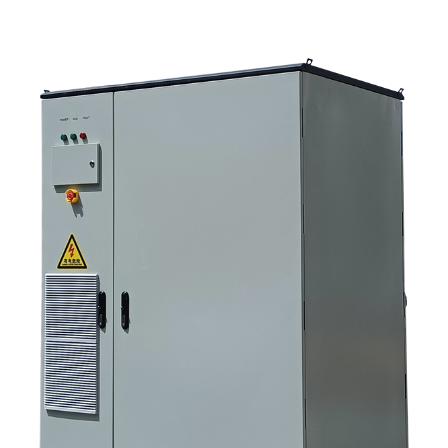
6. الأخطاء الشائعة التي يرتكبها المشترون 7. ما الذي يجب السؤال عنه قبل طلب
عرض سعر؟ 8. كيف تتناسب شركة ساني سكاي مع الصورة؟ 9. الأسئلة الشائعة:
أنظمة العاكس لتخزين الطاقة الشمسية 10. الخطوة التالية للمشترين