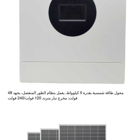
محول طاقة شمسية بقدرة 5 كيلوواط، يعمل بنظام الطور المنفصل، بجهد 48
فولت: مخرج تيار متردد 120 فولت/240 فولت