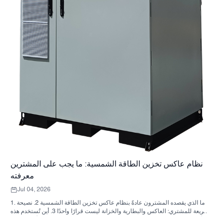
نظام عاكس تخزين الطاقة الشمسية: ما يجب على المشترين
معرفته
Jul 04, 2026
1. ما الذي يقصده المشترون عادةً بنظام عاكس تخزين الطاقة الشمسية 2. نصيحة
سريعة للمشتري: العاكس والبطارية والخزانة ليست قرارًا واحدًا 3. أين تُستخدم هذه
الأنظمة 4. ما الذي يخبرك به تصميم الخزانة؟ 5. معايير الاختيار التي لها أهمية فعلية