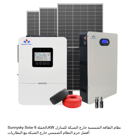
Sunnysky Solar بالجملة 6KW نظام الطاقة الشمسية خارج الشبكة للمنازل
أفضل حزم النظام الشمسي خارج الشبكة مع البطاريات