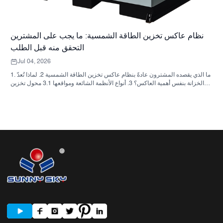
نظام عاكس تخزين الطاقة الشمسية: ما يجب على المشترين
التحقق منه قبل الطلب
Jul 04, 2026
1. ما الذي يقصده المشترون عادةً بنظام عاكس تخزين الطاقة الشمسية 2. لماذا تُعدّ
الخزانة بنفس أهمية العاكس؟ 3. أنواع الأنظمة الشائعة ومواقعها 3.1 محول تخزين
الطاقة السكنية 3.2 محول الطاقة الشمسية التجاري 3.3 محول الطاقة الشمسية
خارج الشبكة 4. قائمة مراجعة سريعة للمشتري قبل مقارنة الأسعار 5. الأخطاء
الشائعة التي يرتكبها المشترون 6. ما الذي تضيفه شركة ساني سكاي إلى النقاش؟
7. الأسئلة الشائعة 8. الخطوة التالية