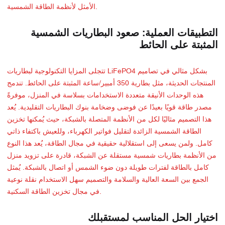
الأمثل لأنظمة الطاقة الشمسية.
التطبيقات العملية: صعود البطاريات الشمسية
المثبتة على الحائط
تتجلى المزايا التكنولوجية لبطاريات LiFePO4 بشكل مثالي في تصاميم
المنتجات الحديثة، مثل بطارية 350 أمبير/ساعة المثبتة على الحائط. تندمج
هذه الوحدات الأنيقة متعددة الاستخدامات بسلاسة في المنزل، موفرةً
مصدر طاقة قويًا بعيدًا عن فوضى وضخامة بنوك البطاريات التقليدية. يُعد
هذا التصميم مثاليًا لكل من الأنظمة المتصلة بالشبكة، حيث يُمكنها تخزين
الطاقة الشمسية الزائدة لتقليل فواتير الكهرباء، وللعيش باكتفاء ذاتي
كامل. ولمن يسعى إلى استقلالية حقيقية في مجال الطاقة، يُعد هذا النوع
من الأنظمة بطاريات شمسية مستقلة عن الشبكة، قادرة على تزويد منزل
كامل بالطاقة لفترات طويلة دون ضوء الشمس أو اتصال بالشبكة. يُمثل
الجمع بين السعة العالية والسلامة والتصميم سهل الاستخدام نقلة نوعية
في مجال تخزين الطاقة السكنية.
اختيار الحل المناسب لمستقبلك