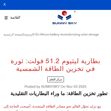
X
القائمة
512v-lithium-battery-revolutionizing-solar-storage
مدونة
الصفحة الرئيسية
/
/
بطارية ليثيوم 51.2 فولت: ثورة
في تخزين الطاقة الشمسية
مركز التعلم
Posted by
SUNNYSKY
On
Nov 03 2025
تطور تخزين الطاقة: ما وراء البطاريات التقليدية
مع تزايد تحوّل العالم نحو مصادر الطاقة المتجددة، أصبحت الحاجة إلى