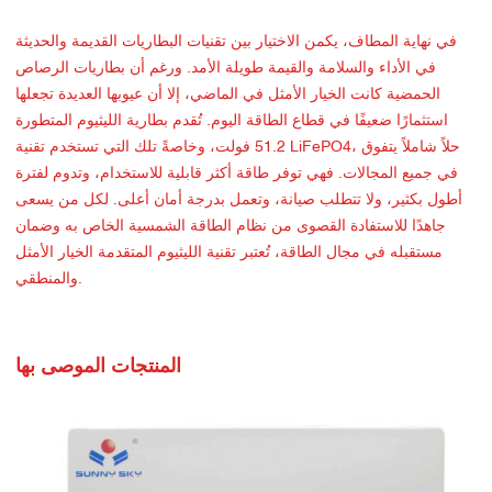
في نهاية المطاف، يكمن الاختيار بين تقنيات البطاريات القديمة والحديثة
في الأداء والسلامة والقيمة طويلة الأمد. ورغم أن بطاريات الرصاص
الحمضية كانت الخيار الأمثل في الماضي، إلا أن عيوبها العديدة تجعلها
استثمارًا ضعيفًا في قطاع الطاقة اليوم. تُقدم بطارية الليثيوم المتطورة
51.2 فولت، وخاصةً تلك التي تستخدم تقنية LiFePO4، حلاً شاملاً يتفوق
في جميع المجالات. فهي توفر طاقة أكثر قابلية للاستخدام، وتدوم لفترة
أطول بكثير، ولا تتطلب صيانة، وتعمل بدرجة أمان أعلى. لكل من يسعى
جاهدًا للاستفادة القصوى من نظام الطاقة الشمسية الخاص به وضمان
مستقبله في مجال الطاقة، تُعتبر تقنية الليثيوم المتقدمة الخيار الأمثل
والمنطقي.
المنتجات الموصى بها