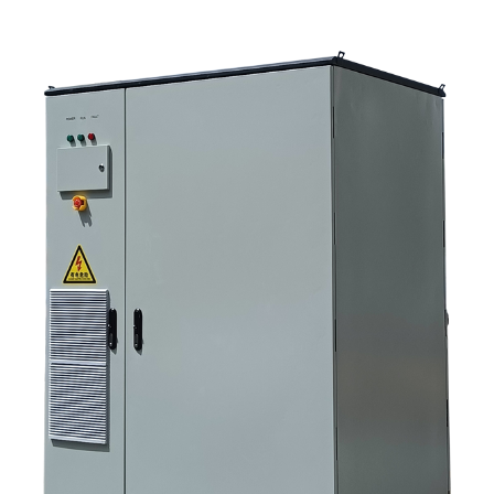
سيناريوهات التطبيق الرئيسية؟ 5. الأسئلة الشائعة: الأسئلة التي يجب على فرق
التوريد طرحها مبكراً 6. لماذا لا تزال قدرة المصنّع مهمة 7. ما هي الخطوة التالية
للمشتري؟