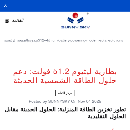
X
القائمة
512v-lithium-battery-powering-modern-solar-solutions
مدونة
الصفحة الرئيسية
/
/
بطارية ليثيوم 51.2 فولت: دعم
حلول الطاقة الشمسية الحديثة
مركز التعلم
Posted by
SUNNYSKY
On
Nov 04 2025
تطور تخزين الطاقة المنزلية: الحلول الحديثة مقابل
الحلول التقليدية