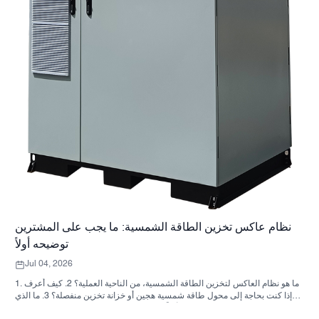
نظام عاكس تخزين الطاقة الشمسية: ما يجب على المشترين
توضيحه أولاً
Jul 04, 2026
1. ما هو نظام العاكس لتخزين الطاقة الشمسية، من الناحية العملية؟ 2. كيف أعرف
ما إذا كنت بحاجة إلى محول طاقة شمسية هجين أو خزانة تخزين منفصلة؟ 3. ما الذي
يجب على المشترين التحقق منه أولاً في خزانة تخزين الطاقة الصناعية؟ 4. ما هي