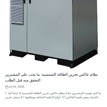
نظام عاكس تخزين الطاقة الشمسية: ما يجب على المشترين
التحقق منه قبل الطلب
Jul 04, 2026
1. ما الذي يقصده المشترون عادةً بنظام عاكس تخزين الطاقة الشمسية 2. لماذا تُعدّ
الخزانة بنفس أهمية العاكس؟ 3. أنواع الأنظمة الشائعة ومواقعها 3.1 محول تخزين
الطاقة السكنية 3.2 محول الطاقة الشمسية التجاري 3.3 محول الطاقة الشمسية
خارج الشبكة 4. قائمة مراجعة سريعة للمشتري قبل مقارنة الأسعار 5. الأخطاء