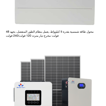
محول طاقة شمسية بقدرة 5 كيلوواط، يعمل بنظام الطور المنفصل، بجهد 48
فولت: مخرج تيار متردد 120 فولت/240 فولت