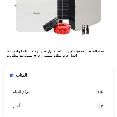
Sunnysky Solar بالجملة 6KW نظام الطاقة الشمسية خارج الشبكة للمنازل
أفضل حزم النظام الشمسي خارج الشبكة مع البطاريات
الفئات
مركز التعلم
416
أخبار
32