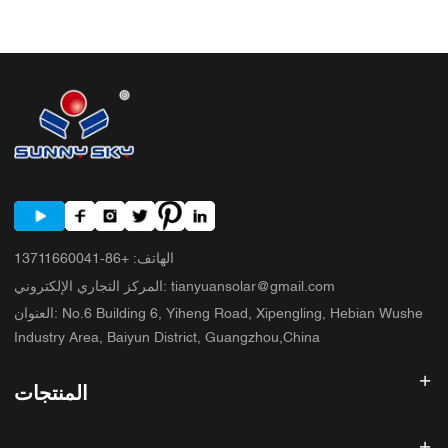
الشائعة التي يرتكبها المشترون 6. ما الذي تضيفه شركة ساني سكاي إلى النقاش؟
7. الأسئلة الشائعة 8. الخطوة التالية
الهاتف
:
+86-13711660041
tianyuansolar@gmail.com
:
المركز التجاري الإلكتروني
No.6 Building 6, Yiheng Road, Xipengling, Hebian Wushe
:
العنوان
Industry Area, Baiyun District, Guangzhou,China
المنتجات
عاكس الطاقة الشمسية