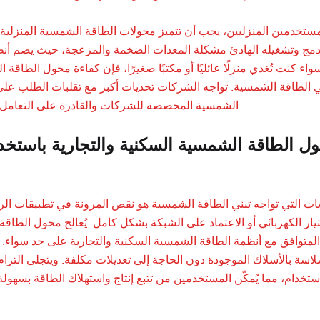
مستخدمين المنزليين، يجب أن تتميز محولات الطاقة الشمسية المنزلية ب
دمج وتشغيله الهادئ مشكلة المعدات الضخمة والمزعجة، حيث يضم أنظ
واء كنت تُغذي منزلًا عائليًا أو مكتبًا صغيرًا، فإن كفاءة محول الطاق
الشمسية المخصصة للشركات والقادرة على التعامل مع أحمال متعددة بكفاءة عالية، مما يعزز استقلالية الطاقة واستدامتها.
الطاقة الشمسية السكنية والتجارية باستخدام محول
يات التي تواجه تبني الطاقة الشمسية هو نقص المرونة في تطبيقات ا
لاسة بالأسلاك الموجودة دون الحاجة إلى تعديلات مكلفة. ويتجلى التزا
خدام، مما يُمكّن المستخدمين من تتبع إنتاج واستهلاك الطاقة بسهولة. 