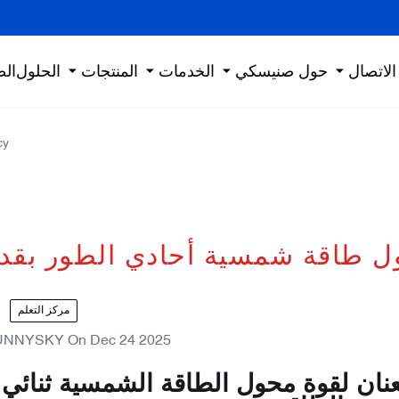
الاتصال
حول صنيسكي
الخدمات
المنتجات
الحلول
الص
cy
اقة شمسية أحادي الطور بقدرة 12 كيلوواط: تعزيز الك
مركز التعلم
UNNYSKY
On
Dec 24 2025