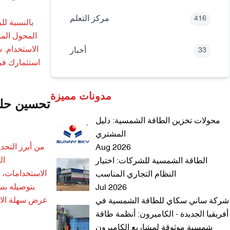
مركز التعلم
416
بالنسبة لل
المحول الم
الاستخدام. س
أخبار
33
مدونات مميزة
تحسين حلول 
محولات تخزين الطاقة الشمسية: دليل
المشتري
من أبرز التحد
Aug 2026
الطاقة الشمسية للشركات: اختيار
النظام التجاري المناسب
بتوصيله بس
Jul 2026
عرض سهلة الاست
شركة ساني سكاي للطاقة الشمسية في
أفريقيا الجديدة - الكاميرون: أنظمة طاقة
شمسية موثوقة لمشاريع الكاميرون