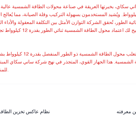
طراز 12 كيلوواط. ويُشيد المستخدمون بسهولة التركيب وقلة الصيانة، مما يُ
ية الطور، تُحقق الشركة التوازن الأمثل بين التكلفة المعقولة والأداء ا
المطاف، يُتيح لك اعت
باختصار، يتغلب محول 
 الشمسية. هذا الجهاز القوي، المتجذر في نهج شركة ساني سكاي المبتكر
للمنزل أو العمل، فهو الحل الأمثل لتزويد مستقبلك بالطاقة الشمسية اليوم.
ن معرفته
نظام عاكس تخزين الطاقة