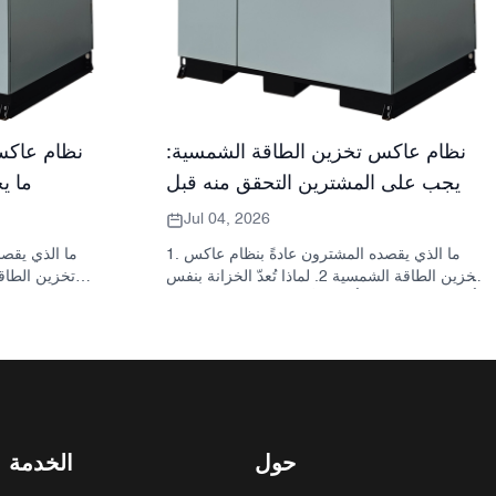
نظام عاكس تخزين الطاقة الشمسية:
نظام عاكس
ما يجب على المشترين التحقق منه قبل
ما ي
الطلب
Jul 04, 2026
1. ما الذي يقصده المشترون عادةً بنظام عاكس
تخزين الطاقة الشمسية 2. لماذا تُعدّ الخزانة بنفس
أهمية العاكس؟ 3. أنواع الأنظمة الشائعة ومواقعها
3.1 محول تخزين الطاقة السكنية 3.2 محول
الطاقة الشمسية التجاري 3.3 محول الطاقة
الشمسية خارج الشبكة 4. قائمة مراجعة سريعة
للمشتري قبل مقارنة الأسعار 5. الأخطاء الشائعة
التي يرتكبها المشترون 6. ما الذي تضيفه شركة
ساني سكاي إلى النقاش؟ 7. الأسئلة الشائعة 8.
الخطوة التالية
حول
الخدمة