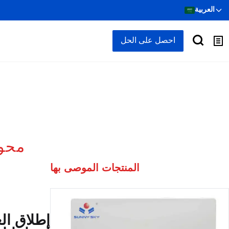
العربية
احصل على الحل
محول ط
المنتجات الموصى بها