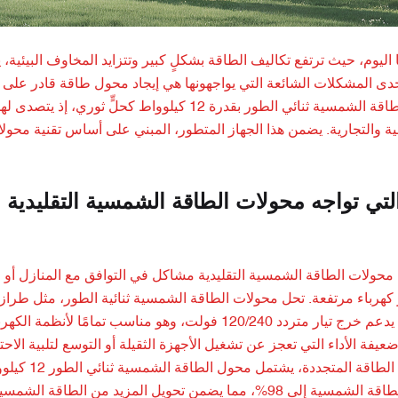
 اليوم، حيث ترتفع تكاليف الطاقة بشكلٍ كبير وتتزايد المخاوف البيئية
حدى المشكلات الشائعة التي يواجهونها هي إيجاد محول طاقة قادر على تل
يبرز محول الطاقة الشمسية ثنائي الطور بقدرة 12 
ة والتجارية. يضمن هذا الجهاز المتطور، المبني على أساس تقنية محو
لتي تواجه محولات الطاقة الشمسية التقليدية 
جه محولات الطاقة الشمسية التقليدية مشاكل في التوافق مع المنازل أو 
بجهد 48 فولت يدعم خرج تيار متردد 120/240 فولت، وهو م
يفة الأداء التي تعجز عن تشغيل الأجهزة الثقيلة أو التوسع لتلبية الاح