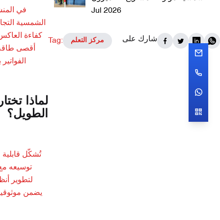
في المنش
Jul 2026
شارك على
Tag:
مركز التعلم
أقصى طاقة م
الطويل؟
توسيعه مع 
لتطوير أنظ
يضمن موثوقيته