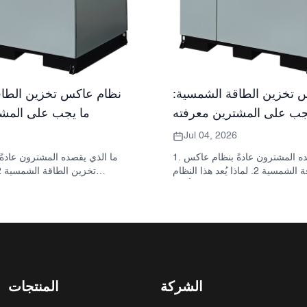
 تخزين الطاقة الشمسية:
نظام عاكس تخزين الطاق
جب على المشترين معرفته
ما يجب على المشت
Jul 04, 2026
1. ما الذي يقصده المشترون عادةً بنظام عاكس
تخزين الطاقة الشمسية 2. لماذا يُعد هذا النظام
مهمًا في المشاريع الحقيقية 3. مرجع سريع: أنواع
للمشتري: العاكس والبطارية والخز
الأنظمة الشائعة 4. ما الذي يجب البحث عنه في
الخزانة وعملية التجميع؟ 5. معايير الاختيار التي تؤثر
يخبرك به 
فعلياً على الأداء 6. أخطاء شائعة لدى المشترين 7.
لها أهمية فعلية 6. ال
الأسئلة الشائعة 8. أين تندرج شركة ساني سكاي
المشترون 7. ما الذي يجب 
في هذا النقاش؟
عرض سعر؟ 8. كيف تتنا
مع الصورة؟ 9. الأسئلة 
الشركة
المنتجات