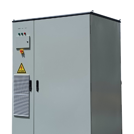
التوريد طرحها مبكراً 6. لماذا لا تزال قدرة المصنّع مهمة 7. ما هي الخطوة التالية
للمشتري؟