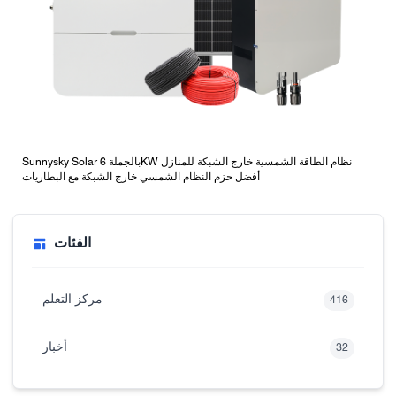
Sunnysky Solar بالجملة 6KW نظام الطاقة الشمسية خارج الشبكة للمنازل
أفضل حزم النظام الشمسي خارج الشبكة مع البطاريات
الفئات
مركز التعلم
416
أخبار
32