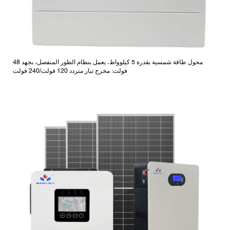
محول طاقة شمسية بقدرة 5 كيلوواط، يعمل بنظام الطور المنفصل، بجهد 48
فولت: مخرج تيار متردد 120 فولت/240 فولت