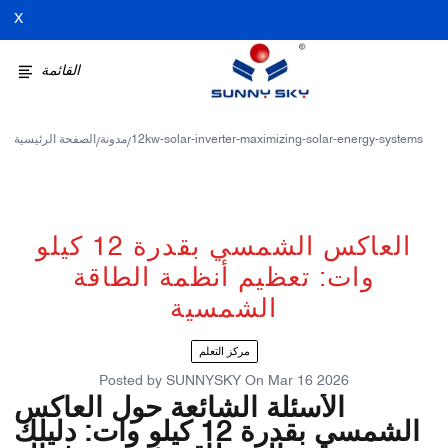
X
القائمة
12kw-solar-inverter-maximizing-solar-energy-systems
مدونة
الصفحة الرئيسية
/
/
العاكس الشمسي بقدرة 12 كيلو
وات: تعظيم أنظمة الطاقة
الشمسية
مركز التعلم
Posted by
SUNNYSKY
On
Mar 16 2026
الأسئلة الشائعة حول العاكس
الشمسي بقدرة 12 كيلو وات: دليلك