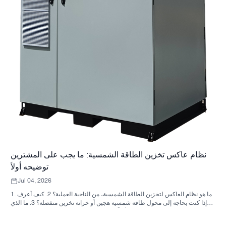
نظام عاكس تخزين الطاقة الشمسية: ما يجب على المشترين
توضيحه أولاً
Jul 04, 2026
1. ما هو نظام العاكس لتخزين الطاقة الشمسية، من الناحية العملية؟ 2. كيف أعرف
ما إذا كنت بحاجة إلى محول طاقة شمسية هجين أو خزانة تخزين منفصلة؟ 3. ما الذي
يجب على المشترين التحقق منه أولاً في خزانة تخزين الطاقة الصناعية؟ 4. ما هي
سيناريوهات التطبيق الرئيسية؟ 5. الأسئلة الشائعة: الأسئلة التي يجب على فرق