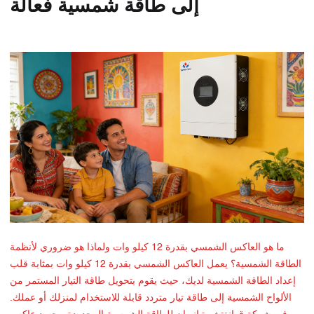
إلى طاقة شمسية فعالة
ما هو العاكس الشمسي بقدرة 12 كيلو وات ولماذا هو ضروري لأنظمة
الطاقة الشمسية؟ يعمل العاكس الشمسي بقدرة 12 كيلو وات بمثابة قلب
إعداد الطاقة الشمسية لديك، حيث يقوم بتحويل طاقة التيار المستمر من
الألواح الشمسية إلى طاقة تيار متردد قابلة للاستخدام لمنزلك أو عملك.