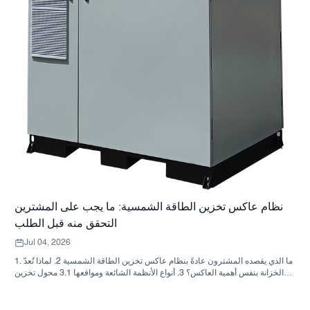
نظام عاكس تخزين الطاقة الشمسية: ما يجب على المشترين
التحقق منه قبل الطلب
Jul 04, 2026
1. ما الذي يقصده المشترون عادةً بنظام عاكس تخزين الطاقة الشمسية 2. لماذا تُعدّ
الخزانة بنفس أهمية العاكس؟ 3. أنواع الأنظمة الشائعة ومواقعها 3.1 محول تخزين
الطاقة السكنية 3.2 محول الطاقة الشمسية التجاري 3.3 محول الطاقة الشمسية
خارج الشبكة 4. قائمة مراجعة سريعة للمشتري قبل مقارنة الأسعار 5. الأخطاء
الشائعة التي يرتكبها المشترون 6. ما الذي تضيفه شركة ساني سكاي إلى النقاش؟