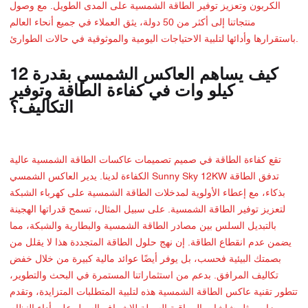
الكربون وتعزيز توفير الطاقة الشمسية على المدى الطويل. مع وصول
منتجاتنا إلى أكثر من 50 دولة، يثق العملاء في جميع أنحاء العالم
باستقرارها وأدائها لتلبية الاحتياجات اليومية والموثوقية في حالات الطوارئ.
كيف يساهم العاكس الشمسي بقدرة 12
كيلو وات في كفاءة الطاقة وتوفير
التكاليف؟
تقع كفاءة الطاقة في صميم تصميمات عاكسات الطاقة الشمسية عالية
الكفاءة لدينا. يدير العاكس الشمسي Sunny Sky 12KW تدفق الطاقة
بذكاء، مع إعطاء الأولوية لمدخلات الطاقة الشمسية على كهرباء الشبكة
لتعزيز توفير الطاقة الشمسية. على سبيل المثال، تسمح قدراتها الهجينة
بالتبديل السلس بين مصادر الطاقة الشمسية والبطارية والشبكة، مما
يضمن عدم انقطاع الطاقة. إن نهج حلول الطاقة المتجددة هذا لا يقلل من
بصمتك البيئية فحسب، بل يوفر أيضًا عوائد مالية كبيرة من خلال خفض
تكاليف المرافق. بدعم من استثماراتنا المستمرة في البحث والتطوير،
تتطور تقنية عاكس الطاقة الشمسية هذه لتلبية المتطلبات المتزايدة، وتقدم