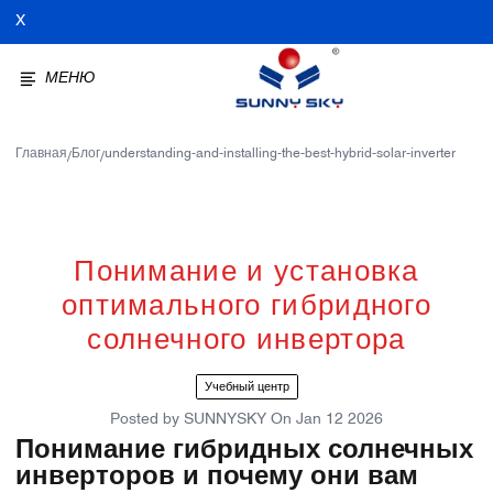
X
МЕНЮ
Главная
Блог
understanding-and-installing-the-best-hybrid-solar-inverter
/
/
Понимание и установка
оптимального гибридного
солнечного инвертора
Учебный центр
Posted by
SUNNYSKY
On
Jan 12 2026
Понимание гибридных солнечных
инверторов и почему они вам