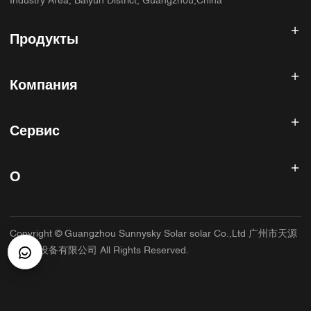
Industry Area, Baiyun District, Guangzhou,China
Продукты
Солнечный инвертор
Компания
Солнечная панель
Солнечная батарея
Главная
Солнечная энергетическая система
Сервис
Продукты
Все в одном ESS
блог
Часто задаваемые вопросы
Контроллер солнечного заряда
О нас
О
Политика возврата
Фотоэлектрические аксессуары
Контакт
Политика конфиденциальности
САННИСКИЙ
Гарантийная политика
Фабрика
Copyright © Guangzhou Sunnysky Solar solar Co.,Ltd 广州市天源
Условия использования
Основное приложение
太阳能设备有限公司 All Rights Reserved.
Доставка и доставка