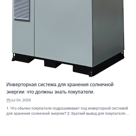
Инверторная система для хранения солнечной
энергии: что должны знать покупатели.
Jul 04, 2026
1. Что обычно покупатели подразумевают под инверторной системой
для хранения солнечной энергии? 2. Краткий вывод для покупателя:
инвертор, аккумулятор и шкаф — это не одно и то же решение. 3. Где
используются эти системы 4. Что говорит вам формат шкафа? 5.
Критерии отбора, которые действительно имеют значение. 6.
Распространенные ошибки, которые допускают покупатели. 7. Что