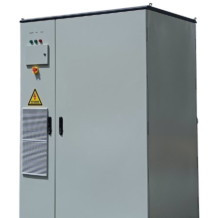
следует спросить перед запросом ценового предложения 8. Какова
роль Санниски в этой картине? 9. Часто задаваемые вопросы:
инверторные системы для хранения солнечной энергии 10.
Следующий шаг для покупателей