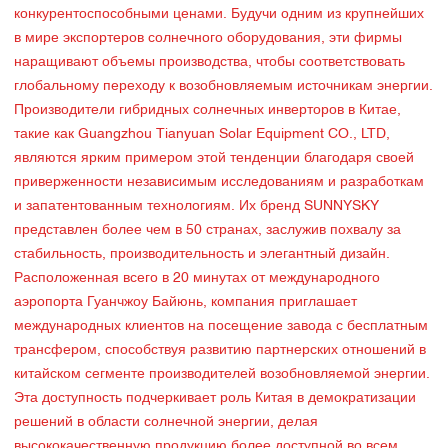
конкурентоспособными ценами. Будучи одним из крупнейших
в мире экспортеров солнечного оборудования, эти фирмы
наращивают объемы производства, чтобы соответствовать
глобальному переходу к возобновляемым источникам энергии.
Производители гибридных солнечных инверторов в Китае,
такие как Guangzhou Tianyuan Solar Equipment CO., LTD,
являются ярким примером этой тенденции благодаря своей
приверженности независимым исследованиям и разработкам
и запатентованным технологиям. Их бренд SUNNYSKY
представлен более чем в 50 странах, заслужив похвалу за
стабильность, производительность и элегантный дизайн.
Расположенная всего в 20 минутах от международного
аэропорта Гуанчжоу Байюнь, компания приглашает
международных клиентов на посещение завода с бесплатным
трансфером, способствуя развитию партнерских отношений в
китайском сегменте производителей возобновляемой энергии.
Эта доступность подчеркивает роль Китая в демократизации
решений в области солнечной энергии, делая
высококачественную продукцию более доступной во всем