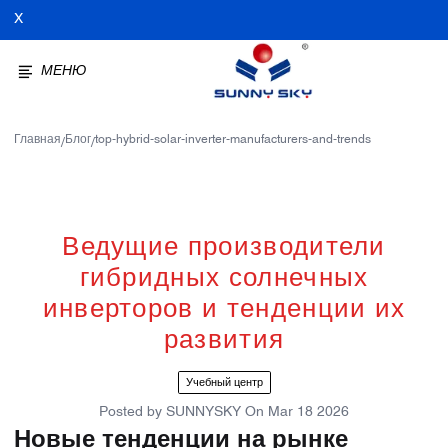
X
МЕНЮ
Главная
Блог
top-hybrid-solar-inverter-manufacturers-and-trends
/
/
Ведущие производители
гибридных солнечных
инверторов и тенденции их
развития
Учебный центр
Posted by
SUNNYSKY
On
Mar 18 2026
Новые тенденции на рынке