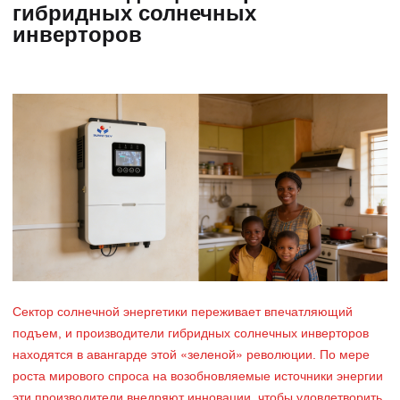
гибридных солнечных
инверторов
Сектор солнечной энергетики переживает впечатляющий
подъем, и производители гибридных солнечных инверторов
находятся в авангарде этой «зеленой» революции. По мере
роста мирового спроса на возобновляемые источники энергии
эти производители внедряют инновации, чтобы удовлетворить