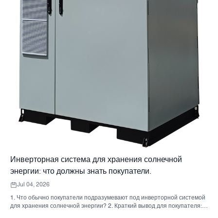
Инверторная система для хранения солнечной
энергии: что должны знать покупатели.
Jul 04, 2026
1. Что обычно покупатели подразумевают под инверторной системой
для хранения солнечной энергии? 2. Краткий вывод для покупателя:
инвертор, аккумулятор и шкаф — это не одно и то же решение. 3. Где