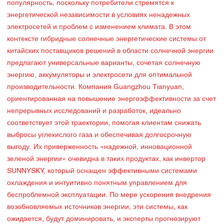
популярность, поскольку потребители стремятся к
энергетической независимости в условиях ненадежных
электросетей и проблем с изменением климата. В этом
контексте гибридные солнечные энергетические системы от
китайских поставщиков решений в области солнечной энергии
предлагают универсальные варианты, сочетая солнечную
энергию, аккумуляторы и электросети для оптимальной
производительности. Компания Guangzhou Tianyuan,
ориентированная на повышение энергоэффективности за счет
непрерывных исследований и разработок, идеально
соответствует этой траектории, помогая клиентам снижать
выбросы углекислого газа и обеспечивая долгосрочную
выгоду. Их приверженность «надежной, инновационной
зеленой энергии» очевидна в таких продуктах, как инвертор
SUNNYSKY, который оснащен эффективными системами
охлаждения и интуитивно понятным управлением для
беспроблемной эксплуатации. По мере ускорения внедрения
возобновляемых источников энергии, эти системы, как
ожидается, будут доминировать, и эксперты прогнозируют