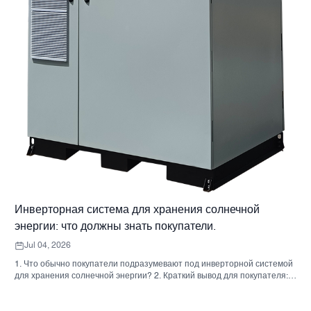
Инверторная система для хранения солнечной
энергии: что должны знать покупатели.
Jul 04, 2026
1. Что обычно покупатели подразумевают под инверторной системой
для хранения солнечной энергии? 2. Краткий вывод для покупателя:
инвертор, аккумулятор и шкаф — это не одно и то же решение. 3. Где
используются эти системы 4. Что говорит вам формат шкафа? 5.