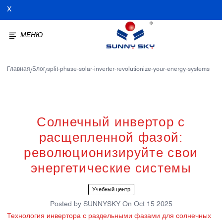
X
МЕНЮ
Главная
Блог
split-phase-solar-inverter-revolutionize-your-energy-systems
/
/
Солнечный инвертор с
расщепленной фазой:
революционизируйте свои
энергетические системы
Учебный центр
Posted by
SUNNYSKY
On
Oct 15 2025
Технология инвертора с раздельными фазами для солнечных