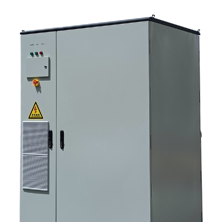
Критерии отбора, которые действительно имеют значение. 6.
Распространенные ошибки, которые допускают покупатели. 7. Что
следует спросить перед запросом ценового предложения 8. Какова
роль Санниски в этой картине? 9. Часто задаваемые вопросы:
инверторные системы для хранения солнечной энергии 10.
Следующий шаг для покупателей