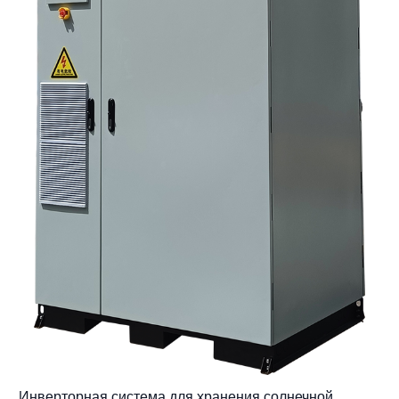
Инверторная система для хранения солнечной