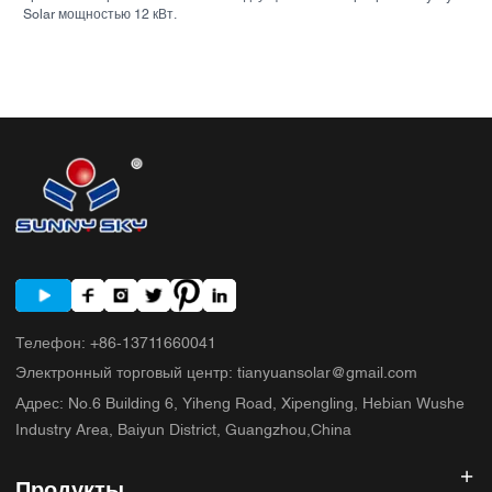
Solar мощностью 12 кВт.
Телефон
:
+86-13711660041
Электронный торговый центр
:
tianyuansolar@gmail.com
Адрес
:
No.6 Building 6, Yiheng Road, Xipengling, Hebian Wushe
Industry Area, Baiyun District, Guangzhou,China
Продукты