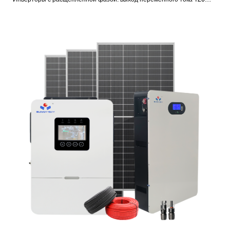
В/240 В.