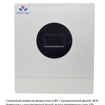
Солнечный инвертор мощностью 5 кВт с расщепленной фазой, 48 В.
Инверторы с расщепленной фазой: выход переменного тока 120