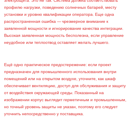
электрощита. Это не так. Система должна соответствовать
профилю нагрузки, поведению солнечных батарей, месту
установки и уровню квалификации оператора. Еще одна
распространенная ошибка — чрезмерное внимание к
заявленной мощности и игнорирование качества интеграции.
Высокая заявленная мощность бесполезна, если управление
неудобное или теплоотвод оставляет желать лучшего.
Ещё одно практическое предостережение: если проект
предназначен для промышленного использования внутри
помещений или на открытом воздухе, уточните, как шкаф
обеспечивает вентиляцию, доступ для обслуживания и защиту
от воздействия окружающей среды. Показанный на
изображении корпус выглядит герметичным и промышленным,
но точный уровень защиты не указан, поэтому его следует
уточнить непосредственно у поставщика.