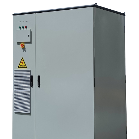
задаваемые вопросы 8. Какое место занимает Санниски в этом
обсуждении?