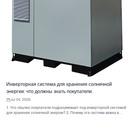
Инверторная система для хранения солнечной
энергии: что должны знать покупатели.
Jul 04, 2026
1. Что обычно покупатели подразумевают под инверторной системой
для хранения солнечной энергии? 2. Почему эта система важна в
реальных проектах 3. Краткий справочник: распространенные типы
систем 4. На что обратить внимание при сборке корпуса и монтаже. 5.
Критерии отбора, которые действительно влияют на результаты
работы. 6. Распространенные ошибки покупателей 7. Часто