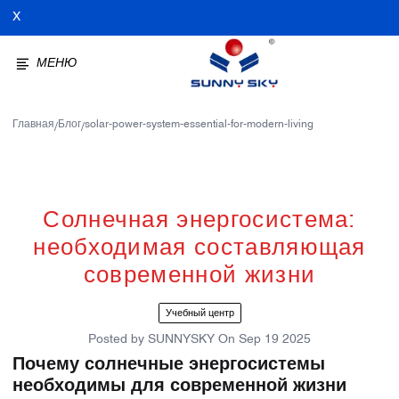
X
МЕНЮ
Главная
Блог
solar-power-system-essential-for-modern-living
/
/
Солнечная энергосистема:
необходимая составляющая
современной жизни
Учебный центр
Posted by
SUNNYSKY
On
Sep 19 2025
Почему солнечные энергосистемы
необходимы для современной жизни