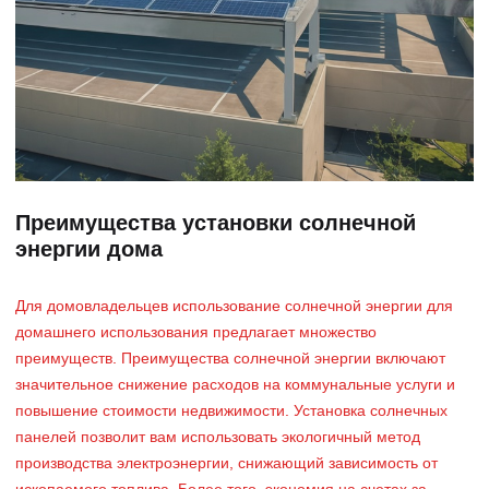
Преимущества установки солнечной
энергии дома
Для домовладельцев использование солнечной энергии для
домашнего использования предлагает множество
преимуществ. Преимущества солнечной энергии включают
значительное снижение расходов на коммунальные услуги и
повышение стоимости недвижимости. Установка солнечных
панелей позволит вам использовать экологичный метод
производства электроэнергии, снижающий зависимость от