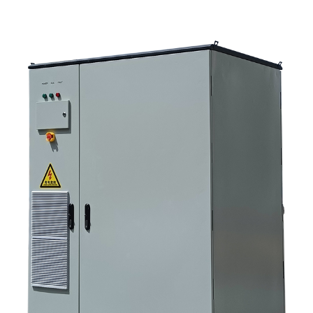
систем 4. На что обратить внимание при сборке корпуса и монтаже. 5.
Критерии отбора, которые действительно влияют на результаты
работы. 6. Распространенные ошибки покупателей 7. Часто
задаваемые вопросы 8. Какое место занимает Санниски в этом
обсуждении?