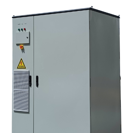
основные сценарии применения? 5. Часто задаваемые вопросы:
вопросы, которые должны задавать команды по закупкам на ранних
этапах. 6. Почему возможности производителя по-прежнему имеют
значение 7. Какой следующий шаг предпримет покупатель?