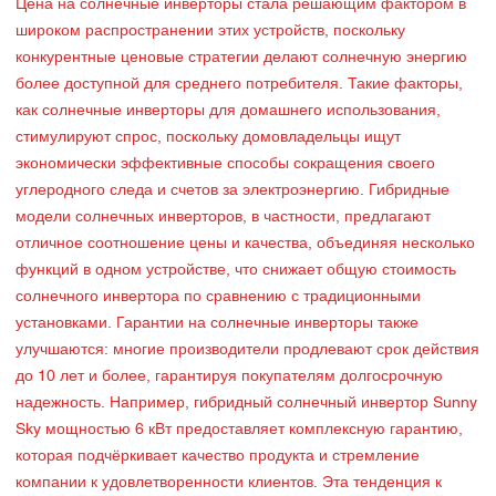
Цена на солнечные инверторы стала решающим фактором в
широком распространении этих устройств, поскольку
конкурентные ценовые стратегии делают солнечную энергию
более доступной для среднего потребителя. Такие факторы,
как солнечные инверторы для домашнего использования,
стимулируют спрос, поскольку домовладельцы ищут
экономически эффективные способы сокращения своего
углеродного следа и счетов за электроэнергию. Гибридные
модели солнечных инверторов, в частности, предлагают
отличное соотношение цены и качества, объединяя несколько
функций в одном устройстве, что снижает общую стоимость
солнечного инвертора по сравнению с традиционными
установками. Гарантии на солнечные инверторы также
улучшаются: многие производители продлевают срок действия
до 10 лет и более, гарантируя покупателям долгосрочную
надежность. Например, гибридный солнечный инвертор Sunny
Sky мощностью 6 кВт предоставляет комплексную гарантию,
которая подчёркивает качество продукта и стремление
компании к удовлетворенности клиентов. Эта тенденция к