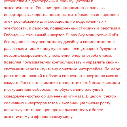
устройствам с долгосрочным преимуществом и
экологичностью. Решения для автономных солнечных
инверторов выходят на новые рынки, обеспечивая надежное
электроснабжение для сообществ, не подключенных к
электросети, и районов, подверженных стихийным бедствиям.
Гибридный солнечный инвертор Sunny Sky мощностью 6 кВт,
благодаря своему элегантному дизайну и совместимости с
различными типами аккумуляторов, олицетворяет будущее
персонализированного управления энергопотреблением,
позволяя пользователям контролировать и управлять своими
системами через интуитивно понятные интерфейсы. По мере
развития инноваций в области солнечных инверторов можно
ожидать большего внимания к энергетической независимости
и сокращению выбросов, что обусловлено растущей
осведомленностью об изменении климата. В целом, сектор
солнечных инверторов готов к экспоненциальному росту,
поскольку эти тенденции прокладывают путь к более
экологичному и эффективному миру.