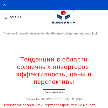
X
МЕНЮ
Главная
Блог
solar-inverter-trends-efficiency-pricing-and-future-outlook
/
/
Тенденции в области
солнечных инверторов:
эффективность, цены и
перспективы
Учебный центр
Posted by
SUNNYSKY
On
Oct 11 2025
Технология солнечных инверторов стремительно меняет