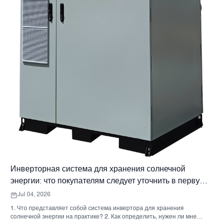
Инверторная система для хранения солнечной
энергии: что покупателям следует уточнить в первую
очередь
Jul 04, 2026
1. Что представляет собой система инвертора для хранения
солнечной энергии на практике? 2. Как определить, нужен ли мне