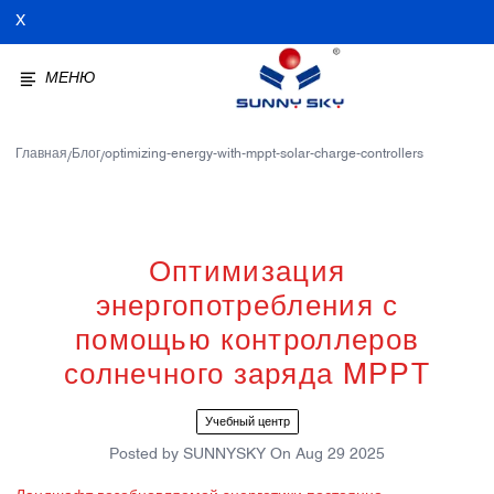
X
МЕНЮ
Главная
Блог
optimizing-energy-with-mppt-solar-charge-controllers
/
/
Оптимизация
энергопотребления с
помощью контроллеров
солнечного заряда MPPT
Учебный центр
Posted by
SUNNYSKY
On
Aug 29 2025