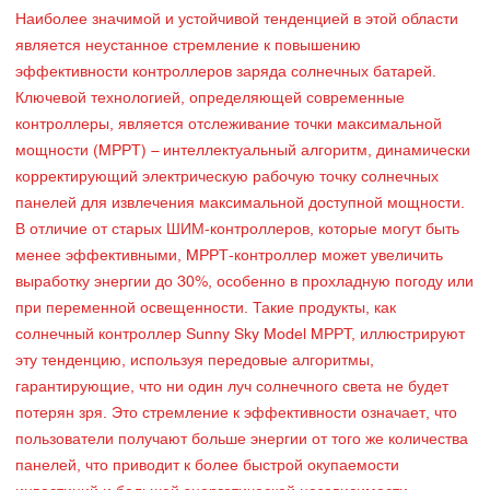
Наиболее значимой и устойчивой тенденцией в этой области
является неустанное стремление к повышению
эффективности контроллеров заряда солнечных батарей.
Ключевой технологией, определяющей современные
контроллеры, является отслеживание точки максимальной
мощности (MPPT) – интеллектуальный алгоритм, динамически
корректирующий электрическую рабочую точку солнечных
панелей для извлечения максимальной доступной мощности.
В отличие от старых ШИМ-контроллеров, которые могут быть
менее эффективными, MPPT-контроллер может увеличить
выработку энергии до 30%, особенно в прохладную погоду или
при переменной освещенности. Такие продукты, как
солнечный контроллер Sunny Sky Model MPPT, иллюстрируют
эту тенденцию, используя передовые алгоритмы,
гарантирующие, что ни один луч солнечного света не будет
потерян зря. Это стремление к эффективности означает, что
пользователи получают больше энергии от того же количества
панелей, что приводит к более быстрой окупаемости