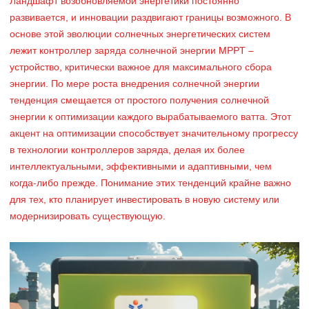
Ландшафт возобновляемой энергетики постоянно
развивается, и инновации раздвигают границы возможного. В
основе этой эволюции солнечных энергетических систем
лежит контроллер заряда солнечной энергии MPPT –
устройство, критически важное для максимального сбора
энергии. По мере роста внедрения солнечной энергии
тенденция смещается от простого получения солнечной
энергии к оптимизации каждого вырабатываемого ватта. Этот
акцент на оптимизации способствует значительному прогрессу
в технологии контроллеров заряда, делая их более
интеллектуальными, эффективными и адаптивными, чем
когда-либо прежде. Понимание этих тенденций крайне важно
для тех, кто планирует инвестировать в новую систему или
модернизировать существующую.