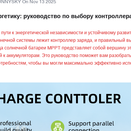
UNNYSKY
On
Nov 13 2025
гетику: руководство по выбору контроллер
пути к энергетической независимости и устойчивому разви
нечной системы лежит контроллер заряда, и правильный в
да солнечной батареи MPPT представляет собой вершину э
й к аккумуляторам. Это руководство поможет вам разобрат
отребностям, чтобы вы могли максимально эффективно исп