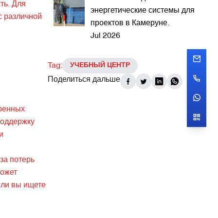
ть. Для
энергетические системы для
с различной
проектов в Камеруне.
Jul 2026
Tag:
УЧЕБНЫЙ ЦЕНТР
Поделиться дальше
еренных
поддержку
и
за потерь
может
сли вы ищете