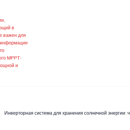
ии,
ющий в
е важен для
с информации
то
ого MPPT-
мощной и
Инверторная система для хранения солнечной энергии: ч