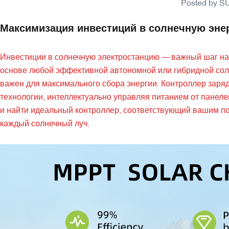
Posted by
S
Максимизация инвестиций в солнечную энер
Инвестиции в солнечную электростанцию — важный шаг на 
основе любой эффективной автономной или гибридной сол
важен для максимального сбора энергии. Контроллер заря
технологии, интеллектуально управляя питанием от панеле
и найти идеальный контроллер, соответствующий вашим п
каждый солнечный луч.