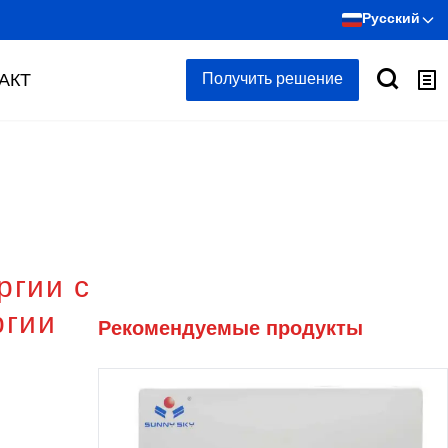
Русский
АКТ
Получить решение
ргии с
ргии
Рекомендуемые продукты