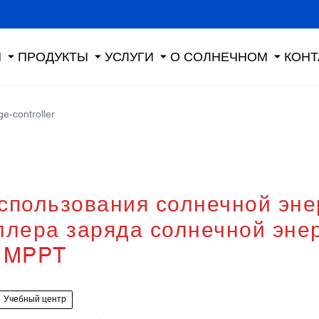
Я
ПРОДУКТЫ
УСЛУГИ
О СОЛНЕЧНОМ
КОНТ
ge-controller
спользования солнечной эне
лера заряда солнечной эне
MPPT
Учебный центр