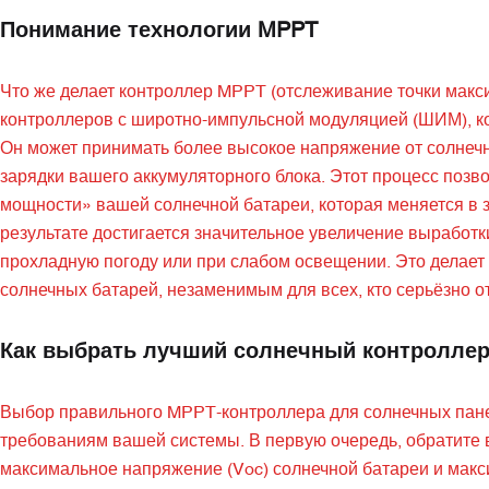
Понимание технологии MPPT
Что же делает контроллер MPPT (отслеживание точки макс
контроллеров с широтно-импульсной модуляцией (ШИМ), 
Он может принимать более высокое напряжение от солнеч
зарядки вашего аккумуляторного блока. Этот процесс позв
мощности» вашей солнечной батареи, которая меняется в з
результате достигается значительное увеличение выработк
прохладную погоду или при слабом освещении. Это делае
солнечных батарей, незаменимым для всех, кто серьёзно от
Как выбрать лучший солнечный контролле
Выбор правильного MPPT-контроллера для солнечных пане
требованиям вашей системы. В первую очередь, обратите 
максимальное напряжение (Voc) солнечной батареи и макс