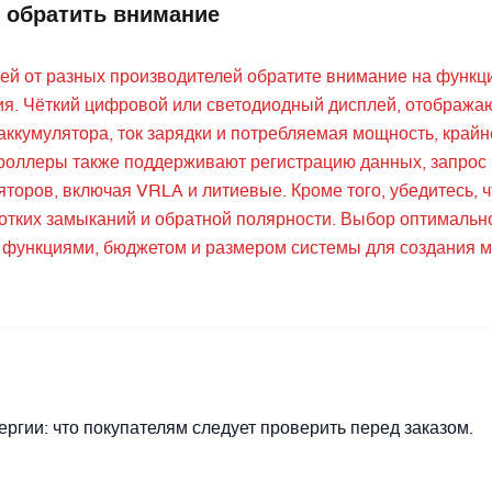
 обратить внимание
й от разных производителей обратите внимание на функц
я. Чёткий цифровой или светодиодный дисплей, отобража
ккумулятора, ток зарядки и потребляемая мощность, крайн
троллеры также поддерживают регистрацию данных, запро
торов, включая VRLA и литиевые. Кроме того, убедитесь, ч
отких замыканий и обратной полярности. Выбор оптимальн
и функциями, бюджетом и размером системы для создания 
ргии: что покупателям следует проверить перед заказом.