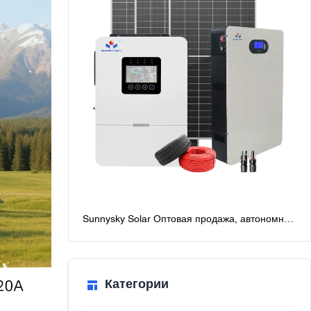
Sunnysky Solar Оптовая продажа, автономная
солнечная система мощностью 6 кВт для
дома, лучшие автономные солнечные
системы с батареями
Категории