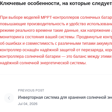
Ключевые особенности, на которые следует
При выборе моделей MPPT-контроллеров солнечных батаре
повышающие производительность и удобство использовани
режиме реального времени такие данные, как напряжение а
мониторинга состояния вашей системы. Продвинутые кон
об ошибках и совместимость с различными типами аккумуля
контроллер оснащён надёжной защитой от перезаряда, кор
контроллера солнечной батареи — это баланс между этим
надёжной солнечной энергетической системы.
PREVIOUS POST
Инверторная система для хранения солнечной эне
Jul 04, 2026