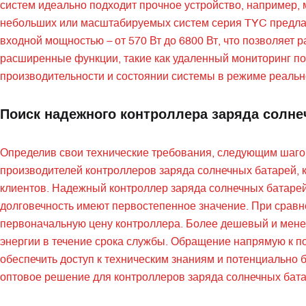
систем идеально подходит прочное устройство, например, 
небольших или масштабируемых систем серия TYC предлаг
входной мощностью – от 570 Вт до 6800 Вт, что позволяет
расширенные функции, такие как удаленный мониторинг по 
производительности и состоянии системы в режиме реально
Поиск надежного контроллера заряда солне
Определив свои технические требования, следующим шаго
производителей контроллеров заряда солнечных батарей, 
клиентов. Надежный контроллер заряда солнечных батарей 
долговечность имеют первостепенное значение. При сравн
первоначальную цену контроллера. Более дешевый и мене
энергии в течение срока службы. Обращение напрямую к п
обеспечить доступ к техническим знаниям и потенциально 
оптовое решение для контроллеров заряда солнечных бат