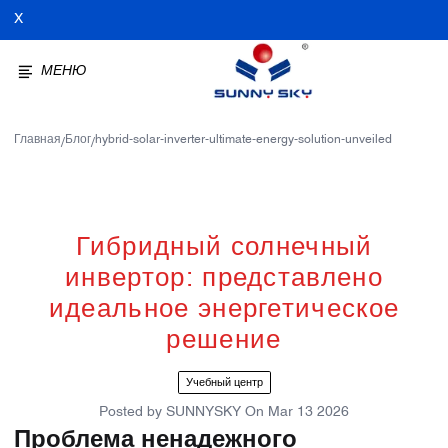
X
МЕНЮ
Главная
Блог
hybrid-solar-inverter-ultimate-energy-solution-unveiled
/
/
Гибридный солнечный
инвертор: представлено
идеальное энергетическое
решение
Учебный центр
Posted by
SUNNYSKY
On
Mar 13 2026
Проблема ненадежного