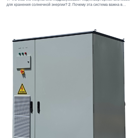
для хранения солнечной энергии? 2. Почему эта система важна в
реальных проектах 3. Краткий справочник: распространенные типы
систем 4. На что обратить внимание при сборке корпуса и монтаже. 5.
Критерии отбора, которые действительно влияют на результаты
работы. 6. Распространенные ошибки покупателей 7. Часто
задаваемые вопросы 8. Какое место занимает Санниски в этом
обсуждении?