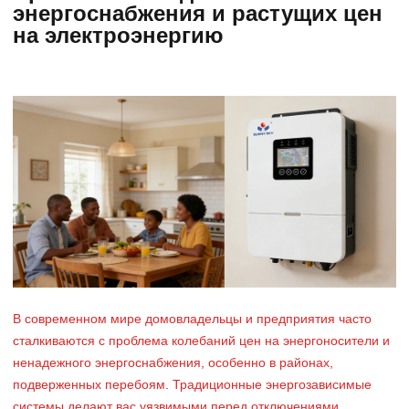
энергоснабжения и растущих цен
на электроэнергию
В современном мире домовладельцы и предприятия часто
сталкиваются с проблема колебаний цен на энергоносители и
ненадежного энергоснабжения, особенно в районах,
подверженных перебоям. Традиционные энергозависимые
системы делают вас уязвимыми перед отключениями