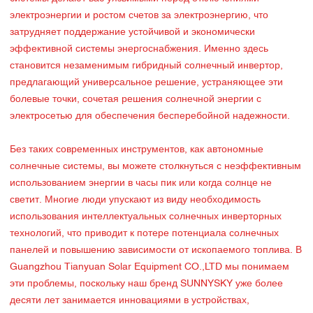
электроэнергии и ростом счетов за электроэнергию, что
затрудняет поддержание устойчивой и экономически
эффективной системы энергоснабжения. Именно здесь
становится незаменимым гибридный солнечный инвертор,
предлагающий универсальное решение, устраняющее эти
болевые точки, сочетая решения солнечной энергии с
электросетью для обеспечения бесперебойной надежности.
Без таких современных инструментов, как автономные
солнечные системы, вы можете столкнуться с неэффективным
использованием энергии в часы пик или когда солнце не
светит. Многие люди упускают из виду необходимость
использования интеллектуальных солнечных инверторных
технологий, что приводит к потере потенциала солнечных
панелей и повышению зависимости от ископаемого топлива. В
Guangzhou Tianyuan Solar Equipment CO.,LTD мы понимаем
эти проблемы, поскольку наш бренд SUNNYSKY уже более
десяти лет занимается инновациями в устройствах,