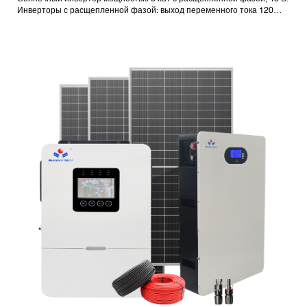
Инверторы с расщепленной фазой: выход переменного тока 120
В/240 В.