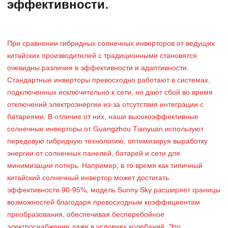
эффективности.
При сравнении гибридных солнечных инверторов от ведущих
китайских производителей с традиционными становятся
очевидны различия в эффективности и адаптивности.
Стандартные инверторы превосходно работают в системах,
подключенных исключительно к сети, но дают сбой во время
отключений электроэнергии из-за отсутствия интеграции с
батареями. В отличие от них, наши высокоэффективные
солнечные инверторы от Guangzhou Tianyuan используют
передовую гибридную технологию, оптимизируя выработку
энергии от солнечных панелей, батарей и сети для
минимизации потерь. Например, в то время как типичный
китайский солнечный инвертор может достигать
эффективности 90-95%, модель Sunny Sky расширяет границы
возможностей благодаря превосходным коэффициентам
преобразования, обеспечивая бесперебойное
электроснабжение даже в условиях колебаний. Это