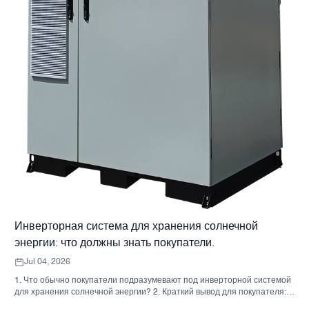
Инверторная система для хранения солнечной
энергии: что должны знать покупатели.
Jul 04, 2026
1. Что обычно покупатели подразумевают под инверторной системой
для хранения солнечной энергии? 2. Краткий вывод для покупателя:
инвертор, аккумулятор и шкаф — это не одно и то же решение. 3. Где