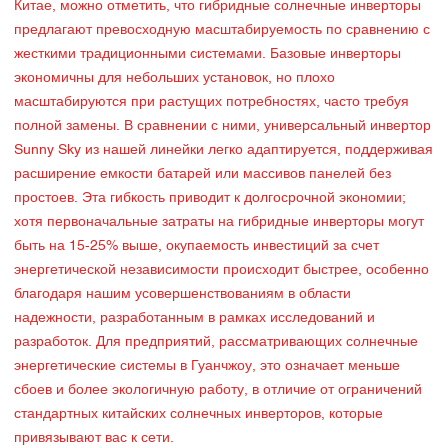
Китае, можно отметить, что гибридные солнечные инверторы
предлагают превосходную масштабируемость по сравнению с
жесткими традиционными системами. Базовые инверторы
экономичны для небольших установок, но плохо
масштабируются при растущих потребностях, часто требуя
полной замены. В сравнении с ними, универсальный инвертор
Sunny Sky из нашей линейки легко адаптируется, поддерживая
расширение емкости батарей или массивов панелей без
простоев. Эта гибкость приводит к долгосрочной экономии;
хотя первоначальные затраты на гибридные инверторы могут
быть на 15-25% выше, окупаемость инвестиций за счет
энергетической независимости происходит быстрее, особенно
благодаря нашим усовершенствованиям в области
надежности, разработанным в рамках исследований и
разработок. Для предприятий, рассматривающих солнечные
энергетические системы в Гуанчжоу, это означает меньше
сбоев и более экологичную работу, в отличие от ограничений
стандартных китайских солнечных инверторов, которые
привязывают вас к сети.