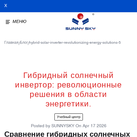
X
МЕНЮ
Главная
Блог
hybrid-solar-inverter-revolutionizing-energy-solutions-5
/
/
Гибридный солнечный
инвертор: революционные
решения в области
энергетики.
Учебный центр
Posted by
SUNNYSKY
On
Apr 17 2026
Сравнение гибридных солнечных