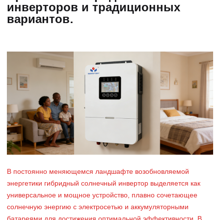
инверторов и традиционных
вариантов.
В постоянно меняющемся ландшафте возобновляемой
энергетики гибридный солнечный инвертор выделяется как
универсальное и мощное устройство, плавно сочетающее
солнечную энергию с электросетью и аккумуляторными
батареями для достижения оптимальной эффективности. В