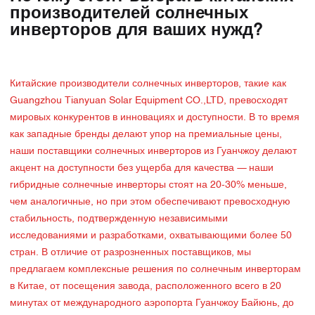
производителей солнечных
инверторов для ваших нужд?
Китайские производители солнечных инверторов, такие как
Guangzhou Tianyuan Solar Equipment CO.,LTD, превосходят
мировых конкурентов в инновациях и доступности. В то время
как западные бренды делают упор на премиальные цены,
наши поставщики солнечных инверторов из Гуанчжоу делают
акцент на доступности без ущерба для качества — наши
гибридные солнечные инверторы стоят на 20-30% меньше,
чем аналогичные, но при этом обеспечивают превосходную
стабильность, подтвержденную независимыми
исследованиями и разработками, охватывающими более 50
стран. В отличие от разрозненных поставщиков, мы
предлагаем комплексные решения по солнечным инверторам
в Китае, от посещения завода, расположенного всего в 20
минутах от международного аэропорта Гуанчжоу Байюнь, до