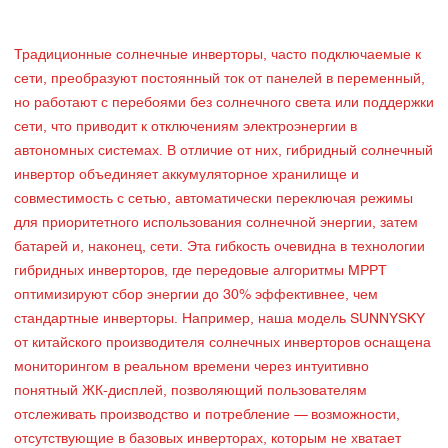
Традиционные солнечные инверторы, часто подключаемые к
сети, преобразуют постоянный ток от панелей в переменный,
но работают с перебоями без солнечного света или поддержки
сети, что приводит к отключениям электроэнергии в
автономных системах. В отличие от них, гибридный солнечный
инвертор объединяет аккумуляторное хранилище и
совместимость с сетью, автоматически переключая режимы
для приоритетного использования солнечной энергии, затем
батарей и, наконец, сети. Эта гибкость очевидна в технологии
гибридных инверторов, где передовые алгоритмы MPPT
оптимизируют сбор энергии до 30% эффективнее, чем
стандартные инверторы. Например, наша модель SUNNYSKY
от китайского производителя солнечных инверторов оснащена
мониторингом в реальном времени через интуитивно
понятный ЖК-дисплей, позволяющий пользователям
отслеживать производство и потребление — возможности,
отсутствующие в базовых инверторах, которым не хватает