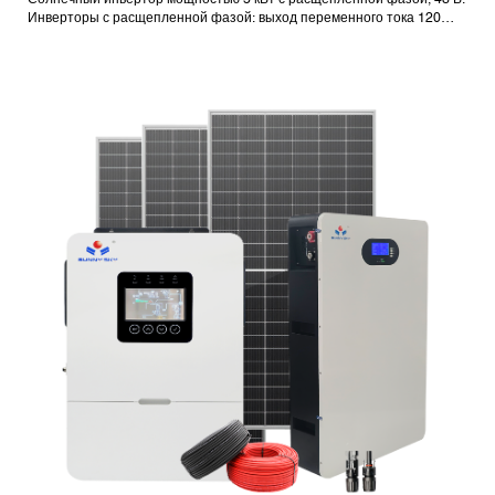
Инверторы с расщепленной фазой: выход переменного тока 120
В/240 В.