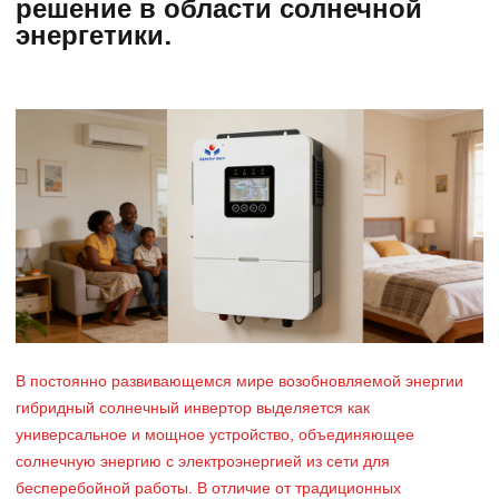
решение в области солнечной
энергетики.
В постоянно развивающемся мире возобновляемой энергии
гибридный солнечный инвертор выделяется как
универсальное и мощное устройство, объединяющее
солнечную энергию с электроэнергией из сети для
бесперебойной работы. В отличие от традиционных