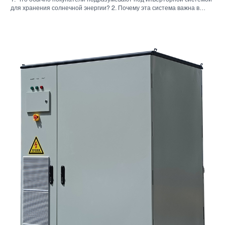
1. Что обычно покупатели подразумевают под инверторной системой
для хранения солнечной энергии? 2. Почему эта система важна в
реальных проектах 3. Краткий справочник: распространенные типы
систем 4. На что обратить внимание при сборке корпуса и монтаже. 5.
Критерии отбора, которые действительно влияют на результаты
работы. 6. Распространенные ошибки покупателей 7. Часто
задаваемые вопросы 8. Какое место занимает Санниски в этом
обсуждении?