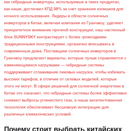
как гибридные инверторы, используемые в таких продуктах,
как наши, достигают КПД 98% за счет хранения излишков для
ночного использования. Лидеры в области солнечных
инверторов в Китае, включая компании из Гуанчжоу, уделяют
приоритетное внимание прочной конструкции; наш настенный
блок SUNNYSKY контрастирует с более громоздкими
традиционными конструкциями, органично вписываясь в
современные дома. Поставщики солнечных инверторов в
Гуанчжоу предлагают варианты, которые лучше справляются с
изменяющимися нагрузками — гибридные системы
поддерживают сглаживание пиковых нагрузок, чтобы избежать
высоких тарифов, в отличие от сетевых моделей, которые
этого не могут. В сфере решений для солнечной энергетики в
Китае это означает, что гибридные системы более эффективно
снижают выбросы углекислого газа, а наша запатентованная
технология обеспечивает бесшовную интеграцию для
различных климатических условий.
Почему стоит выбрать китайских