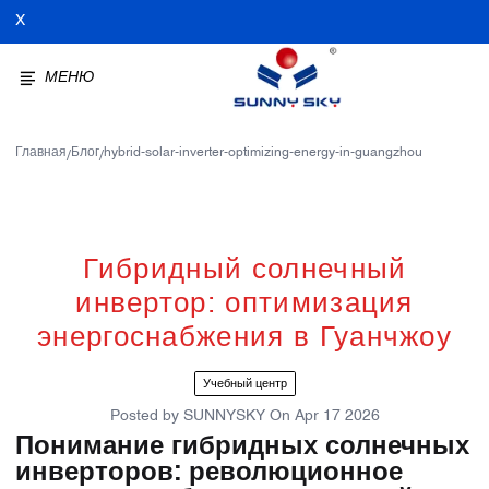
X
МЕНЮ
Главная
Блог
hybrid-solar-inverter-optimizing-energy-in-guangzhou
/
/
Гибридный солнечный
инвертор: оптимизация
энергоснабжения в Гуанчжоу
Учебный центр
Posted by
SUNNYSKY
On
Apr 17 2026
Понимание гибридных солнечных
инверторов: революционное