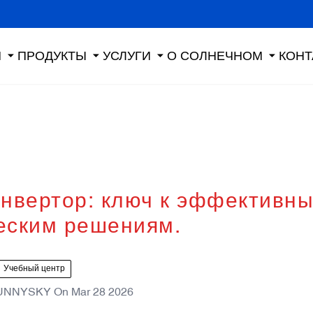
Я
ПРОДУКТЫ
УСЛУГИ
О СОЛНЕЧНОМ
КОНТ
нвертор: ключ к эффективн
еским решениям.
Учебный центр
UNNYSKY
On
Mar 28 2026