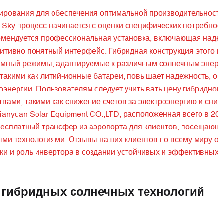
нирования для обеспечения оптимальной производительнос
 Sky процесс начинается с оценки специфических потребно
екомендуется профессиональная установка, включающая на
уитивно понятный интерфейс. Гибридная конструкция этого
ономный режимы, адаптируемые к различным солнечным эне
 такими как литий-ионные батареи, повышает надежность, 
энергии. Пользователям следует учитывать цену гибридно
вами, такими как снижение счетов за электроэнергию и сн
nyuan Solar Equipment CO.,LTD, расположенная всего в 20
бесплатный трансфер из аэропорта для клиентов, посещаю
ыми технологиями. Отзывы наших клиентов по всему миру 
ки и роль инвертора в создании устойчивых и эффективны
 гибридных солнечных технологий