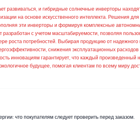
ет развиваться, и гибридные солнечные инверторы находя
изации на основе искусственного интеллекта. Решения для
ополняя эти инверторы и формируя комплексные автономн
т разработан с учетом масштабируемости, позволяя польз
ере роста потребностей. Выбирая продукцию от надежного
нергоэффективности, снижения эксплуатационных расходов
ость инновациям гарантирует, что каждый произведенный 
экологичное будущее, помогая клиентам по всему миру дос
ргии: что покупателям следует проверить перед заказом.