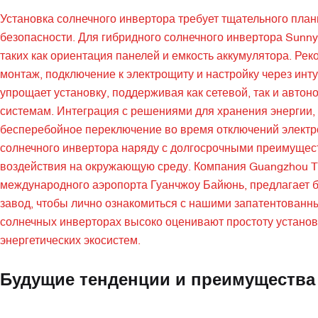
Установка солнечного инвертора требует тщательного пла
безопасности. Для гибридного солнечного инвертора Sunny
таких как ориентация панелей и емкость аккумулятора. Р
монтаж, подключение к электрощиту и настройку через инт
упрощает установку, поддерживая как сетевой, так и авт
системам. Интеграция с решениями для хранения энергии,
бесперебойное переключение во время отключений электро
солнечного инвертора наряду с долгосрочными преимущест
воздействия на окружающую среду. Компания Guangzhou Tia
международного аэропорта Гуанчжоу Байюнь, предлагает 
завод, чтобы лично ознакомиться с нашими запатентованн
солнечных инверторах высоко оценивают простоту установ
энергетических экосистем.
Будущие тенденции и преимущества