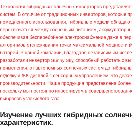
Технология гибридных солнечных инверторов представляет
систем. В отличие от традиционных инверторов, которые 
немедленного использования, гибридные модели обладают
переключаться между солнечным питанием, аккумуляторны
обеспечивая бесперебойное электроснабжение даже в пери
алгоритмов отслеживания точки максимальной мощности (M
батарей. В нашей компании, благодаря независимым иссл
разработали инвертор Sunny Sky, способный работать с в
применения, от автономных солнечных систем до гибридн
отделку и ЖК-дисплей с сенсорным управлением, что делае
производительности. Наша продукция представлена ​​более 
поскольку мы постоянно инвестируем в совершенствовани
выбросов углекислого газа.
Изучение лучших гибридных солнеч
характеристик.