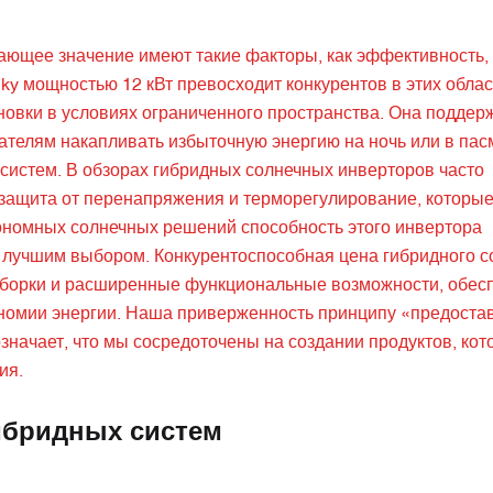
ющее значение имеют такие факторы, как эффективность,
ky мощностью 12 кВт превосходит конкурентов в этих облас
овки в условиях ограниченного пространства. Она поддер
ателям накапливать избыточную энергию на ночь или в пас
 систем. В обзорах гибридных солнечных инверторов часто
к защита от перенапряжения и терморегулирование, которы
ономных солнечных решений способность этого инвертора
го лучшим выбором. Конкурентоспособная цена гибридного с
 сборки и расширенные функциональные возможности, обес
ономии энергии. Наша приверженность принципу «предоста
значает, что мы сосредоточены на создании продуктов, ко
ия.
гибридных систем