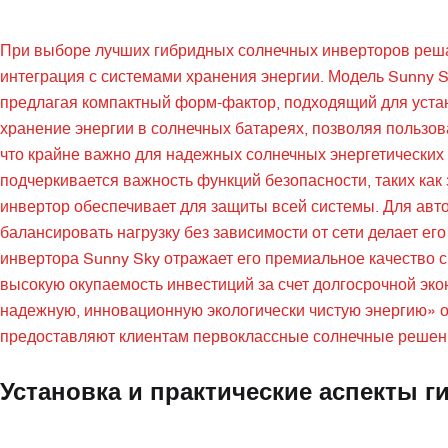
При выборе лучших гибридных солнечных инверторов реша
интеграция с системами хранения энергии. Модель Sunny S
предлагая компактный форм-фактор, подходящий для устан
хранение энергии в солнечных батареях, позволяя пользов
что крайне важно для надежных солнечных энергетических
подчеркивается важность функций безопасности, таких ка
инвертор обеспечивает для защиты всей системы. Для авт
балансировать нагрузку без зависимости от сети делает е
инвертора Sunny Sky отражает его премиальное качество
высокую окупаемость инвестиций за счет долгосрочной эк
надежную, инновационную экологически чистую энергию» о
предоставляют клиентам первоклассные солнечные решен
Установка и практические аспекты 