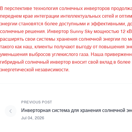
В перспективе технология солнечных инверторов продолжа
переднем крае интеграции интеллектуальных сетей и оптим
энергии становятся более доступными и эффективными, д
солнечные решения. Инвертор Sunny Sky мощностью 12 кВ
расширять свои системы хранения солнечной энергии по м
такого как наш, клиенты получают выгоду от повышения э
уменьшения выбросов углекислого газа. Наша приверженн
гибридный солнечный инвертор вносит свой вклад в более 
энергетической независимости.
PREVIOUS POST
Инверторная система для хранения солнечной эне
Jul 04, 2026