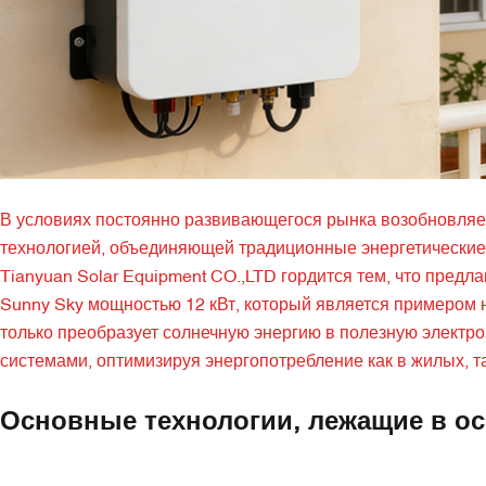
В условиях постоянно развивающегося рынка возобновляе
технологией, объединяющей традиционные энергетически
Tianyuan Solar Equipment CO.,LTD гордится тем, что пред
Sunny Sky мощностью 12 кВт, который является примером 
только преобразует солнечную энергию в полезную электро
системами, оптимизируя энергопотребление как в жилых, та
Основные технологии, лежащие в о