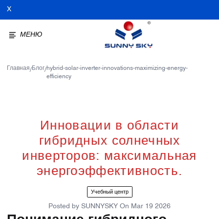
X
МЕНЮ
Главная
Блог
hybrid-solar-inverter-innovations-maximizing-energy-
/
/
efficiency
Инновации в области
гибридных солнечных
инверторов: максимальная
энергоэффективность.
Учебный центр
Posted by
SUNNYSKY
On
Mar 19 2026