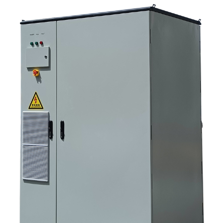
вопросы, которые должны задавать команды по закупкам на ранних
этапах. 6. Почему возможности производителя по-прежнему имеют
значение 7. Какой следующий шаг предпримет покупатель?