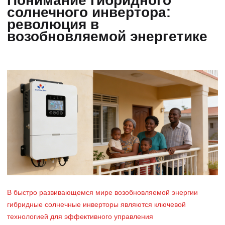
Понимание гибридного
солнечного инвертора:
революция в
возобновляемой энергетике
В быстро развивающемся мире возобновляемой энергии
гибридные солнечные инверторы являются ключевой
технологией для эффективного управления