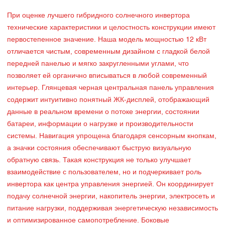
При оценке лучшего гибридного солнечного инвертора
технические характеристики и целостность конструкции имеют
первостепенное значение. Наша модель мощностью 12 кВт
отличается чистым, современным дизайном с гладкой белой
передней панелью и мягко закругленными углами, что
позволяет ей органично вписываться в любой современный
интерьер. Глянцевая черная центральная панель управления
содержит интуитивно понятный ЖК-дисплей, отображающий
данные в реальном времени о потоке энергии, состоянии
батареи, информации о нагрузке и производительности
системы. Навигация упрощена благодаря сенсорным кнопкам,
а значки состояния обеспечивают быструю визуальную
обратную связь. Такая конструкция не только улучшает
взаимодействие с пользователем, но и подчеркивает роль
инвертора как центра управления энергией. Он координирует
подачу солнечной энергии, накопитель энергии, электросеть и
питание нагрузки, поддерживая энергетическую независимость
и оптимизированное самопотребление. Боковые