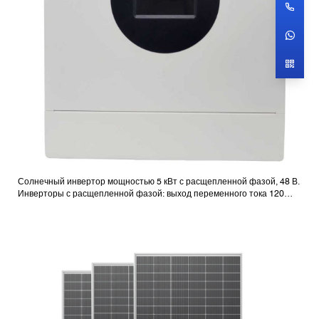
Солнечный инвертор мощностью 5 кВт с расщепленной фазой, 48 В.
Инверторы с расщепленной фазой: выход переменного тока 120
В/240 В.