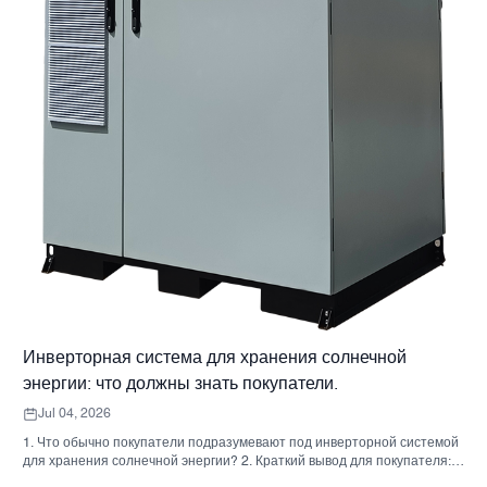
Инверторная система для хранения солнечной
энергии: что должны знать покупатели.
Jul 04, 2026
1. Что обычно покупатели подразумевают под инверторной системой
для хранения солнечной энергии? 2. Краткий вывод для покупателя:
инвертор, аккумулятор и шкаф — это не одно и то же решение. 3. Где