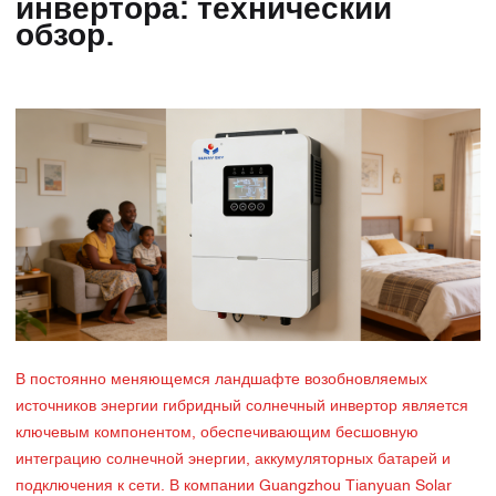
инвертора: технический
обзор.
В постоянно меняющемся ландшафте возобновляемых
источников энергии гибридный солнечный инвертор является
ключевым компонентом, обеспечивающим бесшовную
интеграцию солнечной энергии, аккумуляторных батарей и
подключения к сети. В компании Guangzhou Tianyuan Solar