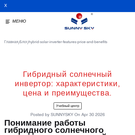
X
МЕНЮ
Главная
Блог
hybrid-solar-inverter-features-price-and-benefits
/
/
Гибридный солнечный
инвертор: характеристики,
цена и преимущества.
Учебный центр
Posted by
SUNNYSKY
On
Apr 30 2026
Понимание работы
гибридного солнечного