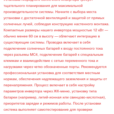
тщательного планирования для максимальной
производительности системы. Начните с выбора места
установки с достаточной вентиляцией и защитой от прямых
солнечных лучей, соблюдая конструкцию настенного монтажа.
Компактные размеры нашего инвертора мощностью 12 кВт —
обычно менее 60 см в высоту — облегчают интеграцию в
существующие системы. Проводка включает в себя
подключение солнечных батарей к входу постоянного тока
через разъемы MC4, подключение батарей к специальным
клеммам и взаимодействие с сетью переменного тока и
нагрузками через четко обозначенные порты. Рекомендуется
профессиональная установка для соответствия местным
нормам, обеспечения надлежащего заземления и защиты от
перенапряжения. Процесс включает в себя настройку
параметров инвертора через ЖК-меню, установку типа
батареи (например, литий-ионная или свинцово-кислотная),
приоритетов зарядки и режимов работы. После установки
система выполняет самотестирование для проверки