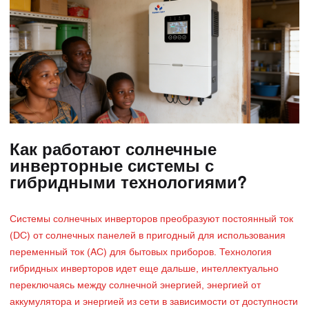
Как работают солнечные
инверторные системы с
гибридными технологиями?
Системы солнечных инверторов преобразуют постоянный ток
(DC) от солнечных панелей в пригодный для использования
переменный ток (AC) для бытовых приборов. Технология
гибридных инверторов идет еще дальше, интеллектуально
переключаясь между солнечной энергией, энергией от
аккумулятора и энергией из сети в зависимости от доступности