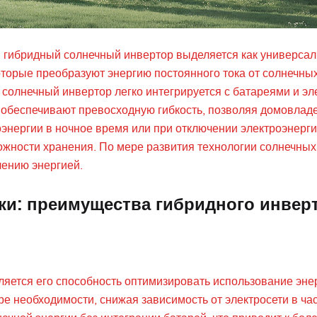
 гибридный солнечный инвертор выделяется как универса
оторые преобразуют энергию постоянного тока от солнечны
солнечный инвертор легко интегрируется с батареями и эл
 обеспечивают превосходную гибкость, позволяя домовлад
энергии в ночное время или при отключении электроэнерги
жности хранения. По мере развития технологии солнечных
лению энергией.
ки: преимущества гибридного инвер
яется его способность оптимизировать использование энер
е необходимости, снижая зависимость от электросети в час