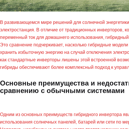
В развивающемся мире решений для солнечной энергетики
электростанция. В отличие от традиционных инверторов, к
переменный ток для домашнего использования, гибридный 
Это сравнение подчеркивает, насколько гибридные модели
хранить избыточную энергию на случай отключения электро
как стандартные инверторы лишены этой встроенной возмо
гибриды обеспечивают более комплексный подход к управ
Основные преимущества и недостат
сравнению с обычными системами
Одним из основных преимуществ гибридного инвертора явл
использования солнечных панелей, батарей или сети по мер