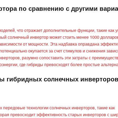
ертора по сравнению с другими вари
оделей, что отражает дополнительные функции, такие как 
вый солнечный инвертор может стоить менее 1000 долларов
зависимости от мощности. Эта надбавка оправдана эффект
потенциально окупается за счет стимулов и снижения завис
нверторов, разумно сопоставить эти затраты с преимущест
оэнергии, где гибриды превосходят более простые альтерн
ы гибридных солнечных инверторов
х передовые технологии солнечных инверторов, такие как
орая превосходит эффективность старых инверторов с шир