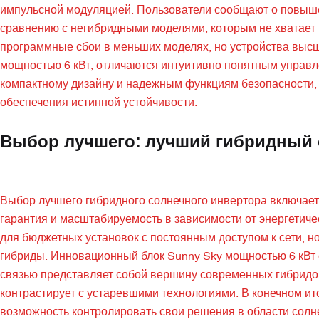
импульсной модуляцией. Пользователи сообщают о повыше
сравнению с негибридными моделями, которым не хватает 
программные сбои в меньших моделях, но устройства высш
мощностью 6 кВт, отличаются интуитивно понятным управл
компактному дизайну и надежным функциям безопасности, 
обеспечения истинной устойчивости.
Выбор лучшего: лучший гибридный 
Выбор лучшего гибридного солнечного инвертора включает
гарантия и масштабируемость в зависимости от энергетич
для бюджетных установок с постоянным доступом к сети, н
гибриды. Инновационный блок Sunny Sky мощностью 6 кВт
связью представляет собой вершину современных гибридов
контрастирует с устаревшими технологиями. В конечном и
возможность контролировать свои решения в области солне