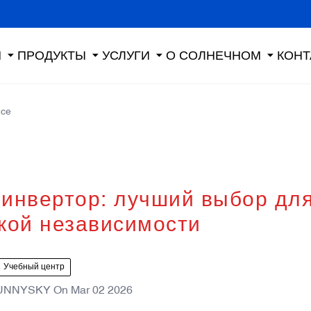
Я
ПРОДУКТЫ
УСЛУГИ
О СОЛНЕЧНОМ
КОНТ
nce
инвертор: лучший выбор дл
кой независимости
Учебный центр
UNNYSKY
On
Mar 02 2026