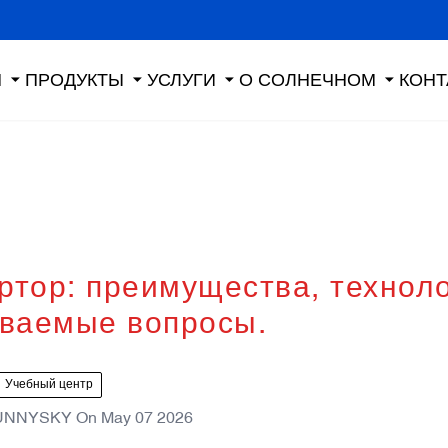
Я
ПРОДУКТЫ
УСЛУГИ
О СОЛНЕЧНОМ
КОНТ
тор: преимущества, техноло
аваемые вопросы.
Учебный центр
UNNYSKY
On
May 07 2026