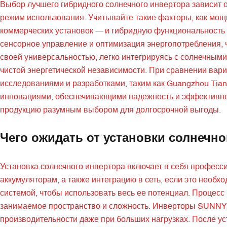
Выбор лучшего гибридного солнечного инвертора зависит о
режим использования. Учитывайте такие факторы, как мощ
коммерческих установок — и гибридную функциональность 
сенсорное управление и оптимизация энергопотребления
своей универсальностью, легко интегрируясь с солнечным
чистой энергетической независимости. При сравнении вар
исследованиями и разработками, таким как Guangzhou Tia
инновациями, обеспечивающими надежность и эффективнос
продукцию разумным выбором для долгосрочной выгоды.
Чего ожидать от установки солнечно
Установка солнечного инвертора включает в себя професси
аккумуляторам, а также интеграцию в сеть, если это необх
системой, чтобы использовать весь ее потенциал. Процес
занимаемое пространство и сложность. Инверторы SUNNY
производительности даже при больших нагрузках. После у