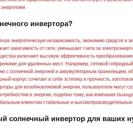
говечность и эффективность, что соответствует стремлен
энергетики.
нечного инвертора?
ая энергетическую независимость, экономию средств и эк
ет зависимость от сети, уменьшает счета за электроэнерг
ущества включают высокую эффективность преобразования 
режиме для удаленных мест. Например, сетевой гибридны
ю с солнечной энергией и аккумуляторным хранилищем, о
ый корпус сочетает в себе эстетику и прочность, изготовл
рторы для возобновляемой энергии, пользователи могут со
требностям в энергии, подобно тому, как компания Guang
лобальным клиентам стабильные и высокопроизводительные
й солнечный инвертор для ваших н