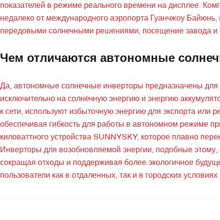
показателей в режиме реального времени на дисплее. Ком
недалеко от международного аэропорта Гуанчжоу Байюнь, 
передовыми солнечными решениями, посещение завода и 
Чем отличаются автономные солнеч
Да, автономные солнечные инверторы предназначены для 
исключительно на солнечную энергию и энергию аккумулят
к сети, используют избыточную энергию для экспорта или 
обеспечивая гибкость для работы в автономном режиме при
киловаттного устройства SUNNYSKY, которое плавно пере
Инверторы для возобновляемой энергии, подобные этому, 
сокращая отходы и поддерживая более экологичное будущ
пользователи как в отдаленных, так и в городских условия